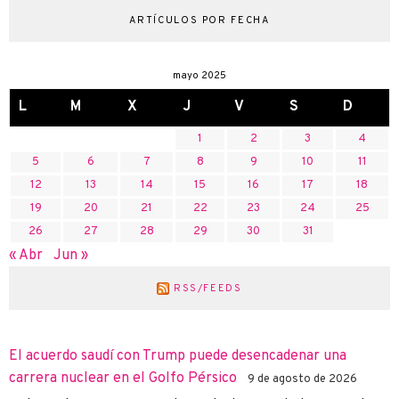
ARTÍCULOS POR FECHA
mayo 2025
L
M
X
J
V
S
D
1
2
3
4
5
6
7
8
9
10
11
12
13
14
15
16
17
18
19
20
21
22
23
24
25
26
27
28
29
30
31
« Abr
Jun »
RSS/FEEDS
El acuerdo saudí con Trump puede desencadenar una
carrera nuclear en el Golfo Pérsico
9 de agosto de 2026