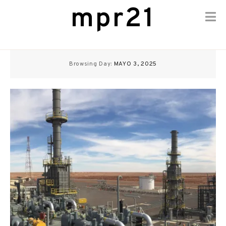
mpr21
Skip
to
Browsing Day:
MAYO 3, 2025
content