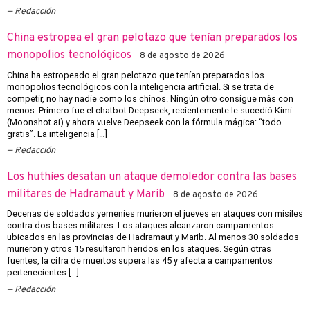
Redacción
China estropea el gran pelotazo que tenían preparados los
monopolios tecnológicos
8 de agosto de 2026
China ha estropeado el gran pelotazo que tenían preparados los
monopolios tecnológicos con la inteligencia artificial. Si se trata de
competir, no hay nadie como los chinos. Ningún otro consigue más con
menos. Primero fue el chatbot Deepseek, recientemente le sucedió Kimi
(Moonshot.ai) y ahora vuelve Deepseek con la fórmula mágica: “todo
gratis”. La inteligencia […]
Redacción
Los huthíes desatan un ataque demoledor contra las bases
militares de Hadramaut y Marib
8 de agosto de 2026
Decenas de soldados yemeníes murieron el jueves en ataques con misiles
contra dos bases militares. Los ataques alcanzaron campamentos
ubicados en las provincias de Hadramaut y Marib. Al menos 30 soldados
murieron y otros 15 resultaron heridos en los ataques. Según otras
fuentes, la cifra de muertos supera las 45 y afecta a campamentos
pertenecientes […]
Redacción