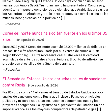
Nadie puede asegurar que Estados Unidos haya concluido un acuerdo
nuclear con Arabia Saudí. Trump aún no lo ha presentado al Congreso y,
además, ha impuesto condiciones adicionales: que Arabia Saudí se una a
los Acuerdos de Abraham y, por lo tanto, reconozca a Israel. Es una de las
muchas incongruencias de la política de […]
Redacción
Corea del norte nunca ha sido tan fuerte en los últimos 35
años
9 de agosto de 2026
Entre 2022 y 2025 Corea del norte acumuló 22.000 millones de dólares en
divisas, una cifra récord impulsada por sus ventas de armas a Rusia,
según Bloomberg. La cifra representa casi cuatro veces la cantidad
acumulada durante los cuatro años anteriores. El punto de inflexión se
produjo con el estallido de la Guerra de Ucrania, […]
Redacción
El Senado de Estados Unidos aprueba una ley de sanciones
contra Rusia
9 de agosto de 2026
Por 86 votos contra 11 el viernes el Senado de Estados Unidos aprobó
una ley de sanciones contra Rusia que incluye a Putin, los principales
políticos y militares rusos, las instituciones económicas rusas y los
proyectos energéticos. La ley autoriza al presidente de Estados Unidos
imponer aranceles a los mayores compradores de petróleo o gas […]