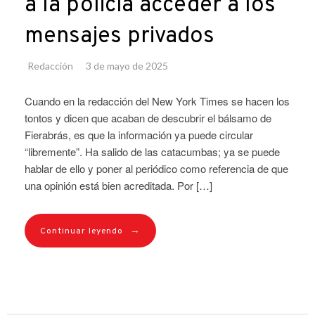
a la policía acceder a los
mensajes privados
Redacción
3 de mayo de 2025
Cuando en la redacción del New York Times se hacen los
tontos y dicen que acaban de descubrir el bálsamo de
Fierabrás, es que la información ya puede circular
“libremente”. Ha salido de las catacumbas; ya se puede
hablar de ello y poner al periódico como referencia de que
una opinión está bien acreditada. Por […]
→
Continuar leyendo