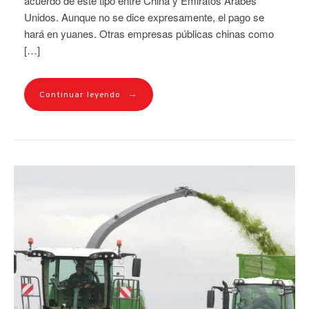
acuerdo de este tipo entre China y Emiratos Árabes
Unidos. Aunque no se dice expresamente, el pago se
hará en yuanes. Otras empresas públicas chinas como
[…]
→
Continuar leyendo