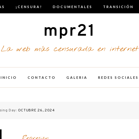
AS
¡CENSURA!
DOCUMENTALES
TRANSICIÓN
mpr21
La web más censurada en internet
INICIO
CONTACTO
GALERIA
REDES SOCIALES
sing Day:
OCTUBRE 26, 2024
Represión