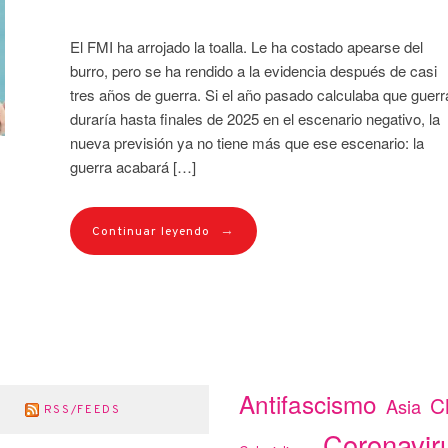
El FMI ha arrojado la toalla. Le ha costado apearse del
burro, pero se ha rendido a la evidencia después de casi
tres años de guerra. Si el año pasado calculaba que guerr
duraría hasta finales de 2025 en el escenario negativo, la
nueva previsión ya no tiene más que ese escenario: la
guerra acabará […]
→
Continuar leyendo
Antifascismo
C
Asia
RSS/FEEDS
Coronavir