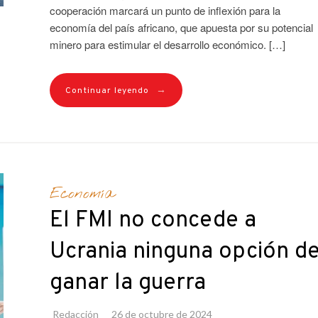
cooperación marcará un punto de inflexión para la
economía del país africano, que apuesta por su potencial
minero para estimular el desarrollo económico. […]
→
Continuar leyendo
Economía
El FMI no concede a
Ucrania ninguna opción d
ganar la guerra
Redacción
26 de octubre de 2024