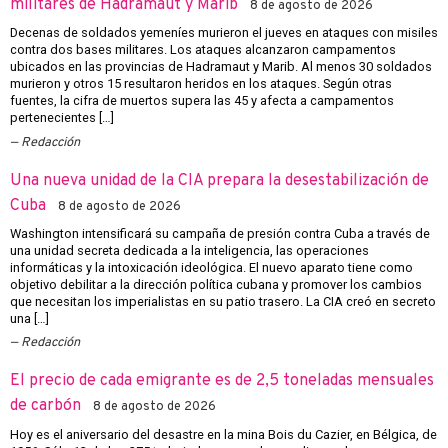
militares de Hadramaut y Marib
8 de agosto de 2026
Decenas de soldados yemeníes murieron el jueves en ataques con misiles
contra dos bases militares. Los ataques alcanzaron campamentos
ubicados en las provincias de Hadramaut y Marib. Al menos 30 soldados
murieron y otros 15 resultaron heridos en los ataques. Según otras
fuentes, la cifra de muertos supera las 45 y afecta a campamentos
pertenecientes […]
Redacción
Una nueva unidad de la CIA prepara la desestabilización de
Cuba
8 de agosto de 2026
Washington intensificará su campaña de presión contra Cuba a través de
una unidad secreta dedicada a la inteligencia, las operaciones
informáticas y la intoxicación ideológica. El nuevo aparato tiene como
objetivo debilitar a la dirección política cubana y promover los cambios
que necesitan los imperialistas en su patio trasero. La CIA creó en secreto
una […]
Redacción
El precio de cada emigrante es de 2,5 toneladas mensuales
de carbón
8 de agosto de 2026
Hoy es el aniversario del desastre en la mina Bois du Cazier, en Bélgica, de