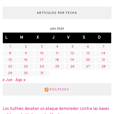
ARTÍCULOS POR FECHA
julio 2024
L
M
X
J
V
S
D
1
2
3
4
5
6
7
8
9
10
11
12
13
14
15
16
17
18
19
20
21
22
23
24
25
26
27
28
29
30
31
« Jun
Ago »
RSS/FEEDS
Los huthíes desatan un ataque demoledor contra las bases