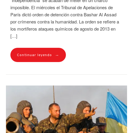
“independencia” se acaban de meter en un charco
imposible. El miércoles el Tribunal de Apelaciones de
París dictó orden de detención contra Bashar Al Assad
por crímenes contra la humanidad. La orden se refiere a
los mortíferos ataques químicos de agosto de 2013 en
[…]
→
Continuar leyendo