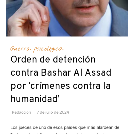
Guerra psicológica
Orden de detención
contra Bashar Al Assad
por ‘crímenes contra la
humanidad’
Redacción
7 de julio de 2024
Los jueces de uno de esos países que más alardean de