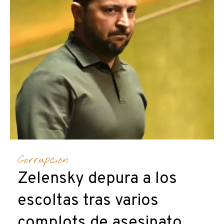
Corrupción
Zelensky depura a los
escoltas tras varios
complots de asesinato