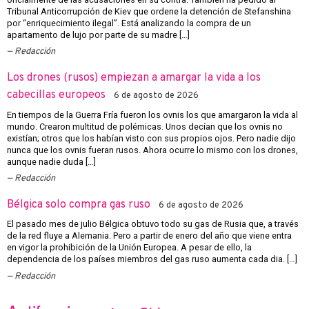
Tribunal Anticorrupción de Kiev que ordene la detención de Stefanshina
por “enriquecimiento ilegal”. Está analizando la compra de un
apartamento de lujo por parte de su madre […]
Redacción
Los drones (rusos) empiezan a amargar la vida a los
cabecillas europeos
6 de agosto de 2026
En tiempos de la Guerra Fría fueron los ovnis los que amargaron la vida al
mundo. Crearon multitud de polémicas. Unos decían que los ovnis no
existían; otros que los habían visto con sus propios ojos. Pero nadie dijo
nunca que los ovnis fueran rusos. Ahora ocurre lo mismo con los drones,
aunque nadie duda […]
Redacción
Bélgica solo compra gas ruso
6 de agosto de 2026
El pasado mes de julio Bélgica obtuvo todo su gas de Rusia que, a través
de la red fluye a Alemania. Pero a partir de enero del año que viene entra
en vigor la prohibición de la Unión Europea. A pesar de ello, la
dependencia de los países miembros del gas ruso aumenta cada dia. […]
Redacción