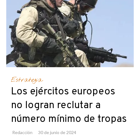
Estrategia
Los ejércitos europeos
no logran reclutar a
número mínimo de tropas
Redacción
30 de junio de 2024