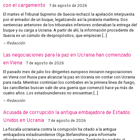
con el cargamento
7 de agosto de 2026
El martes el Tribunal Supremo de Suecia rechazó la apelación interpuesta
por el armador de un buque, legalizando así la piratería marítima. Dos
sentencias anteriores de los tribunales inferiores ordenaban la entrega del
buque y su carga a Ucrania. A partir de ahí, la información procedente de
Suecia es un cúmulo de despropósitos, que empiezan […]
Redacción
Las negociaciones para la paz en Ucrania han comenzado
en Viena
7 de agosto de 2026
El pasado mes de julio los dirigentes europeos iniciaron negociaciones
en Viena con Rusia para alcanzar la paz en Ucrania sin contar con Ucrania
para nada. Mientras continúan los combates en la primera línea de fuego,
las cancillerías buscan salir de una guerra que comenzó hace ya más de
cuatro años. Los estadounidenses no encuentran […]
Redacción
Acusada de corrupción la antigua embajadora de Estados
Unidos en Ucrania
7 de agosto de 2026
La fiscalía ucraniana contra la corrupción ha citado a la antigua
embajadora estadounidense Olga Stefanishina para informarle
oficialmente de las acusaciones en su contra. También ha pedido al