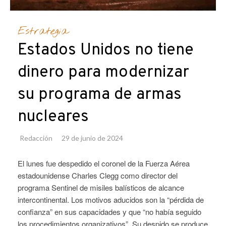
Estrategia
Estados Unidos no tiene
dinero para modernizar
su programa de armas
nucleares
Redacción
29 de junio de 2024
El lunes fue despedido el coronel de la Fuerza Aérea
estadounidense Charles Clegg como director del
programa Sentinel de misiles balísticos de alcance
intercontinental. Los motivos aducidos son la “pérdida de
confianza” en sus capacidades y que “no había seguido
los procedimientos organizativos”. Su despido se produce