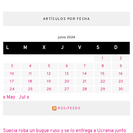
ARTÍCULOS POR FECHA
junio 2024
L
M
X
J
V
S
D
1
2
3
4
5
6
7
8
9
10
11
12
13
14
15
16
17
18
19
20
21
22
23
24
25
26
27
28
29
30
« May
Jul »
RSS/FEEDS
Suecia roba un buque ruso y se lo entrega a Ucrania junto