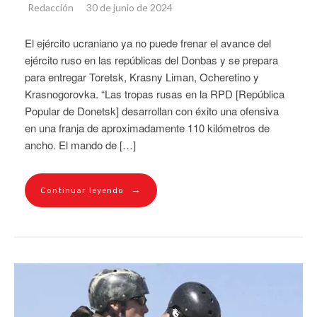
Redacción
30 de junio de 2024
El ejército ucraniano ya no puede frenar el avance del
ejército ruso en las repúblicas del Donbas y se prepara
para entregar Toretsk, Krasny Liman, Ocheretino y
Krasnogorovka. “Las tropas rusas en la RPD [República
Popular de Donetsk] desarrollan con éxito una ofensiva
en una franja de aproximadamente 110 kilómetros de
ancho. El mando de […]
→
Continuar leyendo