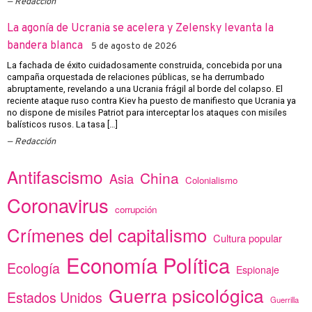
Redacción
La agonía de Ucrania se acelera y Zelensky levanta la
bandera blanca
5 de agosto de 2026
La fachada de éxito cuidadosamente construida, concebida por una
campaña orquestada de relaciones públicas, se ha derrumbado
abruptamente, revelando a una Ucrania frágil al borde del colapso. El
reciente ataque ruso contra Kiev ha puesto de manifiesto que Ucrania ya
no dispone de misiles Patriot para interceptar los ataques con misiles
balísticos rusos. La tasa […]
Redacción
Antifascismo
China
Asia
Colonialismo
Coronavirus
corrupción
Crímenes del capitalismo
Cultura popular
Economía Política
Ecología
Espionaje
Guerra psicológica
Estados Unidos
Guerrilla