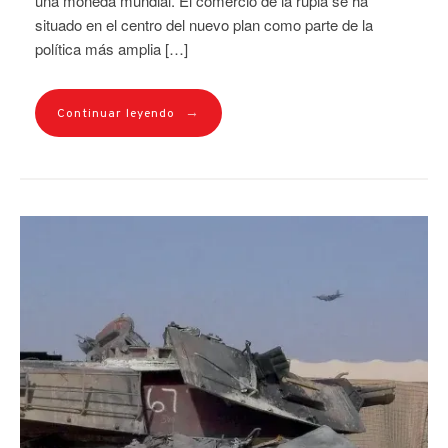
una moneda mundial. El comercio de la rupia se ha
situado en el centro del nuevo plan como parte de la
política más amplia […]
→
Continuar leyendo