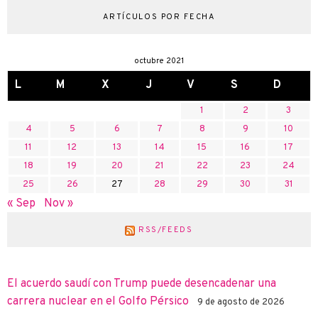
ARTÍCULOS POR FECHA
octubre 2021
L
M
X
J
V
S
D
1
2
3
4
5
6
7
8
9
10
11
12
13
14
15
16
17
18
19
20
21
22
23
24
25
26
27
28
29
30
31
« Sep
Nov »
RSS/FEEDS
El acuerdo saudí con Trump puede desencadenar una
carrera nuclear en el Golfo Pérsico
9 de agosto de 2026