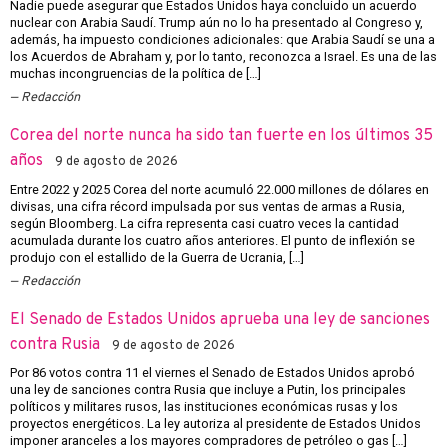
Nadie puede asegurar que Estados Unidos haya concluido un acuerdo
nuclear con Arabia Saudí. Trump aún no lo ha presentado al Congreso y,
además, ha impuesto condiciones adicionales: que Arabia Saudí se una a
los Acuerdos de Abraham y, por lo tanto, reconozca a Israel. Es una de las
muchas incongruencias de la política de […]
Redacción
Corea del norte nunca ha sido tan fuerte en los últimos 35
años
9 de agosto de 2026
Entre 2022 y 2025 Corea del norte acumuló 22.000 millones de dólares en
divisas, una cifra récord impulsada por sus ventas de armas a Rusia,
según Bloomberg. La cifra representa casi cuatro veces la cantidad
acumulada durante los cuatro años anteriores. El punto de inflexión se
produjo con el estallido de la Guerra de Ucrania, […]
Redacción
El Senado de Estados Unidos aprueba una ley de sanciones
contra Rusia
9 de agosto de 2026
Por 86 votos contra 11 el viernes el Senado de Estados Unidos aprobó
una ley de sanciones contra Rusia que incluye a Putin, los principales
políticos y militares rusos, las instituciones económicas rusas y los
proyectos energéticos. La ley autoriza al presidente de Estados Unidos
imponer aranceles a los mayores compradores de petróleo o gas […]