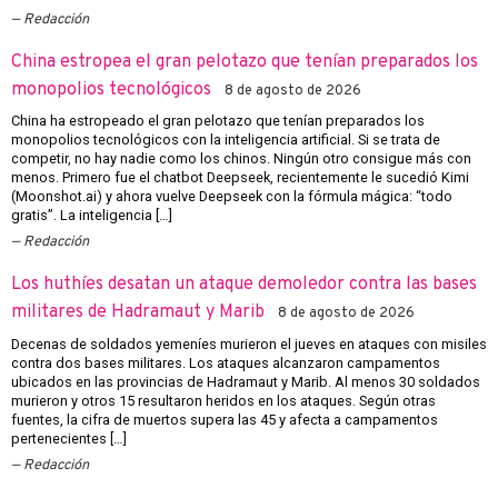
Redacción
China estropea el gran pelotazo que tenían preparados los
monopolios tecnológicos
8 de agosto de 2026
China ha estropeado el gran pelotazo que tenían preparados los
monopolios tecnológicos con la inteligencia artificial. Si se trata de
competir, no hay nadie como los chinos. Ningún otro consigue más con
menos. Primero fue el chatbot Deepseek, recientemente le sucedió Kimi
(Moonshot.ai) y ahora vuelve Deepseek con la fórmula mágica: “todo
gratis”. La inteligencia […]
Redacción
Los huthíes desatan un ataque demoledor contra las bases
militares de Hadramaut y Marib
8 de agosto de 2026
Decenas de soldados yemeníes murieron el jueves en ataques con misiles
contra dos bases militares. Los ataques alcanzaron campamentos
ubicados en las provincias de Hadramaut y Marib. Al menos 30 soldados
murieron y otros 15 resultaron heridos en los ataques. Según otras
fuentes, la cifra de muertos supera las 45 y afecta a campamentos
pertenecientes […]
Redacción