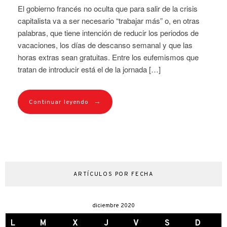
El gobierno francés no oculta que para salir de la crisis
capitalista va a ser necesario “trabajar más” o, en otras
palabras, que tiene intención de reducir los periodos de
vacaciones, los días de descanso semanal y que las
horas extras sean gratuitas. Entre los eufemismos que
tratan de introducir está el de la jornada […]
→
Continuar leyendo
ARTÍCULOS POR FECHA
diciembre 2020
L
M
X
J
V
S
D