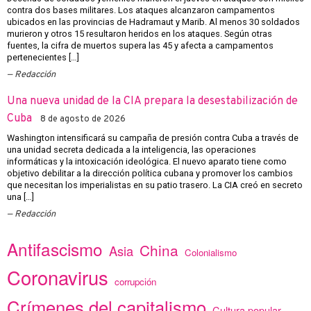
contra dos bases militares. Los ataques alcanzaron campamentos
ubicados en las provincias de Hadramaut y Marib. Al menos 30 soldados
murieron y otros 15 resultaron heridos en los ataques. Según otras
fuentes, la cifra de muertos supera las 45 y afecta a campamentos
pertenecientes […]
Redacción
Una nueva unidad de la CIA prepara la desestabilización de
Cuba
8 de agosto de 2026
Washington intensificará su campaña de presión contra Cuba a través de
una unidad secreta dedicada a la inteligencia, las operaciones
informáticas y la intoxicación ideológica. El nuevo aparato tiene como
objetivo debilitar a la dirección política cubana y promover los cambios
que necesitan los imperialistas en su patio trasero. La CIA creó en secreto
una […]
Redacción
Antifascismo
China
Asia
Colonialismo
Coronavirus
corrupción
Crímenes del capitalismo
Cultura popular