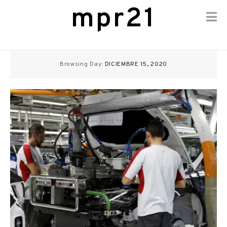
mpr21
Skip
to
Browsing Day:
DICIEMBRE 15, 2020
content