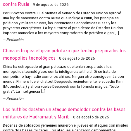
contra Rusia
9 de agosto de 2026
Por 86 votos contra 11 el viernes el Senado de Estados Unidos aprobó
una ley de sanciones contra Rusia que incluye a Putin, los principales
políticos y militares rusos, las instituciones económicas rusas y los
proyectos energéticos. La ley autoriza al presidente de Estados Unidos
imponer aranceles a los mayores compradores de petróleo o gas […]
Redacción
China estropea el gran pelotazo que tenían preparados los
monopolios tecnológicos
8 de agosto de 2026
China ha estropeado el gran pelotazo que tenían preparados los
monopolios tecnológicos con la inteligencia artificial. Si se trata de
competir, no hay nadie como los chinos. Ningún otro consigue más con
menos. Primero fue el chatbot Deepseek, recientemente le sucedió Kimi
(Moonshot.ai) y ahora vuelve Deepseek con la fórmula mágica: “todo
gratis”. La inteligencia […]
Redacción
Los huthíes desatan un ataque demoledor contra las bases
militares de Hadramaut y Marib
8 de agosto de 2026
Decenas de soldados yemeníes murieron el jueves en ataques con misiles
contra dos bases militares. Los ataques alcanzaron campamentos