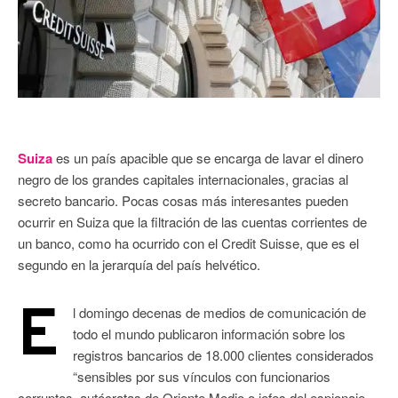
Suiza
es un país apacible que se encarga de lavar el dinero
negro de los grandes capitales internacionales, gracias al
secreto bancario. Pocas cosas más interesantes pueden
ocurrir en Suiza que la filtración de las cuentas corrientes de
un banco, como ha ocurrido con el Credit Suisse, que es el
segundo en la jerarquía del país helvético.
E
l domingo decenas de medios de comunicación de
todo el mundo publicaron información sobre los
registros bancarios de 18.000 clientes considerados
“sensibles por sus vínculos con funcionarios
corruptos, autócratas de Oriente Medio o jefes del espionaje.