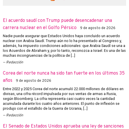
El acuerdo saudí con Trump puede desencadenar una
carrera nuclear en el Golfo Pérsico
9 de agosto de 2026
Nadie puede asegurar que Estados Unidos haya concluido un acuerdo
nuclear con Arabia Saudí. Trump aún no lo ha presentado al Congreso y,
además, ha impuesto condiciones adicionales: que Arabia Saudí se una a
los Acuerdos de Abraham y, por lo tanto, reconozca a Israel. Es una de las
muchas incongruencias de la política de […]
Redacción
Corea del norte nunca ha sido tan fuerte en los últimos 35
años
9 de agosto de 2026
Entre 2022 y 2025 Corea del norte acumuló 22.000 millones de dólares en
divisas, una cifra récord impulsada por sus ventas de armas a Rusia,
según Bloomberg. La cifra representa casi cuatro veces la cantidad
acumulada durante los cuatro años anteriores. El punto de inflexión se
produjo con el estallido de la Guerra de Ucrania, […]
Redacción
El Senado de Estados Unidos aprueba una ley de sanciones