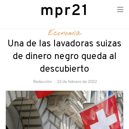
mpr21
Skip
to
Economía
content
Una de las lavadoras suizas
de dinero negro queda al
descubierto
Redacción
22 de febrero de 2022