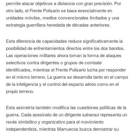
permite atacar objetivos a distancia con gran precisión. Por
otro lado, el Frente Polisario se basa esencialmente en
unidades móviles, medios convencionales limitados y una
estrategia guerrillera heredada de décadas anteriores.
Esta diferencia de capacidades reduce significativamente la
posibilidad de enfrentamientos directos entre los dos bandos.
Las operaciones militares ahora toman la forma de ataques
selectivos contra dirigentes o grupos de combate
identificados, mientras el Frente Polisario lucha por responder
en el mismo terreno. La guerra se desarrolla tanto en el campo
de la inteligencia y el control del espacio aéreo como en el
propio terreno.
Esta asimetría también modifica las cuestiones políticas de la
guerra. Cada asesinato de un dirigente saharaui representa un
revés simbólico y organizativo para el movimiento
independentista, mientras Marruecos busca demostrar su