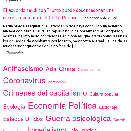
El acuerdo saudí con Trump puede desencadenar una
carrera nuclear en el Golfo Pérsico
9 de agosto de 2026
Nadie puede asegurar que Estados Unidos haya concluido un acuerdo
nuclear con Arabia Saudí. Trump aún no lo ha presentado al Congreso y,
además, ha impuesto condiciones adicionales: que Arabia Saudí se una a
los Acuerdos de Abraham y, por lo tanto, reconozca a Israel. Es una de las
muchas incongruencias de la política de […]
Redacción
Antifascismo
China
Asia
Colonialismo
Coronavirus
corrupción
Crímenes del capitalismo
Cultura popular
Economía Política
Ecología
Espionaje
Guerra psicológica
Estados Unidos
Guerrilla
Imperialismo
Informática