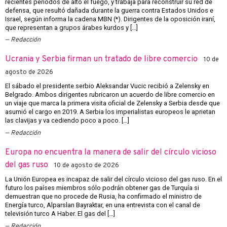
recientes períodos de alto el fuego, y trabaja para reconstruir su red de
defensa, que resultó dañada durante la guerra contra Estados Unidos e
Israel, según informa la cadena MBN (*). Dirigentes de la oposición iraní,
que representan a grupos árabes kurdos y […]
Redacción
Ucrania y Serbia firman un tratado de libre comercio
10 de
agosto de 2026
El sábado el presidente serbio Aleksandar Vucic recibió a Zelensky en
Belgrado. Ambos dirigentes rubricaron un acuerdo de libre comercio en
un viaje que marca la primera visita oficial de Zelensky a Serbia desde que
asumió el cargo en 2019. A Serbia los imperialistas europeos le aprietan
las clavijas y va cediendo poco a poco. […]
Redacción
Europa no encuentra la manera de salir del círculo vicioso
del gas ruso
10 de agosto de 2026
La Unión Europea es incapaz de salir del círculo vicioso del gas ruso. En el
futuro los países miembros sólo podrán obtener gas de Turquía si
demuestran que no procede de Rusia, ha confirmado el ministro de
Energía turco, Alparslan Bayraktar, en una entrevista con el canal de
televisión turco A Haber. El gas del […]
Redacción