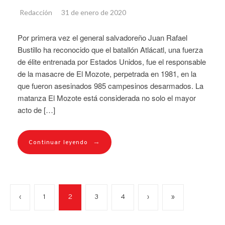
Redacción
31 de enero de 2020
Por primera vez el general salvadoreño Juan Rafael
Bustillo ha reconocido que el batallón Atlácatl, una fuerza
de élite entrenada por Estados Unidos, fue el responsable
de la masacre de El Mozote, perpetrada en 1981, en la
que fueron asesinados 985 campesinos desarmados. La
matanza El Mozote está considerada no solo el mayor
acto de […]
→
Continuar leyendo
‹
1
2
3
4
›
»