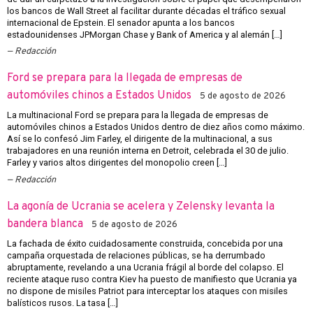
los bancos de Wall Street al facilitar durante décadas el tráfico sexual
internacional de Epstein. El senador apunta a los bancos
estadounidenses JPMorgan Chase y Bank of America y al alemán […]
Redacción
Ford se prepara para la llegada de empresas de
automóviles chinos a Estados Unidos
5 de agosto de 2026
La multinacional Ford se prepara para la llegada de empresas de
automóviles chinos a Estados Unidos dentro de diez años como máximo.
Así se lo confesó Jim Farley, el dirigente de la multinacional, a sus
trabajadores en una reunión interna en Detroit, celebrada el 30 de julio.
Farley y varios altos dirigentes del monopolio creen […]
Redacción
La agonía de Ucrania se acelera y Zelensky levanta la
bandera blanca
5 de agosto de 2026
La fachada de éxito cuidadosamente construida, concebida por una
campaña orquestada de relaciones públicas, se ha derrumbado
abruptamente, revelando a una Ucrania frágil al borde del colapso. El
reciente ataque ruso contra Kiev ha puesto de manifiesto que Ucrania ya
no dispone de misiles Patriot para interceptar los ataques con misiles
balísticos rusos. La tasa […]