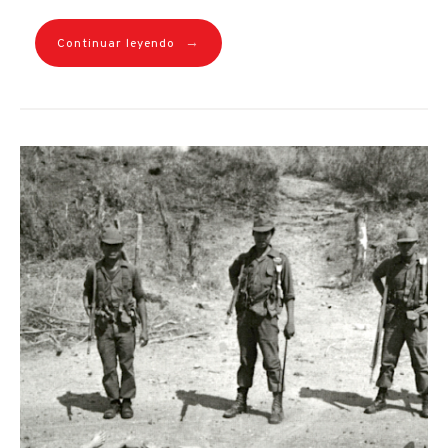
→
Continuar leyendo