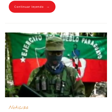
→
Continuar leyendo
Noticias