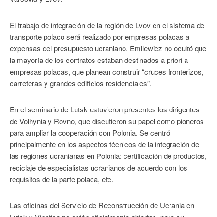
El trabajo de integración de la región de Lvov en el sistema de
transporte polaco será realizado por empresas polacas a
expensas del presupuesto ucraniano. Emilewicz no ocultó que
la mayoría de los contratos estaban destinados a priori a
empresas polacas, que planean construir “cruces fronterizos,
carreteras y grandes edificios residenciales”.
En el seminario de Lutsk estuvieron presentes los dirigentes
de Volhynia y Rovno, que discutieron su papel como pioneros
para ampliar la cooperación con Polonia. Se centró
principalmente en los aspectos técnicos de la integración de
las regiones ucranianas en Polonia: certificación de productos,
reciclaje de especialistas ucranianos de acuerdo con los
requisitos de la parte polaca, etc.
Las oficinas del Servicio de Reconstrucción de Ucrania en
Lutsk y Vinnitsa no están oficialmente abiertas, pero su