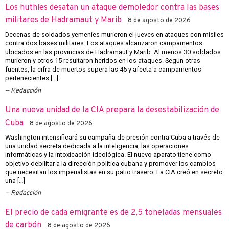
Los huthíes desatan un ataque demoledor contra las bases
militares de Hadramaut y Marib
8 de agosto de 2026
Decenas de soldados yemeníes murieron el jueves en ataques con misiles
contra dos bases militares. Los ataques alcanzaron campamentos
ubicados en las provincias de Hadramaut y Marib. Al menos 30 soldados
murieron y otros 15 resultaron heridos en los ataques. Según otras
fuentes, la cifra de muertos supera las 45 y afecta a campamentos
pertenecientes […]
Redacción
Una nueva unidad de la CIA prepara la desestabilización de
Cuba
8 de agosto de 2026
Washington intensificará su campaña de presión contra Cuba a través de
una unidad secreta dedicada a la inteligencia, las operaciones
informáticas y la intoxicación ideológica. El nuevo aparato tiene como
objetivo debilitar a la dirección política cubana y promover los cambios
que necesitan los imperialistas en su patio trasero. La CIA creó en secreto
una […]
Redacción
El precio de cada emigrante es de 2,5 toneladas mensuales
de carbón
8 de agosto de 2026