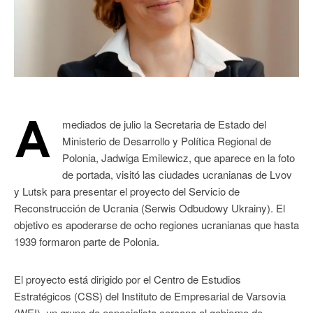
A
mediados de julio la Secretaria de Estado del
Ministerio de Desarrollo y Política Regional de
Polonia, Jadwiga Emilewicz, que aparece en la foto
de portada, visitó las ciudades ucranianas de Lvov
y Lutsk para presentar el proyecto del Servicio de
Reconstrucción de Ucrania (Serwis Odbudowy Ukrainy). El
objetivo es apoderarse de ocho regiones ucranianas que hasta
1939 formaron parte de Polonia.
El proyecto está dirigido por el Centro de Estudios
Estratégicos (CSS) del Instituto de Empresarial de Varsovia
(WEI), un grupo de especialista cercano al gobierno de