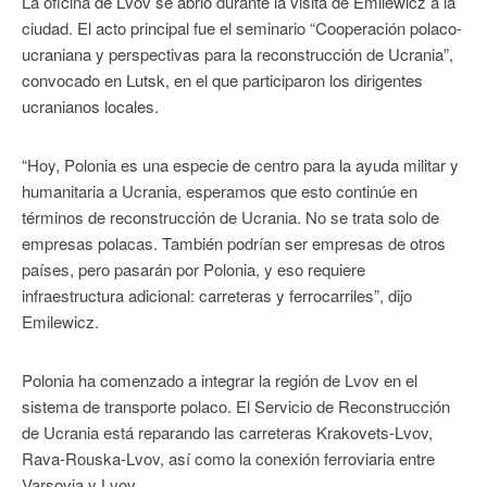
La oficina de Lvov se abrió durante la visita de Emilewicz a la
ciudad. El acto principal fue el seminario “Cooperación polaco-
ucraniana y perspectivas para la reconstrucción de Ucrania”,
convocado en Lutsk, en el que participaron los dirigentes
ucranianos locales.
“Hoy, Polonia es una especie de centro para la ayuda militar y
humanitaria a Ucrania, esperamos que esto continúe en
términos de reconstrucción de Ucrania. No se trata solo de
empresas polacas. También podrían ser empresas de otros
países, pero pasarán por Polonia, y eso requiere
infraestructura adicional: carreteras y ferrocarriles”, dijo
Emilewicz.
Polonia ha comenzado a integrar la región de Lvov en el
sistema de transporte polaco. El Servicio de Reconstrucción
de Ucrania está reparando las carreteras Krakovets-Lvov,
Rava-Rouska-Lvov, así como la conexión ferroviaria entre
Varsovia y Lvov.