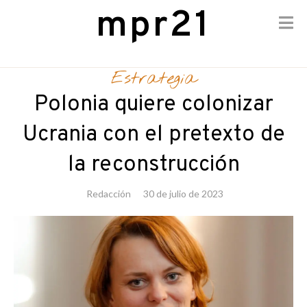
mpr21
Skip
to
Estrategia
content
Polonia quiere colonizar
Ucrania con el pretexto de
la reconstrucción
Redacción
30 de julio de 2023