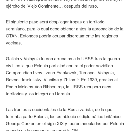
ejército del Viejo Continente… después del ruso.
El siguiente paso será despliegar tropas en territorio
ucraniano, para lo cual debe obtener antes la aprobación de la
OTAN. Entonces podría ocupar discretamente las regiones
vecinas.
Galicia y Volhynia fueron arrebatas a la URSS tras la guerra
civil, en la que Polonia participó contra el poder soviético.
Comprendían Lvov, Ivano-Frankovsk, Ternopol, Volhynia,
Rovno, Jmelnitsky, Vinnitsa y Zhitomir. En 1939, gracias al
Pacto Molotov-Von Ribbentrop, la URSS recuperó esos
territorios y los integró en Ucrania.
Las fronteras occidentales de la Rusia zarista, de la que
formaba parte Polonia, las estableció el diplomático británico
George Curzon en el siglo XIX y fueron aceptadas por Polonia
cuando en la posguerra se creó la ONU.