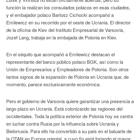
función la realizan los consulados polacos en esas ciudades,
y el embajador polaco Bartosz Cichocki acompañó a
Emilewicz en su recorrido por el oeste de Ucrania. El director
de la oficina de Kiev del Instituto Empresarial de Varsovia,
Jozef Lang, trabaja en la embajada de Polonia en Kiev.
En el séquito que acompañó a Emilewicz destacan el
representante del banco público polaco BGK, así como la
Unión de Empresarios y Empleadores de Polonia. Son otros
tantos signos de la expansión de Polonia en Ucrania que, de
momento, parece exclusivamente económica.
Pero el gobierno de Varsovia quiere garantizar una presencia a
largo plazo en Ucrania. Está colonizando las regiones del
occidentales. Toda la política exterior de Polonia hoy se centra
en luchar contra Rusia por la influencia sobre Ucrania y
Bielorrusia. Para ello ha convertido a su país en el baluarte de
la OTAN en Europa oriental, a cuyo fin está forjando el mayor