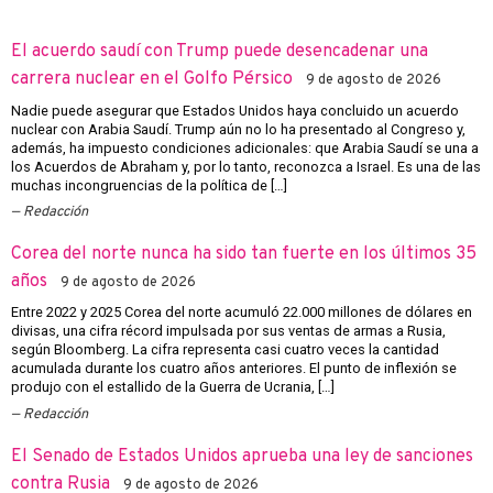
El acuerdo saudí con Trump puede desencadenar una
carrera nuclear en el Golfo Pérsico
9 de agosto de 2026
Nadie puede asegurar que Estados Unidos haya concluido un acuerdo
nuclear con Arabia Saudí. Trump aún no lo ha presentado al Congreso y,
además, ha impuesto condiciones adicionales: que Arabia Saudí se una a
los Acuerdos de Abraham y, por lo tanto, reconozca a Israel. Es una de las
muchas incongruencias de la política de […]
Redacción
Corea del norte nunca ha sido tan fuerte en los últimos 35
años
9 de agosto de 2026
Entre 2022 y 2025 Corea del norte acumuló 22.000 millones de dólares en
divisas, una cifra récord impulsada por sus ventas de armas a Rusia,
según Bloomberg. La cifra representa casi cuatro veces la cantidad
acumulada durante los cuatro años anteriores. El punto de inflexión se
produjo con el estallido de la Guerra de Ucrania, […]
Redacción
El Senado de Estados Unidos aprueba una ley de sanciones
contra Rusia
9 de agosto de 2026