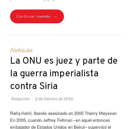
→
Continuar leyendo
Noticias
La ONU es juez y parte de
la guerra imperialista
contra Siria
Redacción
2 de febrero de 2016
Rafiq Hariri, libanés asesinado en 2005 Thierry Meyssan
En 2005, cuando Jeffrey Feltman –en aquel entonces
embajador de Estados Unidos en Beirut– supervisó el