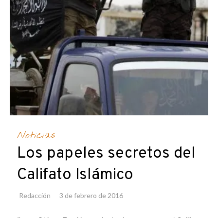
Noticias
Los papeles secretos del
Califato Islámico
Redacción
3 de febrero de 2016