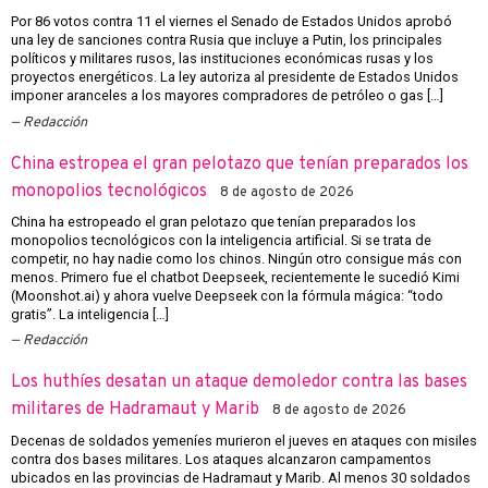
Por 86 votos contra 11 el viernes el Senado de Estados Unidos aprobó
una ley de sanciones contra Rusia que incluye a Putin, los principales
políticos y militares rusos, las instituciones económicas rusas y los
proyectos energéticos. La ley autoriza al presidente de Estados Unidos
imponer aranceles a los mayores compradores de petróleo o gas […]
Redacción
China estropea el gran pelotazo que tenían preparados los
monopolios tecnológicos
8 de agosto de 2026
China ha estropeado el gran pelotazo que tenían preparados los
monopolios tecnológicos con la inteligencia artificial. Si se trata de
competir, no hay nadie como los chinos. Ningún otro consigue más con
menos. Primero fue el chatbot Deepseek, recientemente le sucedió Kimi
(Moonshot.ai) y ahora vuelve Deepseek con la fórmula mágica: “todo
gratis”. La inteligencia […]
Redacción
Los huthíes desatan un ataque demoledor contra las bases
militares de Hadramaut y Marib
8 de agosto de 2026
Decenas de soldados yemeníes murieron el jueves en ataques con misiles
contra dos bases militares. Los ataques alcanzaron campamentos
ubicados en las provincias de Hadramaut y Marib. Al menos 30 soldados