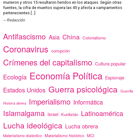
murieron y otros 15 resultaron heridos en los ataques. Según otras
fuentes, la cifra de muertos supera las 45 y afecta a campamentos
pertenecientes […]
Redacción
Antifascismo
China
Asia
Colonialismo
Coronavirus
corrupción
Crímenes del capitalismo
Cultura popular
Economía Política
Ecología
Espionaje
Guerra psicológica
Estados Unidos
Guerrilla
Imperialismo
Informática
Historia obrera
Islamalgama
Latinoamérica
Israel
Kurdistán
Lucha ideológica
Lucha obrera
Materialismo histórico
MCI
Materialismo dialéctico