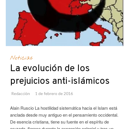
Noticias
La evolución de los
prejuicios anti-islámicos
Redacción
1 de febrero de 2016
Alain Ruscio La hostilidad sistemática hacia el Islam está
anclada desde muy antiguo en el pensamiento occidental.
De esencia cristiana, tiene su fuente en el espíritu de
cruzada, florece durante la expansión colonial y tras un