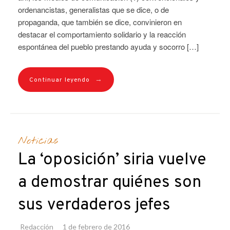
ordenancistas, generalistas que se dice, o de
propaganda, que también se dice, convinieron en
destacar el comportamiento solidario y la reacción
espontánea del pueblo prestando ayuda y socorro […]
→
Continuar leyendo
Noticias
La ‘oposición’ siria vuelve
a demostrar quiénes son
sus verdaderos jefes
Redacción
1 de febrero de 2016