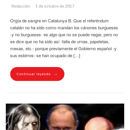
Redacción
1 de octubre de 2017
Orgía de sangre en Catalunya B. Que el referéndum
catalán no ha sido como mandan los cánones burgueses
-y no burgueses- es algo que no se puede negar, pero no
se dice que no ha sido así -falta de urnas, papeletas,
mesas, etc.- porque previamente el Gobierno español -y
sus esbirros- se han ocupado de […]
→
Continuar leyendo