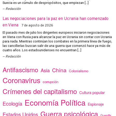
Suecia es un cúmulo de despropósitos, que empiezan […]
Redacción
Las negociaciones para la paz en Ucrania han comenzado
en Viena
7 de agosto de 2026
El pasado mes de julio los dirigentes europeos iniciaron negociaciones
en Viena con Rusia para alcanzar la paz en Ucrania sin contar con Ucrania
para nada. Mientras continúan los combates en la primera línea de fuego,
las cancillerías buscan salir de una guerra que comenzó hace ya más de
cuatro años. Los estadounidenses no encuentran […]
Redacción
Antifascismo
China
Asia
Colonialismo
Coronavirus
corrupción
Crímenes del capitalismo
Cultura popular
Economía Política
Ecología
Espionaje
Guerra psicológica
Estados Unidos
Guerrilla