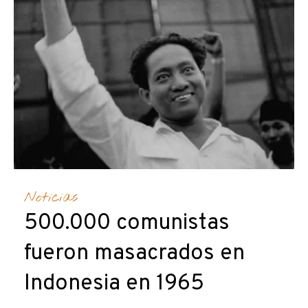
Noticias
500.000 comunistas
fueron masacrados en
Indonesia en 1965