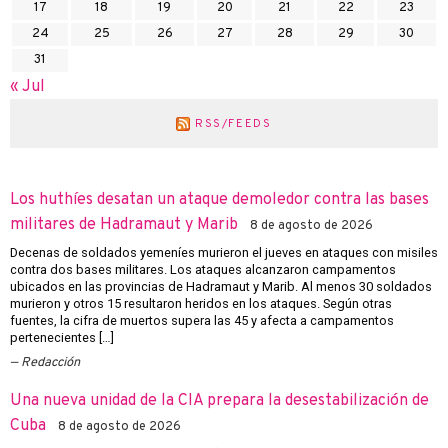
17
18
19
20
21
22
23
24
25
26
27
28
29
30
31
« Jul
RSS/FEEDS
Los huthíes desatan un ataque demoledor contra las bases
militares de Hadramaut y Marib
8 de agosto de 2026
Decenas de soldados yemeníes murieron el jueves en ataques con misiles
contra dos bases militares. Los ataques alcanzaron campamentos
ubicados en las provincias de Hadramaut y Marib. Al menos 30 soldados
murieron y otros 15 resultaron heridos en los ataques. Según otras
fuentes, la cifra de muertos supera las 45 y afecta a campamentos
pertenecientes […]
Redacción
Una nueva unidad de la CIA prepara la desestabilización de
Cuba
8 de agosto de 2026