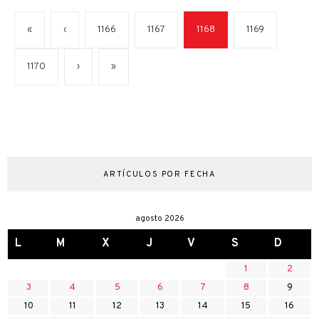
«
‹
1166
1167
1168
1169
1170
›
»
ARTÍCULOS POR FECHA
agosto 2026
L
M
X
J
V
S
D
1
2
3
4
5
6
7
8
9
10
11
12
13
14
15
16