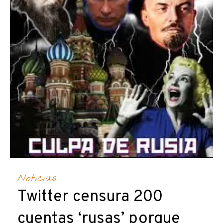
Noticias
Twitter censura 200
cuentas ‘rusas’ porque