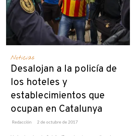
Noticias
Desalojan a la policía de
los hoteles y
establecimientos que
ocupan en Catalunya
Redacción
2 de octubre de 2017