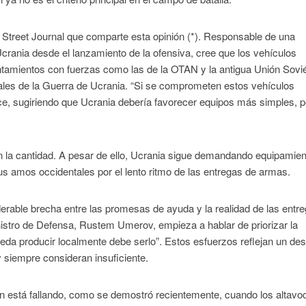
ll Street Journal que comparte esta opinión (*). Responsable de una
rania desde el lanzamiento de la ofensiva, cree que los vehículos
tamientos con fuerzas como las de la OTAN y la antigua Unión Sovié
tuales de la Guerra de Ucrania. “Si se comprometen estos vehículos
dice, sugiriendo que Ucrania debería favorecer equipos más simples, 
ién la cantidad. A pesar de ello, Ucrania sigue demandando equipamie
sus amos occidentales por el lento ritmo de las entregas de armas.
derable brecha entre las promesas de ayuda y la realidad de las entr
nistro de Defensa, Rustem Umerov, empieza a hablar de priorizar la
pueda producir localmente debe serlo”. Estos esfuerzos reflejan un de
 siempre consideran insuficiente.
én está fallando, como se demostró recientemente, cuando los altavo