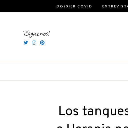
Skip
DOSSIER COVID
ENTREVIST
to
content
¡Síguenos!
Los tanques