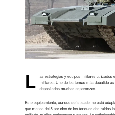
L
as estrategias y equipos militares utilizado
militares. Uno de los temas más debatido es l
depositadas muchas esperanzas.
Este equipamiento, aunque sofisticado, no está adapta
que menos del 5 por cien de los tanques destruidos l
artillería, misiles antitanques y drones. La sofisticació