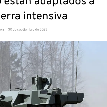
o están adaptados a
erra intensiva
ión
30 de septiembre de 2023