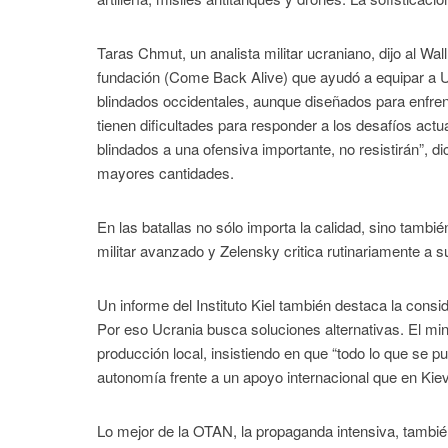
Taras Chmut, un analista militar ucraniano, dijo al Wa
fundación (Come Back Alive) que ayudó a equipar a Uc
blindados occidentales, aunque diseñados para enfren
tienen dificultades para responder a los desafíos ac
blindados a una ofensiva importante, no resistirán”, 
mayores cantidades.
En las batallas no sólo importa la calidad, sino tamb
militar avanzado y Zelensky critica rutinariamente a 
Un informe del Instituto Kiel también destaca la consi
Por eso Ucrania busca soluciones alternativas. El mi
producción local, insistiendo en que “todo lo que se 
autonomía frente a un apoyo internacional que en Kiev
Lo mejor de la OTAN, la propaganda intensiva, tambi