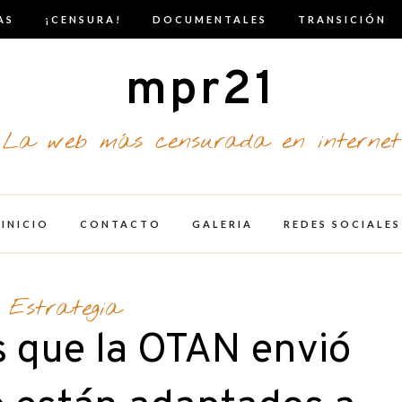
AS
¡CENSURA!
DOCUMENTALES
TRANSICIÓN
mpr21
La web más censurada en internet
INICIO
CONTACTO
GALERIA
REDES SOCIALES
Estrategia
 que la OTAN envió