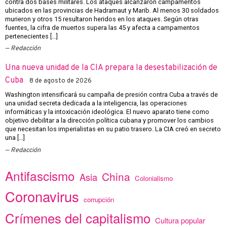
contra dos bases militares. Los ataques alcanzaron campamentos
ubicados en las provincias de Hadramaut y Marib. Al menos 30 soldados
murieron y otros 15 resultaron heridos en los ataques. Según otras
fuentes, la cifra de muertos supera las 45 y afecta a campamentos
pertenecientes […]
Redacción
Una nueva unidad de la CIA prepara la desestabilización de
Cuba
8 de agosto de 2026
Washington intensificará su campaña de presión contra Cuba a través de
una unidad secreta dedicada a la inteligencia, las operaciones
informáticas y la intoxicación ideológica. El nuevo aparato tiene como
objetivo debilitar a la dirección política cubana y promover los cambios
que necesitan los imperialistas en su patio trasero. La CIA creó en secreto
una […]
Redacción
Antifascismo
China
Asia
Colonialismo
Coronavirus
corrupción
Crímenes del capitalismo
Cultura popular