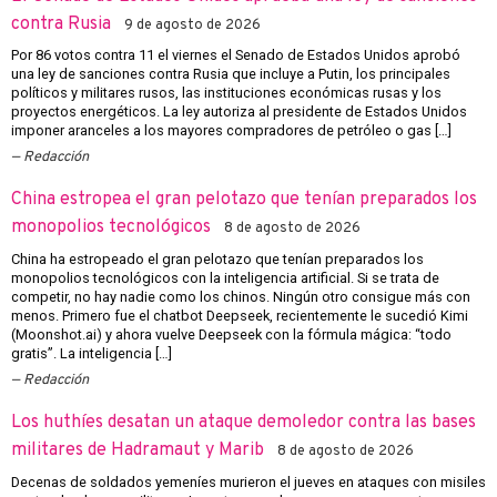
contra Rusia
9 de agosto de 2026
Por 86 votos contra 11 el viernes el Senado de Estados Unidos aprobó
una ley de sanciones contra Rusia que incluye a Putin, los principales
políticos y militares rusos, las instituciones económicas rusas y los
proyectos energéticos. La ley autoriza al presidente de Estados Unidos
imponer aranceles a los mayores compradores de petróleo o gas […]
Redacción
China estropea el gran pelotazo que tenían preparados los
monopolios tecnológicos
8 de agosto de 2026
China ha estropeado el gran pelotazo que tenían preparados los
monopolios tecnológicos con la inteligencia artificial. Si se trata de
competir, no hay nadie como los chinos. Ningún otro consigue más con
menos. Primero fue el chatbot Deepseek, recientemente le sucedió Kimi
(Moonshot.ai) y ahora vuelve Deepseek con la fórmula mágica: “todo
gratis”. La inteligencia […]
Redacción
Los huthíes desatan un ataque demoledor contra las bases
militares de Hadramaut y Marib
8 de agosto de 2026
Decenas de soldados yemeníes murieron el jueves en ataques con misiles