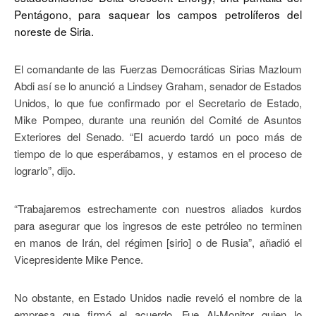
Pentágono, para saquear los campos petrolíferos del
noreste de Siria.
El comandante de las Fuerzas Democráticas Sirias Mazloum
Abdi así se lo anunció a Lindsey Graham, senador de Estados
Unidos, lo que fue confirmado por el Secretario de Estado,
Mike Pompeo, durante una reunión del Comité de Asuntos
Exteriores del Senado. “El acuerdo tardó un poco más de
tiempo de lo que esperábamos, y estamos en el proceso de
lograrlo”, dijo.
“Trabajaremos estrechamente con nuestros aliados kurdos
para asegurar que los ingresos de este petróleo no terminen
en manos de Irán, del régimen [sirio] o de Rusia”, añadió el
Vicepresidente Mike Pence.
No obstante, en Estado Unidos nadie reveló el nombre de la
empresa que firmó el acuerdo. Fue Al-Monitor quien lo