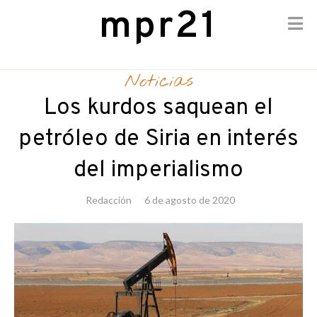
mpr21
Skip
to
Noticias
content
Los kurdos saquean el
petróleo de Siria en interés
del imperialismo
Redacción
6 de agosto de 2020