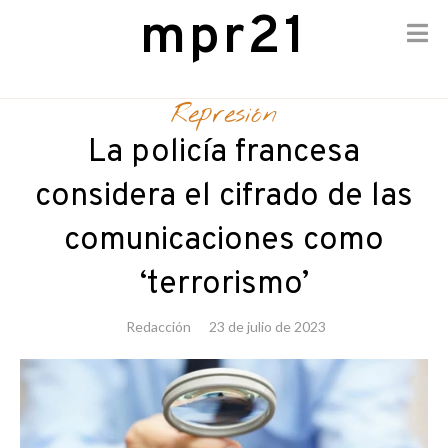
mpr21
Skip
to
Represión
content
La policía francesa
considera el cifrado de las
comunicaciones como
‘terrorismo’
Redacción
23 de julio de 2023