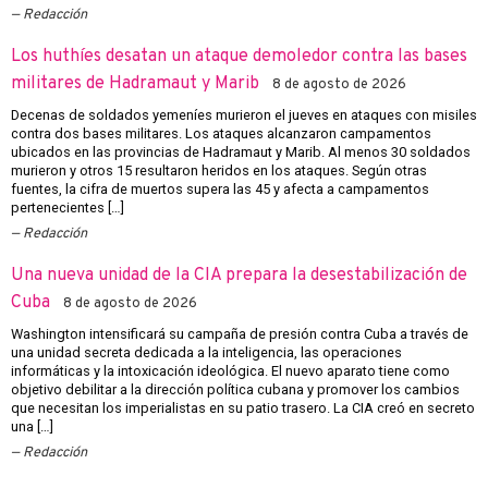
Redacción
Los huthíes desatan un ataque demoledor contra las bases
militares de Hadramaut y Marib
8 de agosto de 2026
Decenas de soldados yemeníes murieron el jueves en ataques con misiles
contra dos bases militares. Los ataques alcanzaron campamentos
ubicados en las provincias de Hadramaut y Marib. Al menos 30 soldados
murieron y otros 15 resultaron heridos en los ataques. Según otras
fuentes, la cifra de muertos supera las 45 y afecta a campamentos
pertenecientes […]
Redacción
Una nueva unidad de la CIA prepara la desestabilización de
Cuba
8 de agosto de 2026
Washington intensificará su campaña de presión contra Cuba a través de
una unidad secreta dedicada a la inteligencia, las operaciones
informáticas y la intoxicación ideológica. El nuevo aparato tiene como
objetivo debilitar a la dirección política cubana y promover los cambios
que necesitan los imperialistas en su patio trasero. La CIA creó en secreto
una […]
Redacción