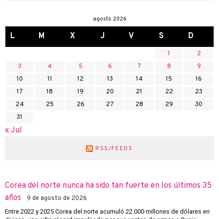
agosto 2026
L
M
X
J
V
S
D
1
2
3
4
5
6
7
8
9
10
11
12
13
14
15
16
17
18
19
20
21
22
23
24
25
26
27
28
29
30
31
« Jul
RSS/FEEDS
Corea del norte nunca ha sido tan fuerte en los últimos 35
años
9 de agosto de 2026
Entre 2022 y 2025 Corea del norte acumuló 22.000 millones de dólares en