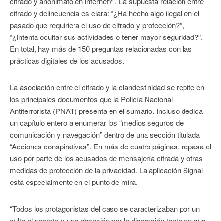
cifrado y anonimato en internet?”. La supuesta relación entre
cifrado y delincuencia es clara: “¿Ha hecho algo ilegal en el
pasado que requiriera el uso de cifrado y protección?”,
“¿Intenta ocultar sus actividades o tener mayor seguridad?”.
En total, hay más de 150 preguntas relacionadas con las
prácticas digitales de los acusados.
La asociación entre el cifrado y la clandestinidad se repite en
los principales documentos que la Policía Nacional
Antiterrorista (PNAT) presenta en el sumario. Incluso dedica
un capítulo entero a enumerar los “medios seguros de
comunicación y navegación” dentro de una sección titulada
“Acciones conspirativas”. En más de cuatro páginas, repasa el
uso por parte de los acusados de mensajería cifrada y otras
medidas de protección de la privacidad. La aplicación Signal
está especialmente en el punto de mira.
“Todos los protagonistas del caso se caracterizaban por un
culto al secreto y una obsesión por la discreción tanto en sus