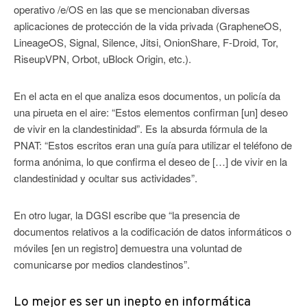
operativo /e/OS en las que se mencionaban diversas
aplicaciones de protección de la vida privada (GrapheneOS,
LineageOS, Signal, Silence, Jitsi, OnionShare, F-Droid, Tor,
RiseupVPN, Orbot, uBlock Origin, etc.).
En el acta en el que analiza esos documentos, un policía da
una pirueta en el aire: “Estos elementos confirman [un] deseo
de vivir en la clandestinidad”. Es la absurda fórmula de la
PNAT: “Estos escritos eran una guía para utilizar el teléfono de
forma anónima, lo que confirma el deseo de […] de vivir en la
clandestinidad y ocultar sus actividades”.
En otro lugar, la DGSI escribe que “la presencia de
documentos relativos a la codificación de datos informáticos o
móviles [en un registro] demuestra una voluntad de
comunicarse por medios clandestinos”.
Lo mejor es ser un inepto en informática