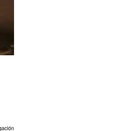
gación