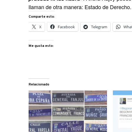
llaman de otra manera: Estado de Derecho.
Comparte esto:
X
Facebook
Telegram
Wha
Me gusta esto:
Relacionado