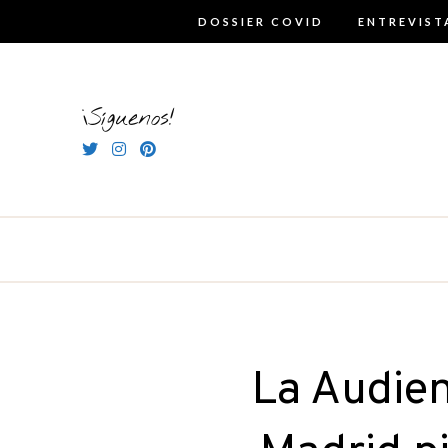
Skip
DOSSIER COVID
ENTREVIST
to
content
¡Síguenos!
La Audien