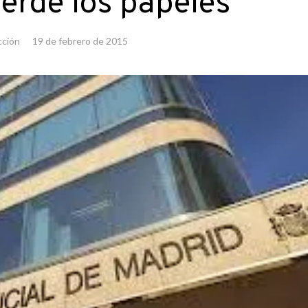
erde los papeles
ción
19 de febrero de 2015