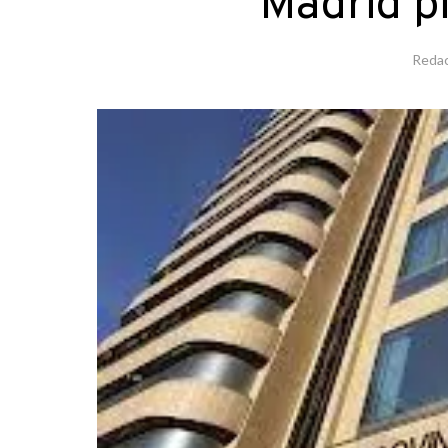
Madrid pi
Redac