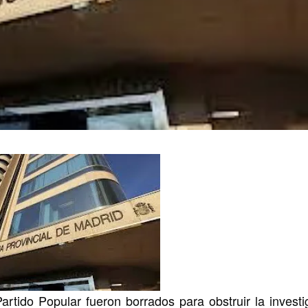
rtido Popular fueron borrados para obstruir la investi