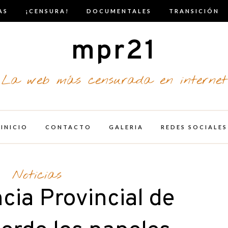
AS
¡CENSURA!
DOCUMENTALES
TRANSICIÓN
mpr21
La web más censurada en internet
INICIO
CONTACTO
GALERIA
REDES SOCIALES
Noticias
cia Provincial de