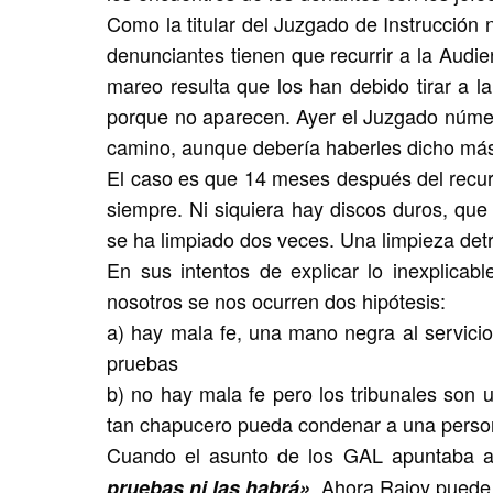
Como la titular del Juzgado de Instrucción 
denunciantes tienen que recurrir a la Audien
mareo resulta que los han debido tirar a l
porque no aparecen. Ayer el Juzgado númer
camino, aunque debería haberles dicho más
El caso es que 14 meses después del recurs
siempre. Ni siquiera hay discos duros, qu
se ha limpiado dos veces. Una limpieza detr
En sus intentos de explicar lo inexplicabl
nosotros se nos ocurren dos hipótesis:
a) hay mala fe, una mano negra al servicio
pruebas
b) no hay mala fe pero los tribunales son 
tan chapucero pueda condenar a una perso
Cuando el asunto de los GAL apuntaba a
. Ahora Rajoy puede 
pruebas ni las habrá»