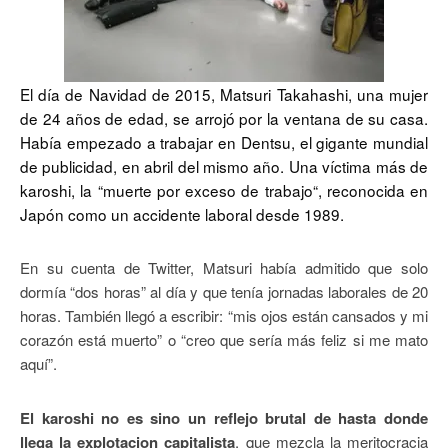
El día de Navidad de 2015, Matsuri Takahashi, una mujer
de 24 años de edad, se arrojó por la ventana de su casa.
Había empezado a trabajar en Dentsu, el gigante mundial
de publicidad, en abril del mismo año. Una víctima más de
karoshi, la “muerte por exceso de trabajo“, reconocida en
Japón como un accidente laboral desde 1989.
En su cuenta de Twitter, Matsuri había admitido que solo
dormía “dos horas” al día y que tenía jornadas laborales de 20
horas. También llegó a escribir: “mis ojos están cansados ​​y mi
corazón está muerto” o “creo que sería más feliz si me mato
aquí”.
El karoshi no es sino un reflejo brutal de hasta donde
llega la explotacion capitalista
, que mezcla la meritocracia