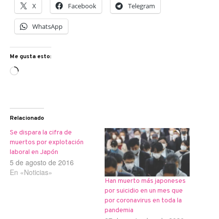
X
Facebook
Telegram
WhatsApp
Me gusta esto:
Cargando...
Relacionado
Se dispara la cifra de
muertos por explotación
laboral en Japón
5 de agosto de 2016
En «Noticias»
Han muerto más japoneses
por suicidio en un mes que
por coronavirus en toda la
pandemia