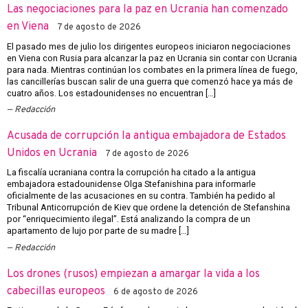
Las negociaciones para la paz en Ucrania han comenzado
en Viena
7 de agosto de 2026
El pasado mes de julio los dirigentes europeos iniciaron negociaciones
en Viena con Rusia para alcanzar la paz en Ucrania sin contar con Ucrania
para nada. Mientras continúan los combates en la primera línea de fuego,
las cancillerías buscan salir de una guerra que comenzó hace ya más de
cuatro años. Los estadounidenses no encuentran […]
Redacción
Acusada de corrupción la antigua embajadora de Estados
Unidos en Ucrania
7 de agosto de 2026
La fiscalía ucraniana contra la corrupción ha citado a la antigua
embajadora estadounidense Olga Stefanishina para informarle
oficialmente de las acusaciones en su contra. También ha pedido al
Tribunal Anticorrupción de Kiev que ordene la detención de Stefanshina
por “enriquecimiento ilegal”. Está analizando la compra de un
apartamento de lujo por parte de su madre […]
Redacción
Los drones (rusos) empiezan a amargar la vida a los
cabecillas europeos
6 de agosto de 2026