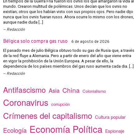
En tiempos de la Guerra Fría fueron los ovnis los que amargaron la vida al
mundo. Crearon multitud de polémicas. Unos decían que los ovnis no
existían; otros que los habían visto con sus propios ojos. Pero nadie dijo
nunca que los ovnis fueran rusos. Ahora ocurre lo mismo con los drones,
aunque nadie duda […]
Redacción
Bélgica solo compra gas ruso
6 de agosto de 2026
El pasado mes de julio Bélgica obtuvo todo su gas de Rusia que, a través
de la red fluye a Alemania. Pero a partir de enero del año que viene entra
en vigor la prohibición de la Unión Europea. A pesar de ello, la
dependencia de los países miembros del gas ruso aumenta cada dia. […]
Redacción
Antifascismo
China
Asia
Colonialismo
Coronavirus
corrupción
Crímenes del capitalismo
Cultura popular
Economía Política
Ecología
Espionaje