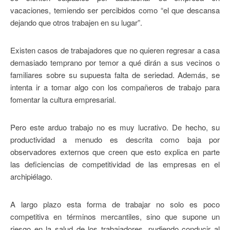
vacaciones, temiendo ser percibidos como “el que descansa
dejando que otros trabajen en su lugar”.
Existen casos de trabajadores que no quieren regresar a casa
demasiado temprano por temor a qué dirán a sus vecinos o
familiares sobre su supuesta falta de seriedad. Además, se
intenta ir a tomar algo con los compañeros de trabajo para
fomentar la cultura empresarial.
Pero este arduo trabajo no es muy lucrativo. De hecho, su
productividad a menudo es descrita como baja por
observadores externos que creen que esto explica en parte
las deficiencias de competitividad de las empresas en el
archipiélago.
A largo plazo esta forma de trabajar no solo es poco
competitiva en términos mercantiles, sino que supone un
riesgo en la salud de los trabajadores, pudiendo conducir al