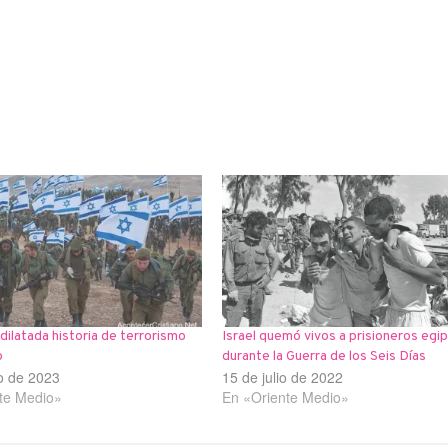
 dilatada historia de terrorismo
Israel quemó vivos a prisioneros egi
o
durante la Guerra de los Seis Días
o de 2023
15 de julio de 2022
te Medio»
En «Oriente Medio»