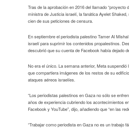
Tras de la aprobación en 2016 del llamado “proyecto de
ministra de Justicia israelí, la fanática Ayelet Shake
cien de sus peticiones de censura.
En septiembre el periodista palestino Tamer Al Mishal
israelí para suprimir los contenidos propalestinos. Des
descubrió que su cuenta de Facebook había dejado de 
No era el único. La semana anterior, Meta suspendió 
que compartiera imágenes de los restos de su edific
ataques aéreos israelíes.
“Los periodistas palestinos en Gaza no sólo se enfrent
años de experiencia cubriendo los acontecimientos e
Facebook y YouTube”, dijo, añadiendo que “en las red
“Trabajar como periodista en Gaza no es un trabajo fác