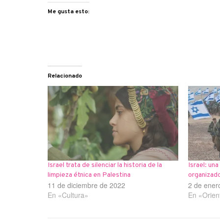
Me gusta esto:
Relacionado
Israel trata de silenciar la historia de la
Israel: una
limpieza étnica en Palestina
organizad
11 de diciembre de 2022
2 de ener
En «Cultura»
En «Orien