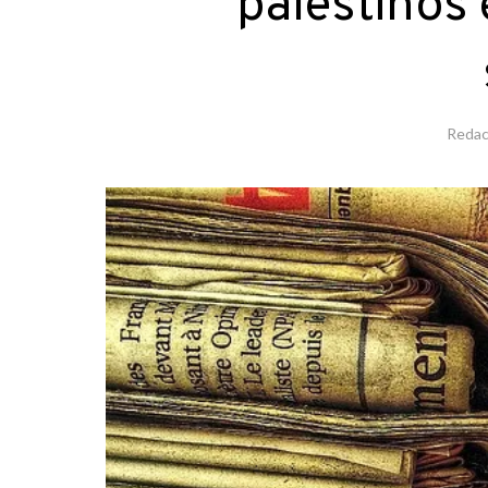
palestinos 
Redac