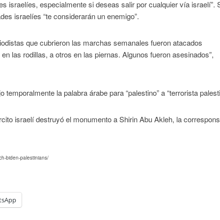
israelíes, especialmente si deseas salir por cualquier vía israelí”. 
ades israelíes “te considerarán un enemigo”.
riodistas que cubrieron las marchas semanales fueron atacados
 en las rodillas, a otros en las piernas. Algunos fueron asesinados”,
o temporalmente la palabra árabe para “palestino” a “terrorista palest
rcito israelí destruyó el monumento a Shirin Abu Akleh, la correspons
ch-biden-palestinians/
tsApp