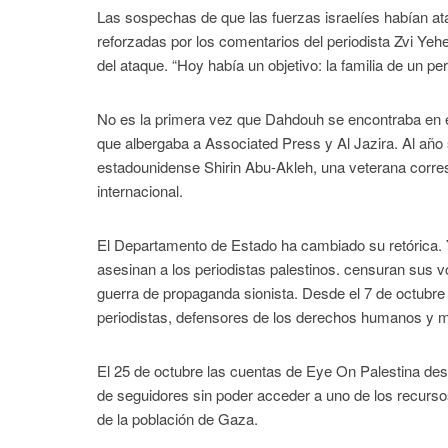
Las sospechas de que las fuerzas israelíes habían a
reforzadas por los comentarios del periodista Zvi Yeh
del ataque. “Hoy había un objetivo: la familia de un per
No es la primera vez que Dahdouh se encontraba en el p
que albergaba a Associated Press y Al Jazira. Al año si
estadounidense Shirin Abu-Akleh, una veterana corres
internacional.
El Departamento de Estado ha cambiado su retórica. Y
asesinan a los periodistas palestinos. censuran sus v
guerra de propaganda sionista. Desde el 7 de octubre
periodistas, defensores de los derechos humanos y mi
El 25 de octubre las cuentas de Eye On Palestina des
de seguidores sin poder acceder a uno de los recurs
de la población de Gaza.