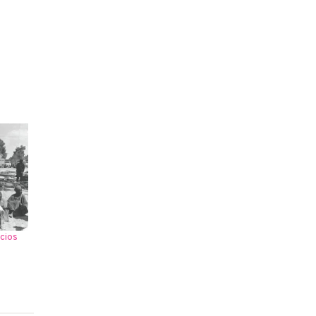
pcios