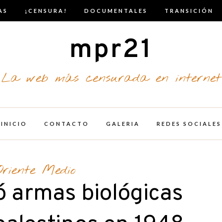
AS
¡CENSURA!
DOCUMENTALES
TRANSICIÓN
mpr21
La web más censurada en internet
INICIO
CONTACTO
GALERIA
REDES SOCIALES
Oriente Medio
zó armas biológicas