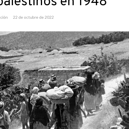
 palestinos en 1948
ción
22 de octubre de 2022