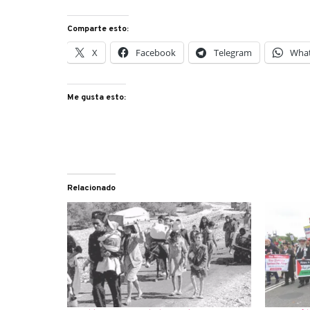
Comparte esto:
X
Facebook
Telegram
Wha
Me gusta esto:
Relacionado