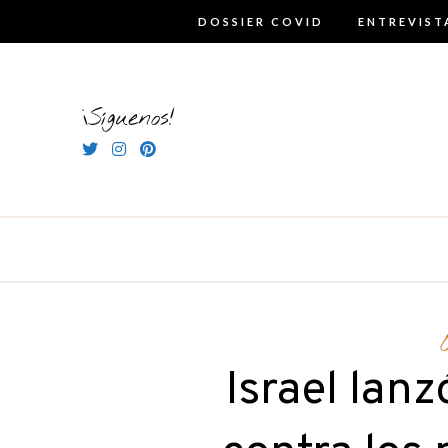
Skip
DOSSIER COVID
ENTREVIST
to
content
¡Síguenos!
Israel lan