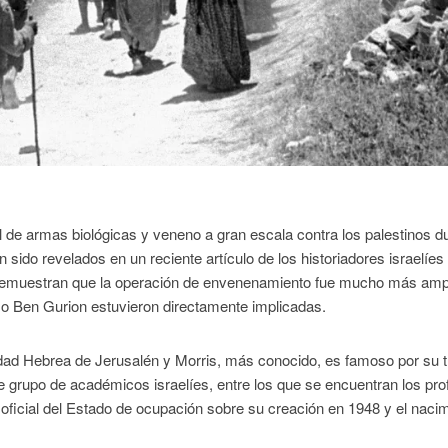
el de armas biológicas y veneno a gran escala contra los palestinos d
 sido revelados en un reciente artículo de los historiadores israelíe
 demuestran que la operación de envenenamiento fue mucho más amp
o Ben Gurion estuvieron directamente implicadas.
idad Hebrea de Jerusalén y Morris, más conocido, es famoso por su t
e grupo de académicos israelíes, entre los que se encuentran los pr
oficial del Estado de ocupación sobre su creación en 1948 y el naci