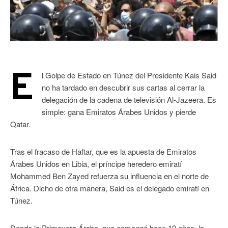
E
l Golpe de Estado en Túnez del Presidente Kais Said
no ha tardado en descubrir sus cartas al cerrar la
delegación de la cadena de televisión Al-Jazeera. Es
simple: gana Emiratos Árabes Unidos y pierde
Qatar.
Tras el fracaso de Haftar, que es la apuesta de Emiratos
Árabes Unidos en Libia, el príncipe heredero emiratí
Mohammed Ben Zayed refuerza su influencia en el norte de
África. Dicho de otra manera, Said es el delegado emiratí en
Túnez.
Desde la Primavera Árabe, que comenzó hace 10 años, la