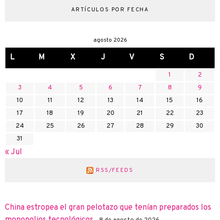
ARTÍCULOS POR FECHA
agosto 2026
L
M
X
J
V
S
D
1
2
3
4
5
6
7
8
9
10
11
12
13
14
15
16
17
18
19
20
21
22
23
24
25
26
27
28
29
30
31
« Jul
RSS/FEEDS
China estropea el gran pelotazo que tenían preparados los
monopolios tecnológicos