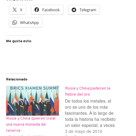
X
Facebook
Telegram
WhatsApp
Me gusta esto:
Relacionado
Rusia y China padecen la
fiebre del oro
De todos los metales, el
oro es uno de los más
fascinantes. A lo largo de
toda la historia ha recibido
Rusia y China quieren crear
un valor especial, a veces
una nueva moneda de
sagrado o espiritual, desde
3 de mayo de 2016
reserva