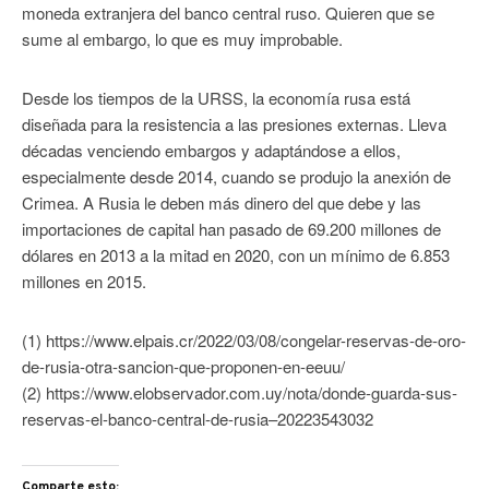
moneda extranjera del banco central ruso. Quieren que se
sume al embargo, lo que es muy improbable.
Desde los tiempos de la URSS, la economía rusa está
diseñada para la resistencia a las presiones externas. Lleva
décadas venciendo embargos y adaptándose a ellos,
especialmente desde 2014, cuando se produjo la anexión de
Crimea. A Rusia le deben más dinero del que debe y las
importaciones de capital han pasado de 69.200 millones de
dólares en 2013 a la mitad en 2020, con un mínimo de 6.853
millones en 2015.
(1) https://www.elpais.cr/2022/03/08/congelar-reservas-de-oro-
de-rusia-otra-sancion-que-proponen-en-eeuu/
(2) https://www.elobservador.com.uy/nota/donde-guarda-sus-
reservas-el-banco-central-de-rusia–20223543032
Comparte esto: