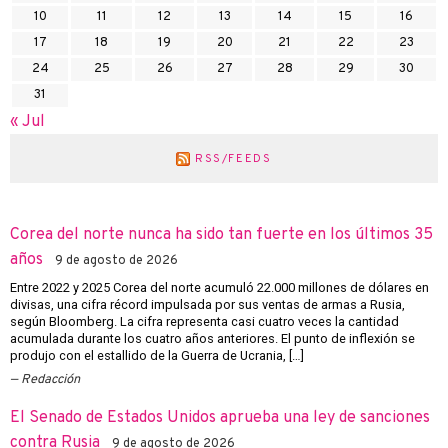
10
11
12
13
14
15
16
17
18
19
20
21
22
23
24
25
26
27
28
29
30
31
« Jul
RSS/FEEDS
Corea del norte nunca ha sido tan fuerte en los últimos 35
años
9 de agosto de 2026
Entre 2022 y 2025 Corea del norte acumuló 22.000 millones de dólares en
divisas, una cifra récord impulsada por sus ventas de armas a Rusia,
según Bloomberg. La cifra representa casi cuatro veces la cantidad
acumulada durante los cuatro años anteriores. El punto de inflexión se
produjo con el estallido de la Guerra de Ucrania, […]
Redacción
El Senado de Estados Unidos aprueba una ley de sanciones
contra Rusia
9 de agosto de 2026