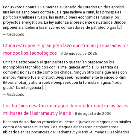
Por 86 votos contra 11 el viernes el Senado de Estados Unidos aprobó
una ley de sanciones contra Rusia que incluye a Putin, los principales
políticos y militares rusos, las instituciones económicas rusas y los
proyectos energéticos. La ley autoriza al presidente de Estados Unidos
imponer aranceles a los mayores compradores de petróleo o gas […]
Redacción
China estropea el gran pelotazo que tenían preparados los
monopolios tecnológicos
8 de agosto de 2026
China ha estropeado el gran pelotazo que tenían preparados los
monopolios tecnológicos con la inteligencia artificial. Si se trata de
competir, no hay nadie como los chinos. Ningún otro consigue más con
menos. Primero fue el chatbot Deepseek, recientemente le sucedió Kimi
(Moonshot.ai) y ahora vuelve Deepseek con la fórmula mágica: “todo
gratis”. La inteligencia […]
Redacción
Los huthíes desatan un ataque demoledor contra las bases
militares de Hadramaut y Marib
8 de agosto de 2026
Decenas de soldados yemeníes murieron el jueves en ataques con misiles
contra dos bases militares. Los ataques alcanzaron campamentos
ubicados en las provincias de Hadramaut y Marib. Al menos 30 soldados