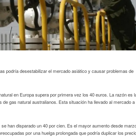
as podría desestabilizar el mercado asiático y causar problemas de
 natural en Europa supera por primera vez los 40 euros. La razón es l
de gas natural australianos. Esta situación ha llevado al mercado a
os se han disparado un 40 por cien. Es el mayor aumento desde marzo
eocupadas por una huelga prolongada que podría duplicar los preci