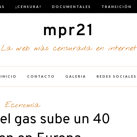
AS
¡CENSURA!
DOCUMENTALES
TRANSICIÓN
mpr21
La web más censurada en internet
INICIO
CONTACTO
GALERIA
REDES SOCIALES
Economía
del gas sube un 40