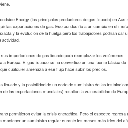
viene.
oodside Energy (los principales productores de gas licuado) en Austr
umpir las exportaciones de gas. Eso conduciría a un cambio en el mer
acta y la evolución de la huelga pero los trabajadores podrían dar u
 actividad.
 sus importaciones de gas licuado para reemplazar los volúmenes
ía a Europa. El gas licuado se ha convertido en una fuente básica de
que cualquier amenaza a ese flujo hace subir los precios.
licuado y la posibilidad de un corte de suministro de las instalacion
en de las exportaciones mundiales) resaltan la vulnerabilidad de Euro
no permitieron evitar la crisis energética. Pero el espectro regresa 
mantener un suministro regular durante los meses más fríos del añ