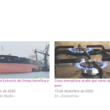
del Estrecho de Ormuz beneficia a
Crisis energética: el año que viene s
peor
o de 2026
13 de diciembre de 2022
te Medio»
En «Economía»