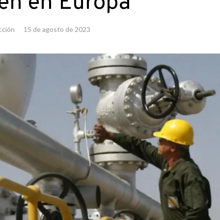
ien en Europa
cción
15 de agosto de 2023