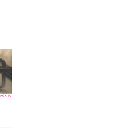
erá aún