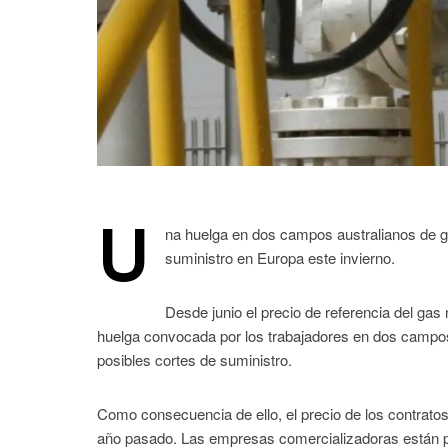
U
na huelga en dos campos australianos de g
suministro en Europa este invierno.
Desde junio el precio de referencia del gas
huelga convocada por los trabajadores en dos campos 
posibles cortes de suministro.
Como consecuencia de ello, el precio de los contrat
año pasado. Las empresas comercializadoras están pr