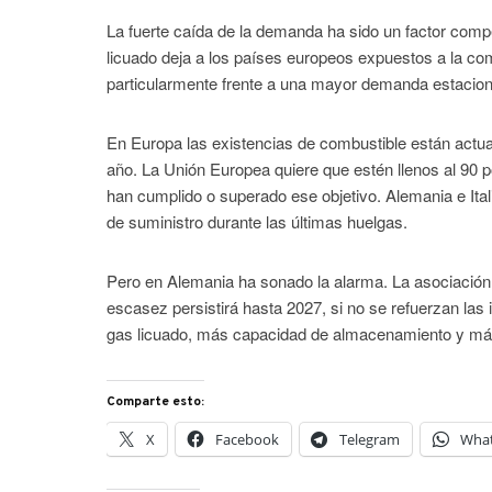
La fuerte caída de la demanda ha sido un factor comp
licuado deja a los países europeos expuestos a la co
particularmente frente a una mayor demanda estaciona
En Europa las existencias de combustible están actualm
año. La Unión Europea quiere que estén llenos al 90
han cumplido o superado ese objetivo. Alemania e Ital
de suministro durante las últimas huelgas.
Pero en Alemania ha sonado la alarma. La asociació
escasez persistirá hasta 2027, si no se refuerzan las
gas licuado, más capacidad de almacenamiento y más 
Comparte esto:
X
Facebook
Telegram
Wha