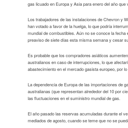
gas licuado en Europa y Asia para enero del año que 
Los trabajadores de las instalaciones de Chevron y W
han votado a favor de la huelga, lo que podría interr
mundial de combustibles. Aún no se conoce la fecha ex
preaviso de siete días esta misma semana y cesar su
Es probable que los compradores asiáticos aumenten
australianos en caso de interrupciones, lo que afectar
abastecimiento en el mercado gasista europeo, por lo 
La dependencia de Europa de las importaciones de gas 
australianas (que representan alrededor del 10 por ci
las fluctuaciones en el suministro mundial de gas.
El año pasado las reservas acumuladas durante el vera
mediados de agosto, cuando se teme que no se pueda 