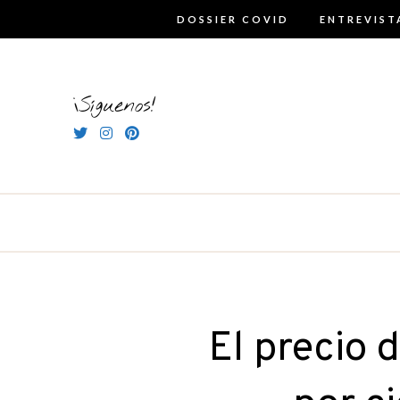
Skip
DOSSIER COVID
ENTREVIST
to
content
¡Síguenos!
El precio 