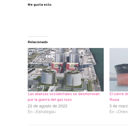
Me gusta esto:
Relacionado
Las alianzas occidentales se desmoronan
El cierre 
por la guerra del gas ruso
Rusia
22 de agosto de 2022
3 de marz
En «Estrategia»
En «Orien