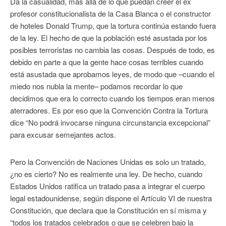
Da la casualidad, más allá de lo que puedan creer el ex
profesor constitucionalista de la Casa Blanca o el constructor
de hoteles Donald Trump, que la tortura continúa estando fuera
de la ley. El hecho de que la población esté asustada por los
posibles terroristas no cambia las cosas. Después de todo, es
debido en parte a que la gente hace cosas terribles cuando
está asustada que aprobamos leyes, de modo que –cuando el
miedo nos nubla la mente– podamos recordar lo que
decidimos que era lo correcto cuando los tiempos eran menos
aterradores. Es por eso que la Convención Contra la Tortura
dice “No podrá invocarse ninguna circunstancia excepcional”
para excusar semejantes actos.
Pero la Convención de Naciones Unidas es solo un tratado,
¿no es cierto? No es realmente una ley. De hecho, cuando
Estados Unidos ratifica un tratado pasa a integrar el cuerpo
legal estadounidense, según dispone el Artículo VI de nuestra
Constitución, que declara que la Constitución en sí misma y
“todos los tratados celebrados o que se celebren bajo la