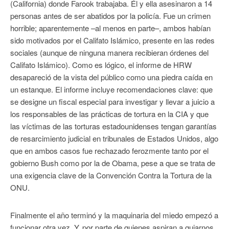
(California) donde Farook trabajaba. Él y ella asesinaron a 14
personas antes de ser abatidos por la policía. Fue un crimen
horrible; aparentemente –al menos en parte–, ambos habían
sido motivados por el Califato Islámico, presente en las redes
sociales (aunque de ninguna manera recibieran órdenes del
Califato Islámico). Como es lógico, el informe de HRW
desapareció de la vista del público como una piedra caída en
un estanque. El informe incluye recomendaciones clave: que
se designe un fiscal especial para investigar y llevar a juicio a
los responsables de las prácticas de tortura en la CIA y que
las víctimas de las torturas estadounidenses tengan garantías
de resarcimiento judicial en tribunales de Estados Unidos, algo
que en ambos casos fue rechazado ferozmente tanto por el
gobierno Bush como por la de Obama, pese a que se trata de
una exigencia clave de la Convención Contra la Tortura de la
ONU.
Finalmente el año terminó y la maquinaria del miedo empezó a
funcionar otra vez. Y, por parte de quienes aspiran a guiarnos,