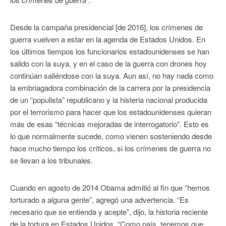
Desde la campaña presidencial [de 2016], los crímenes de
guerra vuelven a estar en la agenda de Estados Unidos. En
los últimos tiempos los funcionarios estadounidenses se han
salido con la suya, y en el caso de la guerra con drones hoy
continúan saliéndose con la suya. Aun así, no hay nada como
la embriagadora combinación de la carrera por la presidencia
de un “populista” republicano y la histeria nacional producida
por el terrorismo para hacer que los estadounidenses quieran
más de esas “técnicas mejoradas de interrogatorio”. Esto es
lo que normalmente sucede, como vienen sosteniendo desde
hace mucho tiempo los críticos, si los crímenes de guerra no
se llevan a los tribunales.
Cuando en agosto de 2014 Obama admitió al fin que “hemos
torturado a alguna gente”, agregó una advertencia. “Es
necesario que se entienda y acepte”, dijo, la historia reciente
de la tortura en Estados Unidos. “Como país, tenemos que