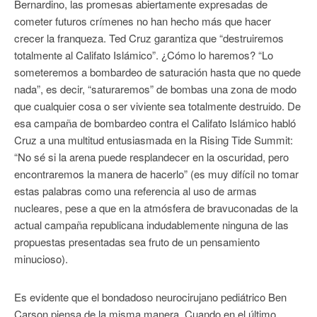
Bernardino, las promesas abiertamente expresadas de
cometer futuros crímenes no han hecho más que hacer
crecer la franqueza. Ted Cruz garantiza que “destruiremos
totalmente al Califato Islámico”. ¿Cómo lo haremos? “Lo
someteremos a bombardeo de saturación hasta que no quede
nada”, es decir, “saturaremos” de bombas una zona de modo
que cualquier cosa o ser viviente sea totalmente destruido. De
esa campaña de bombardeo contra el Califato Islámico habló
Cruz a una multitud entusiasmada en la Rising Tide Summit:
“No sé si la arena puede resplandecer en la oscuridad, pero
encontraremos la manera de hacerlo” (es muy difícil no tomar
estas palabras como una referencia al uso de armas
nucleares, pese a que en la atmósfera de bravuconadas de la
actual campaña republicana indudablemente ninguna de las
propuestas presentadas sea fruto de un pensamiento
minucioso).
Es evidente que el bondadoso neurocirujano pediátrico Ben
Carson piensa de la misma manera. Cuando en el último