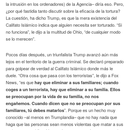
la intrusión en los ordenadores) de la Agencia– diría eso. Pero,
¿por qué fastidia tanto discutir sobre la eficacia de la tortura?
La cuestión, ha dicho Trump, es que la mera existencia del
Califato Islámico indica que alguien necesita ser torturado. “Si
no funciona”, le dijo a la multitud de Ohio, “de cualquier modo
se lo merecen”.
Pocos días después, un triunfalista Trump avanzó aún más
lejos en el territorio de la guerra criminal. Se declaró preparado
para golpear de verdad al Califato Islámico donde más le
duele. “Otra cosa que pasa con los terroristas”, le dijo a Fox
News, “es que
hay que eliminar a sus familiares; cuando
coges a un terrorista, hay que eliminar a su familia. Ellos
se preocupan por la vida de su familia, no nos
engañemos. Cuando dicen que no se preocupan por sus
familiares, tú debes matarlos
”. Porque es un hecho muy
conocido –al menos en Trumplandia– que no hay nada que
haga que las personas sean menos violentas que matar a sus