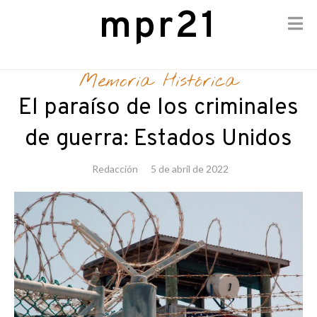
mpr21
Skip
to
Memoria Histórica
content
El paraíso de los criminales
de guerra: Estados Unidos
Redacción
5 de abril de 2022