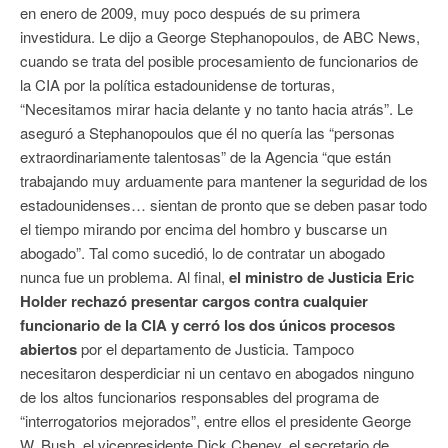
en enero de 2009, muy poco después de su primera
investidura. Le dijo a George Stephanopoulos, de ABC News,
cuando se trata del posible procesamiento de funcionarios de
la CIA por la política estadounidense de torturas,
“Necesitamos mirar hacia delante y no tanto hacia atrás”. Le
aseguró a Stephanopoulos que él no quería las “personas
extraordinariamente talentosas” de la Agencia “que están
trabajando muy arduamente para mantener la seguridad de los
estadounidenses… sientan de pronto que se deben pasar todo
el tiempo mirando por encima del hombro y buscarse un
abogado”. Tal como sucedió, lo de contratar un abogado
nunca fue un problema. Al final,
el ministro de Justicia Eric
Holder rechazó presentar cargos contra cualquier
funcionario de la CIA y cerró los dos únicos procesos
abiertos
por el departamento de Justicia. Tampoco
necesitaron desperdiciar ni un centavo en abogados ninguno
de los altos funcionarios responsables del programa de
“interrogatorios mejorados”, entre ellos el presidente George
W. Bush, el vicepresidente Dick Cheney, el secretario de