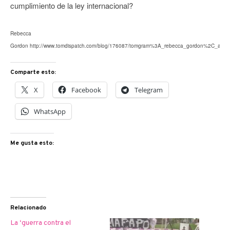
cumplimiento de la ley internacional?
Rebecca
Gordon http://www.tomdispatch.com/blog/176087/tomgram%3A_rebecca_gordon%2C_ame
Comparte esto:
X
Facebook
Telegram
WhatsApp
Me gusta esto:
Relacionado
La ‘guerra contra el