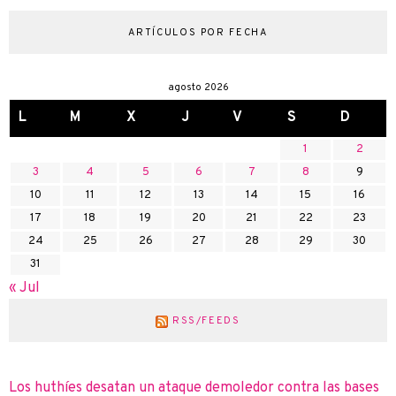
ARTÍCULOS POR FECHA
agosto 2026
L
M
X
J
V
S
D
1
2
3
4
5
6
7
8
9
10
11
12
13
14
15
16
17
18
19
20
21
22
23
24
25
26
27
28
29
30
31
« Jul
RSS/FEEDS
Los huthíes desatan un ataque demoledor contra las bases