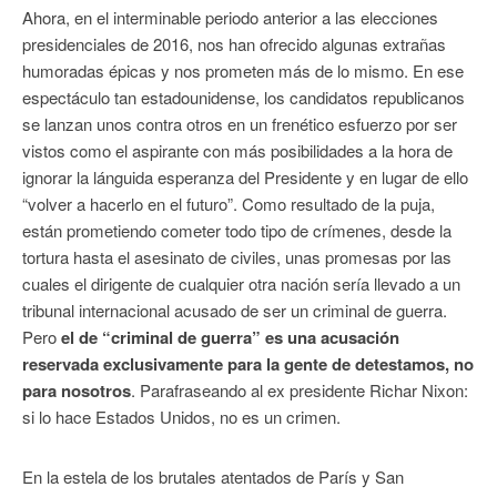
Ahora, en el interminable periodo anterior a las elecciones
presidenciales de 2016, nos han ofrecido algunas extrañas
humoradas épicas y nos prometen más de lo mismo. En ese
espectáculo tan estadounidense, los candidatos republicanos
se lanzan unos contra otros en un frenético esfuerzo por ser
vistos como el aspirante con más posibilidades a la hora de
ignorar la lánguida esperanza del Presidente y en lugar de ello
“volver a hacerlo en el futuro”. Como resultado de la puja,
están prometiendo cometer todo tipo de crímenes, desde la
tortura hasta el asesinato de civiles, unas promesas por las
cuales el dirigente de cualquier otra nación sería llevado a un
tribunal internacional acusado de ser un criminal de guerra.
Pero
el de “criminal de guerra” es una acusación
reservada exclusivamente para la gente de detestamos, no
para nosotros
. Parafraseando al ex presidente Richar Nixon:
si lo hace Estados Unidos, no es un crimen.
En la estela de los brutales atentados de París y San