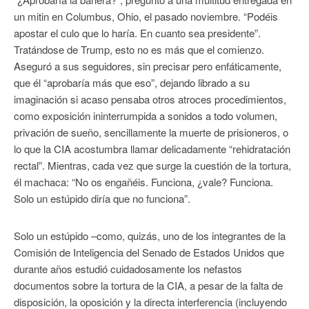
un mitin en Columbus, Ohio, el pasado noviembre. “Podéis
apostar el culo que lo haría. En cuanto sea presidente”.
Tratándose de Trump, esto no es más que el comienzo.
Aseguró a sus seguidores, sin precisar pero enfáticamente,
que él “aprobaría más que eso”, dejando librado a su
imaginación si acaso pensaba otros atroces procedimientos,
como exposición ininterrumpida a sonidos a todo volumen,
privación de sueño, sencillamente la muerte de prisioneros, o
lo que la CIA acostumbra llamar delicadamente “rehidratación
rectal”. Mientras, cada vez que surge la cuestión de la tortura,
él machaca: “No os engañéis. Funciona, ¿vale? Funciona.
Solo un estúpido diría que no funciona”.
Solo un estúpido –como, quizás, uno de los integrantes de la
Comisión de Inteligencia del Senado de Estados Unidos que
durante años estudió cuidadosamente los nefastos
documentos sobre la tortura de la CIA, a pesar de la falta de
disposición, la oposición y la directa interferencia (incluyendo