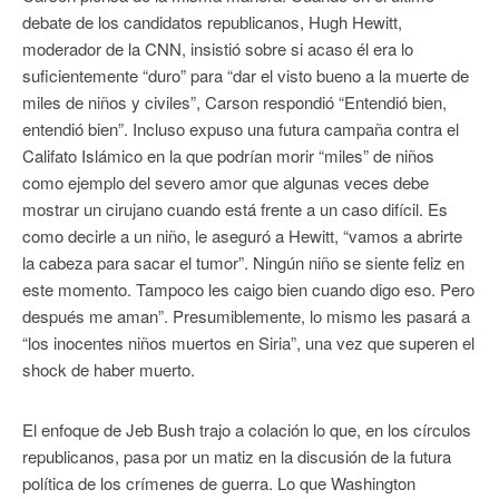
debate de los candidatos republicanos, Hugh Hewitt,
moderador de la CNN, insistió sobre si acaso él era lo
suficientemente “duro” para “dar el visto bueno a la muerte de
miles de niños y civiles”, Carson respondió “Entendió bien,
entendió bien”. Incluso expuso una futura campaña contra el
Califato Islámico en la que podrían morir “miles” de niños
como ejemplo del severo amor que algunas veces debe
mostrar un cirujano cuando está frente a un caso difícil. Es
como decirle a un niño, le aseguró a Hewitt, “vamos a abrirte
la cabeza para sacar el tumor”. Ningún niño se siente feliz en
este momento. Tampoco les caigo bien cuando digo eso. Pero
después me aman”. Presumiblemente, lo mismo les pasará a
“los inocentes niños muertos en Siria”, una vez que superen el
shock de haber muerto.
El enfoque de Jeb Bush trajo a colación lo que, en los círculos
republicanos, pasa por un matiz en la discusión de la futura
política de los crímenes de guerra. Lo que Washington