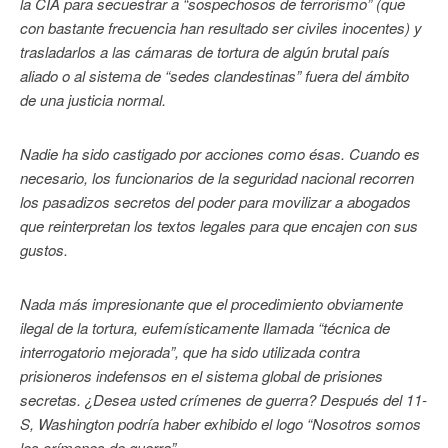
la CIA para secuestrar a “sospechosos de terrorismo” (que
con bastante frecuencia han resultado ser civiles inocentes) y
trasladarlos a las cámaras de tortura de algún brutal país
aliado o al sistema de “sedes clandestinas” fuera del ámbito
de una justicia normal.
Nadie ha sido castigado por acciones como ésas. Cuando es
necesario, los funcionarios de la seguridad nacional recorren
los pasadizos secretos del poder para movilizar a abogados
que reinterpretan los textos legales para que encajen con sus
gustos.
Nada más impresionante que el procedimiento obviamente
ilegal de la tortura, eufemísticamente llamada “técnica de
interrogatorio mejorada”, que ha sido utilizada contra
prisioneros indefensos en el sistema global de prisiones
secretas. ¿Desea usted crímenes de guerra? Después del 11-
S, Washington podría haber exhibido el logo “Nosotros somos
los crímenes de guerra”.