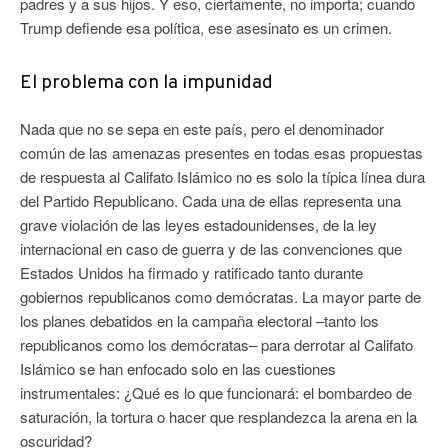
padres y a sus hijos. Y eso, ciertamente, no importa; cuando
Trump defiende esa política, ese asesinato es un crimen.
El problema con la impunidad
Nada que no se sepa en este país, pero el denominador
común de las amenazas presentes en todas esas propuestas
de respuesta al Califato Islámico no es solo la típica línea dura
del Partido Republicano. Cada una de ellas representa una
grave violación de las leyes estadounidenses, de la ley
internacional en caso de guerra y de las convenciones que
Estados Unidos ha firmado y ratificado tanto durante
gobiernos republicanos como demócratas. La mayor parte de
los planes debatidos en la campaña electoral –tanto los
republicanos como los demócratas– para derrotar al Califato
Islámico se han enfocado solo en las cuestiones
instrumentales: ¿Qué es lo que funcionará: el bombardeo de
saturación, la tortura o hacer que resplandezca la arena en la
oscuridad?