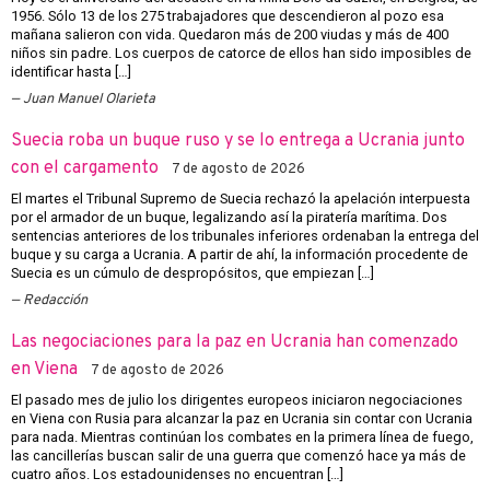
1956. Sólo 13 de los 275 trabajadores que descendieron al pozo esa
mañana salieron con vida. Quedaron más de 200 viudas y más de 400
niños sin padre. Los cuerpos de catorce de ellos han sido imposibles de
identificar hasta […]
Juan Manuel Olarieta
Suecia roba un buque ruso y se lo entrega a Ucrania junto
con el cargamento
7 de agosto de 2026
El martes el Tribunal Supremo de Suecia rechazó la apelación interpuesta
por el armador de un buque, legalizando así la piratería marítima. Dos
sentencias anteriores de los tribunales inferiores ordenaban la entrega del
buque y su carga a Ucrania. A partir de ahí, la información procedente de
Suecia es un cúmulo de despropósitos, que empiezan […]
Redacción
Las negociaciones para la paz en Ucrania han comenzado
en Viena
7 de agosto de 2026
El pasado mes de julio los dirigentes europeos iniciaron negociaciones
en Viena con Rusia para alcanzar la paz en Ucrania sin contar con Ucrania
para nada. Mientras continúan los combates en la primera línea de fuego,
las cancillerías buscan salir de una guerra que comenzó hace ya más de
cuatro años. Los estadounidenses no encuentran […]