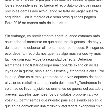
los estadounidenses recibieron el recordatorio de que ningún
precio es demasiado alto cuando se trata de pagar nuestra
seguridad… en la medida que sean otros quienes paguen.
Para 2016 se espera más de lo mismo.
Sin embargo, es precisamente ahora, cuando estamos más
asustados, el momento en que nuestros dirigentes –de hoy y
del futuro– no deberían alimentar nuestros miedos. En lugar de
eso, deberían recordarnos que hay algo más valioso –y más
fácil de conseguir– que la seguridad perfecta. Deberían
alentarnos a no tratar de logra una cobarde exención de las
leyes de la guerra, sino a ser valientes y atenernos a ellas. Por
lo tanto, éste es el reto: ¿seremos esta vez capaces de tener
el valor de resistir a la maquinaria del miedo? ¿Tendremos la
voluntad de llevar a juicio los crímenes de guerra del pasado y
prevenir aquellos que nuestros candidatos proponen a viva
voz? ¿O permitiremos que nuestro país siga siendo eso en lo
que se ha convertido: una terrible y aterradora excepción en el