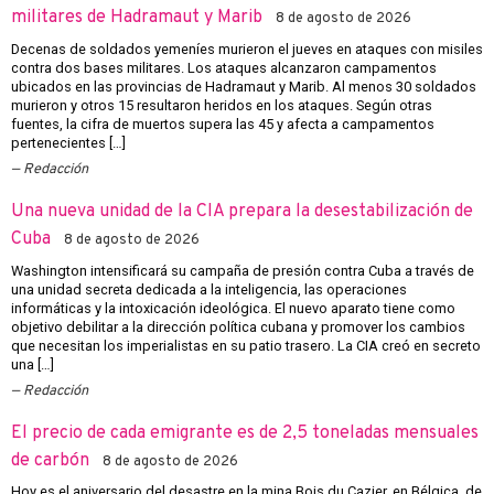
militares de Hadramaut y Marib
8 de agosto de 2026
Decenas de soldados yemeníes murieron el jueves en ataques con misiles
contra dos bases militares. Los ataques alcanzaron campamentos
ubicados en las provincias de Hadramaut y Marib. Al menos 30 soldados
murieron y otros 15 resultaron heridos en los ataques. Según otras
fuentes, la cifra de muertos supera las 45 y afecta a campamentos
pertenecientes […]
Redacción
Una nueva unidad de la CIA prepara la desestabilización de
Cuba
8 de agosto de 2026
Washington intensificará su campaña de presión contra Cuba a través de
una unidad secreta dedicada a la inteligencia, las operaciones
informáticas y la intoxicación ideológica. El nuevo aparato tiene como
objetivo debilitar a la dirección política cubana y promover los cambios
que necesitan los imperialistas en su patio trasero. La CIA creó en secreto
una […]
Redacción
El precio de cada emigrante es de 2,5 toneladas mensuales
de carbón
8 de agosto de 2026
Hoy es el aniversario del desastre en la mina Bois du Cazier, en Bélgica, de