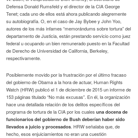
Defensa Donald Rumsfeld y el director de la CIA George
Tenet; cada uno de ellos está ahora publicando alegremente
su autobiografía. O, en el caso de Jay Bybee y John Yoo,
autores de los más infames “memorándums sobre tortura” del
departamento de Justicia, están prestando servicio como juez
federal u ocupando un bien remunerado puesto en la Facultad
de Derecho de Universidad de California, Berkeley,
respectivamente.
Posiblemente movido por la frustración por el último fracaso
del gobierno de Obama a la hora de actuar, Human Rights
Watch (HRW) publicó el 1 de diciembre de 2015 un informe de
153 páginas titulado “No más excusas”. En él, la organización
hace una detallada relación de los delitos específicos del
programa de tortura de la CIA por los cuales
una docena de
funcionarios del gobierno de Bush deberían haber sido
llevados a juicio y procesados
. HRW señalaba que, de
hecho, esos enjuiciamientos no eran una cuestión