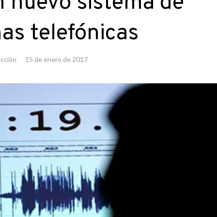
n nuevo sistema de
as telefónicas
cción
15 de enero de 2017