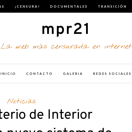
AS
¡CENSURA!
DOCUMENTALES
TRANSICIÓN
mpr21
La web más censurada en internet
INICIO
CONTACTO
GALERIA
REDES SOCIALES
Noticias
terio de Interior