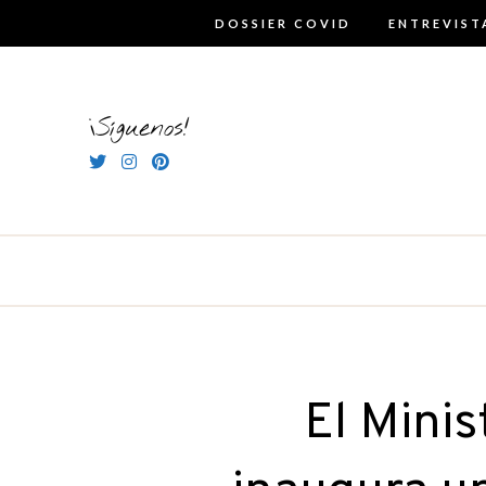
Skip
DOSSIER COVID
ENTREVIST
to
content
¡Síguenos!
El Minis