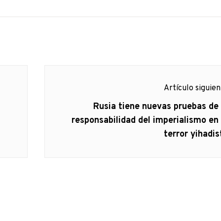
Artículo siguie
Artículo
Rusia tiene nuevas pruebas de 
siguiente:
responsabilidad del imperialismo en 
terror yihadis