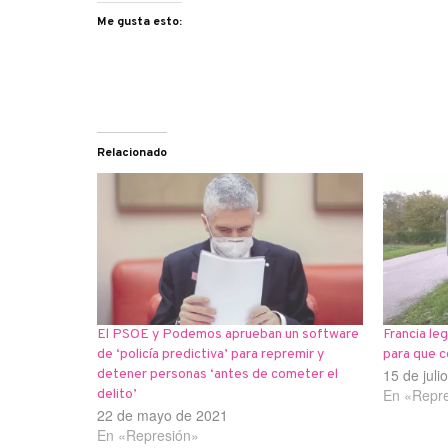
Me gusta esto:
Relacionado
El PSOE y Podemos aprueban un software
Francia leg
de ‘policía predictiva’ para repremir y
para que c
15 de juli
detener personas ‘antes de cometer el
En «Repr
delito’
22 de mayo de 2021
En «Represión»