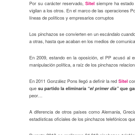
Por su carácter reservado,
Sitel
siempre ha estado 
vigilan a los otros. En el marco de las operaciones 
líneas de políticos y empresarios corruptos
Los pinchazos se convierten en un escándalo cuand
a otras, hasta que acaban en los medios de comunicaci
En 2009, estando en la oposición, el PP acusó al e
manipulación política, a raíz de los pinchazos relacio
En 2011 González Pons llegó a definir la red
Sitel
co
que
su partido la eliminaría
“el primer día”
que gan
peor…
A diferencia de otros países como Alemania, Grecia
estadísticas oficiales de los pinchazos telefónicos qu