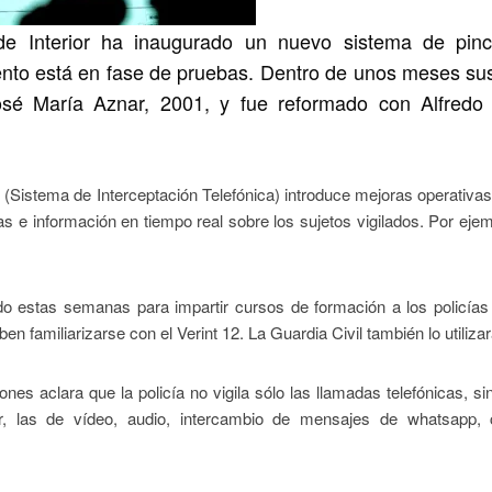
de Interior ha inaugurado un nuevo sistema de pin
nto está en fase de pruebas. Dentro de unos meses sust
osé María Aznar, 2001, y fue reformado con Alfredo
l
(Sistema de Interceptación Telefónica) introduce mejoras operativas
as e información en tiempo real sobre los sujetos vigilados. Por ejem
do estas semanas para impartir cursos de formación a los policías
 familiarizarse con el Verint 12. La Guardia Civil también lo utilizar
nes aclara que la policía no vigila sólo las llamadas telefónicas, s
ar, las de vídeo, audio, intercambio de mensajes de whatsapp, 