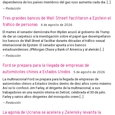
dependencia de los países miembros del gas ruso aumenta cada dia. […]
Redacción
Tres grandes bancos de Wall Street facilitaron a Epstein el
tráfico de personas
6 de agosto de 2026
El martes el senador demócrata Ron Wyden acusó al gobierno de Trump
de dar un carpetazo a la investigación sobre el papel que desempeñaron
los bancos de Wall Street al facilitar durante décadas el tráfico sexual
internacional de Epstein. El senador apunta a los bancos
estadounidenses JPMorgan Chase y Bank of America y al alemán […]
Redacción
Ford se prepara para la llegada de empresas de
automóviles chinos a Estados Unidos
5 de agosto de 2026
La multinacional Ford se prepara para la llegada de empresas de
automóviles chinos a Estados Unidos dentro de diez años como máximo.
Así se lo confesó Jim Farley, el dirigente de la multinacional, a sus
trabajadores en una reunión interna en Detroit, celebrada el 30 de julio.
Farley y varios altos dirigentes del monopolio creen […]
Redacción
La agonía de Ucrania se acelera y Zelensky levanta la