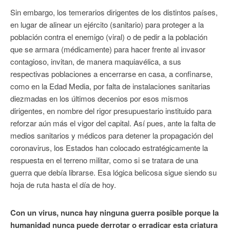
Sin embargo, los temerarios dirigentes de los distintos países,
en lugar de alinear un ejército (sanitario) para proteger a la
población contra el enemigo (viral) o de pedir a la población
que se armara (médicamente) para hacer frente al invasor
contagioso, invitan, de manera maquiavélica, a sus
respectivas poblaciones a encerrarse en casa, a confinarse,
como en la Edad Media, por falta de instalaciones sanitarias
diezmadas en los últimos decenios por esos mismos
dirigentes, en nombre del rigor presupuestario instituido para
reforzar aún más el vigor del capital. Así pues, ante la falta de
medios sanitarios y médicos para detener la propagación del
coronavirus, los Estados han colocado estratégicamente la
respuesta en el terreno militar, como si se tratara de una
guerra que debía librarse. Esa lógica belicosa sigue siendo su
hoja de ruta hasta el día de hoy.
Con un virus, nunca hay ninguna guerra posible porque la
humanidad nunca puede derrotar o erradicar esta criatura