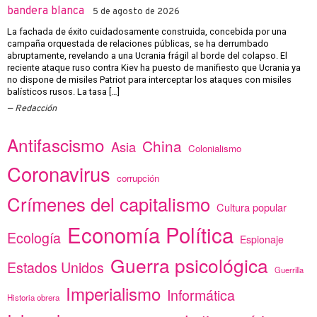
bandera blanca
5 de agosto de 2026
La fachada de éxito cuidadosamente construida, concebida por una
campaña orquestada de relaciones públicas, se ha derrumbado
abruptamente, revelando a una Ucrania frágil al borde del colapso. El
reciente ataque ruso contra Kiev ha puesto de manifiesto que Ucrania ya
no dispone de misiles Patriot para interceptar los ataques con misiles
balísticos rusos. La tasa […]
Redacción
Antifascismo
China
Asia
Colonialismo
Coronavirus
corrupción
Crímenes del capitalismo
Cultura popular
Economía Política
Ecología
Espionaje
Guerra psicológica
Estados Unidos
Guerrilla
Imperialismo
Informática
Historia obrera