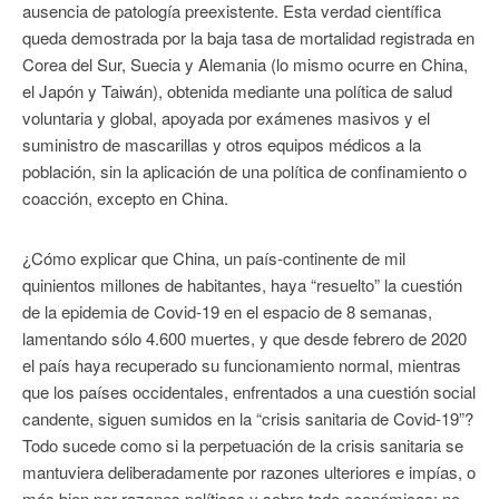
ausencia de patología preexistente. Esta verdad científica
queda demostrada por la baja tasa de mortalidad registrada en
Corea del Sur, Suecia y Alemania (lo mismo ocurre en China,
el Japón y Taiwán), obtenida mediante una política de salud
voluntaria y global, apoyada por exámenes masivos y el
suministro de mascarillas y otros equipos médicos a la
población, sin la aplicación de una política de confinamiento o
coacción, excepto en China.
¿Cómo explicar que China, un país-continente de mil
quinientos millones de habitantes, haya “resuelto” la cuestión
de la epidemia de Covid-19 en el espacio de 8 semanas,
lamentando sólo 4.600 muertes, y que desde febrero de 2020
el país haya recuperado su funcionamiento normal, mientras
que los países occidentales, enfrentados a una cuestión social
candente, siguen sumidos en la “crisis sanitaria de Covid-19”?
Todo sucede como si la perpetuación de la crisis sanitaria se
mantuviera deliberadamente por razones ulteriores e impías, o
más bien por razones políticas y sobre todo económicas: no