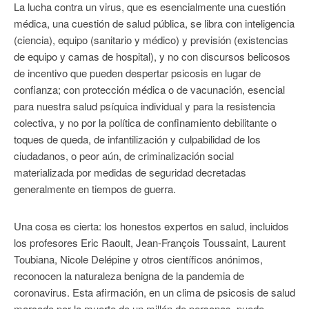
La lucha contra un virus, que es esencialmente una cuestión
médica, una cuestión de salud pública, se libra con inteligencia
(ciencia), equipo (sanitario y médico) y previsión (existencias
de equipo y camas de hospital), y no con discursos belicosos
de incentivo que pueden despertar psicosis en lugar de
confianza; con protección médica o de vacunación, esencial
para nuestra salud psíquica individual y para la resistencia
colectiva, y no por la política de confinamiento debilitante o
toques de queda, de infantilización y culpabilidad de los
ciudadanos, o peor aún, de criminalización social
materializada por medidas de seguridad decretadas
generalmente en tiempos de guerra.
Una cosa es cierta: los honestos expertos en salud, incluidos
los profesores Eric Raoult, Jean-François Toussaint, Laurent
Toubiana, Nicole Delépine y otros científicos anónimos,
reconocen la naturaleza benigna de la pandemia de
coronavirus. Esta afirmación, en un clima de psicosis de salud
marcado por la muerte de un millón de personas, puede