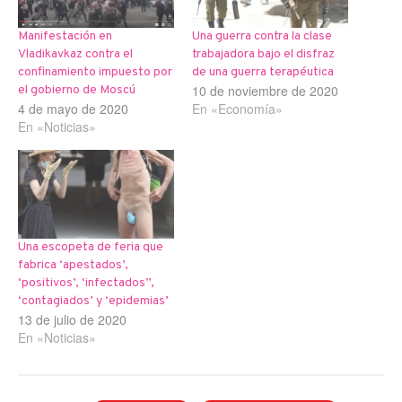
Manifestación en
Una guerra contra la clase
Vladikavkaz contra el
trabajadora bajo el disfraz
confinamiento impuesto por
de una guerra terapéutica
10 de noviembre de 2020
el gobierno de Moscú
4 de mayo de 2020
En «Economía»
En «Noticias»
Una escopeta de feria que
fabrica ‘apestados’,
‘positivos’, ‘infectados”,
‘contagiados’ y ‘epidemias’
13 de julio de 2020
En «Noticias»