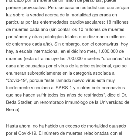
parecer provocativa. Pero se basa en estadísticas que arrojan
luz sobre la verdad acerca de la mortalidad generada en
particular por las enfermedades cardiovasculares: 18 millones
de muertes cada año (sin contar los 10 millones de muertes
por cáncer y otras patologías letales que diezman a millones
de enfermos cada año). Sin embargo, con el coronavirus, hoy
hay, a escala internacional, en el décimo mes, 1.000.000 de
muertes (esta cifra incluye las 700.000 muertes “ordinarias” de
cada año causadas por el virus de la gripe estacional, que se
enumeran subrepticiamente en la categoría asociada a
“Covid-19”, porque “este llamado nuevo virus está muy
fuertemente vinculado al SARS-1 y a otros beta-coronavirus
que nos hacen sufrir todos los años de resfriados”, dice el Dr.
Beda Stadler, un renombrado inmunólogo de la Universidad de
Berna).
Hasta ahora, no ha habido un exceso de mortalidad causado
por el Covid-19. El número de muertes relacionadas con el