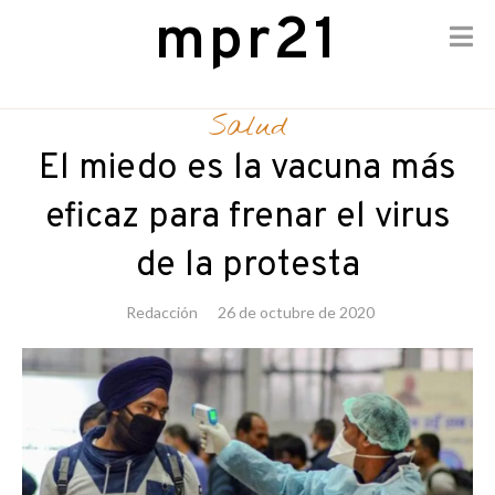
mpr21
Skip
to
Salud
content
El miedo es la vacuna más
eficaz para frenar el virus
de la protesta
Redacción
26 de octubre de 2020