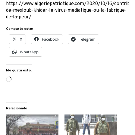
https://www.algeriepatriotique.com/2020/10/16/contribut
de-mesloub-khider-le-virus-mediatique-ou-la-fabrique-
de-la-peur/
Comparte esto:
X
Facebook
Telegram
WhatsApp
Me gusta esto:
Cargando...
Relacionado