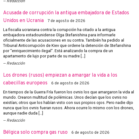
Redacción
Acusada de corrupción la antigua embajadora de Estados
Unidos en Ucrania
7 de agosto de 2026
La fiscalía ucraniana contra la corrupción ha citado a la antigua
embajadora estadounidense Olga Stefanishina para informarle
oficialmente de las acusaciones en su contra. También ha pedido al
Tribunal Anticorrupción de Kiev que ordene la detención de Stefanshina
por “enriquecimiento ilegal”. Está analizando la compra de un
apartamento de lujo por parte de su madre […]
Redacción
Los drones (rusos) empiezan a amargar la vida a los
cabecillas europeos
6 de agosto de 2026
En tiempos de la Guerra Fría fueron los ovnis los que amargaron la vida al
mundo. Crearon multitud de polémicas. Unos decían que los ovnis no
existían; otros que los habían visto con sus propios ojos. Pero nadie dijo
nunca que los ovnis fueran rusos. Ahora ocurre lo mismo con los drones,
aunque nadie duda […]
Redacción
Bélgica solo compra gas ruso
6 de agosto de 2026