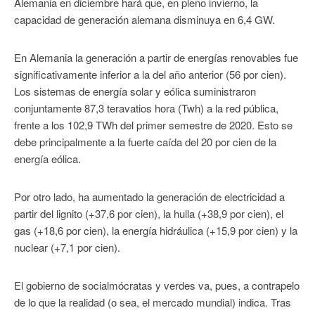
Alemania en diciembre hará que, en pleno invierno, la
capacidad de generación alemana disminuya en 6,4 GW.
En Alemania la generación a partir de energías renovables fue
significativamente inferior a la del año anterior (56 por cien).
Los sistemas de energía solar y eólica suministraron
conjuntamente 87,3 teravatios hora (Twh) a la red pública,
frente a los 102,9 TWh del primer semestre de 2020. Esto se
debe principalmente a la fuerte caída del 20 por cien de la
energía eólica.
Por otro lado, ha aumentado la generación de electricidad a
partir del lignito (+37,6 por cien), la hulla (+38,9 por cien), el
gas (+18,6 por cien), la energía hidráulica (+15,9 por cien) y la
nuclear (+7,1 por cien).
El gobierno de socialmócratas y verdes va, pues, a contrapelo
de lo que la realidad (o sea, el mercado mundial) indica. Tras