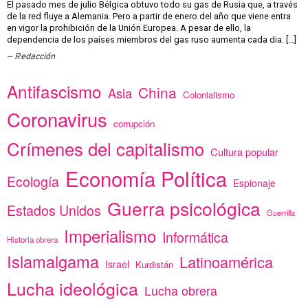
El pasado mes de julio Bélgica obtuvo todo su gas de Rusia que, a través
de la red fluye a Alemania. Pero a partir de enero del año que viene entra
en vigor la prohibición de la Unión Europea. A pesar de ello, la
dependencia de los países miembros del gas ruso aumenta cada dia. […]
Redacción
Antifascismo
China
Asia
Colonialismo
Coronavirus
corrupción
Crímenes del capitalismo
Cultura popular
Economía Política
Ecología
Espionaje
Guerra psicológica
Estados Unidos
Guerrilla
Imperialismo
Informática
Historia obrera
Islamalgama
Latinoamérica
Israel
Kurdistán
Lucha ideológica
Lucha obrera