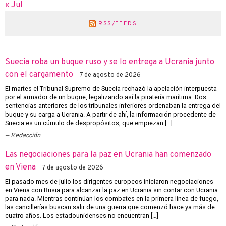
« Jul
RSS/FEEDS
Suecia roba un buque ruso y se lo entrega a Ucrania junto
con el cargamento
7 de agosto de 2026
El martes el Tribunal Supremo de Suecia rechazó la apelación interpuesta
por el armador de un buque, legalizando así la piratería marítima. Dos
sentencias anteriores de los tribunales inferiores ordenaban la entrega del
buque y su carga a Ucrania. A partir de ahí, la información procedente de
Suecia es un cúmulo de despropósitos, que empiezan […]
Redacción
Las negociaciones para la paz en Ucrania han comenzado
en Viena
7 de agosto de 2026
El pasado mes de julio los dirigentes europeos iniciaron negociaciones
en Viena con Rusia para alcanzar la paz en Ucrania sin contar con Ucrania
para nada. Mientras continúan los combates en la primera línea de fuego,
las cancillerías buscan salir de una guerra que comenzó hace ya más de
cuatro años. Los estadounidenses no encuentran […]