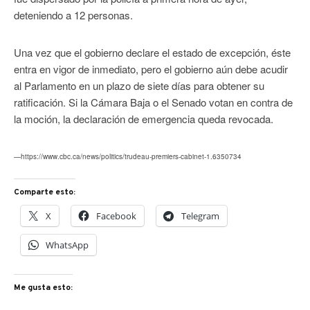
deteniendo a 12 personas.
Una vez que el gobierno declare el estado de excepción, éste
entra en vigor de inmediato, pero el gobierno aún debe acudir
al Parlamento en un plazo de siete días para obtener su
ratificación. Si la Cámara Baja o el Senado votan en contra de
la moción, la declaración de emergencia queda revocada.
—https://www.cbc.ca/news/politics/trudeau-premiers-cabinet-1.6350734
Comparte esto:
X
Facebook
Telegram
WhatsApp
Me gusta esto: