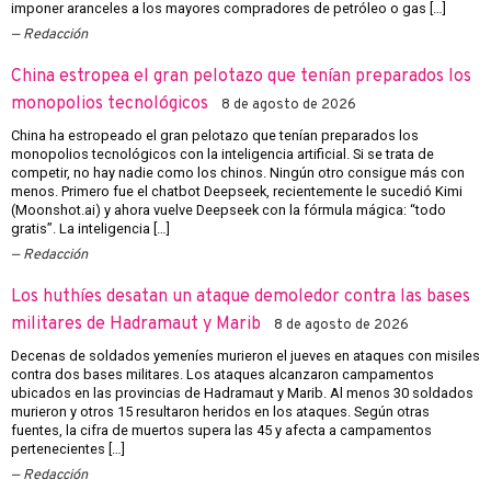
imponer aranceles a los mayores compradores de petróleo o gas […]
Redacción
China estropea el gran pelotazo que tenían preparados los
monopolios tecnológicos
8 de agosto de 2026
China ha estropeado el gran pelotazo que tenían preparados los
monopolios tecnológicos con la inteligencia artificial. Si se trata de
competir, no hay nadie como los chinos. Ningún otro consigue más con
menos. Primero fue el chatbot Deepseek, recientemente le sucedió Kimi
(Moonshot.ai) y ahora vuelve Deepseek con la fórmula mágica: “todo
gratis”. La inteligencia […]
Redacción
Los huthíes desatan un ataque demoledor contra las bases
militares de Hadramaut y Marib
8 de agosto de 2026
Decenas de soldados yemeníes murieron el jueves en ataques con misiles
contra dos bases militares. Los ataques alcanzaron campamentos
ubicados en las provincias de Hadramaut y Marib. Al menos 30 soldados
murieron y otros 15 resultaron heridos en los ataques. Según otras
fuentes, la cifra de muertos supera las 45 y afecta a campamentos
pertenecientes […]
Redacción