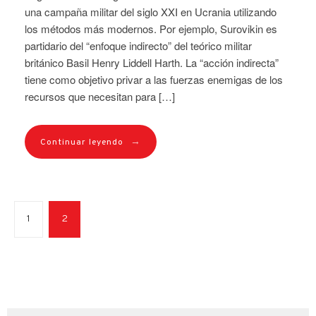
una campaña militar del siglo XXI en Ucrania utilizando
los métodos más modernos. Por ejemplo, Surovikin es
partidario del “enfoque indirecto” del teórico militar
británico Basil Henry Liddell Harth. La “acción indirecta”
tiene como objetivo privar a las fuerzas enemigas de los
recursos que necesitan para […]
→
Continuar leyendo
1
2