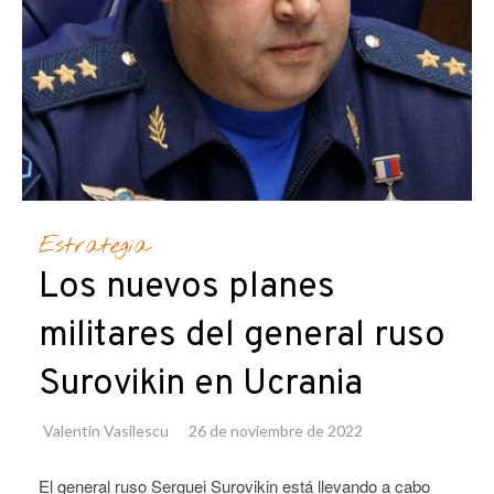
Estrategia
Los nuevos planes
militares del general ruso
Surovikin en Ucrania
Valentin Vasilescu
26 de noviembre de 2022
El general ruso Serguei Surovikin está llevando a cabo