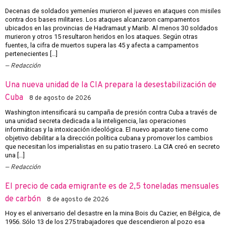
Decenas de soldados yemeníes murieron el jueves en ataques con misiles
contra dos bases militares. Los ataques alcanzaron campamentos
ubicados en las provincias de Hadramaut y Marib. Al menos 30 soldados
murieron y otros 15 resultaron heridos en los ataques. Según otras
fuentes, la cifra de muertos supera las 45 y afecta a campamentos
pertenecientes […]
Redacción
Una nueva unidad de la CIA prepara la desestabilización de
Cuba
8 de agosto de 2026
Washington intensificará su campaña de presión contra Cuba a través de
una unidad secreta dedicada a la inteligencia, las operaciones
informáticas y la intoxicación ideológica. El nuevo aparato tiene como
objetivo debilitar a la dirección política cubana y promover los cambios
que necesitan los imperialistas en su patio trasero. La CIA creó en secreto
una […]
Redacción
El precio de cada emigrante es de 2,5 toneladas mensuales
de carbón
8 de agosto de 2026
Hoy es el aniversario del desastre en la mina Bois du Cazier, en Bélgica, de
1956. Sólo 13 de los 275 trabajadores que descendieron al pozo esa