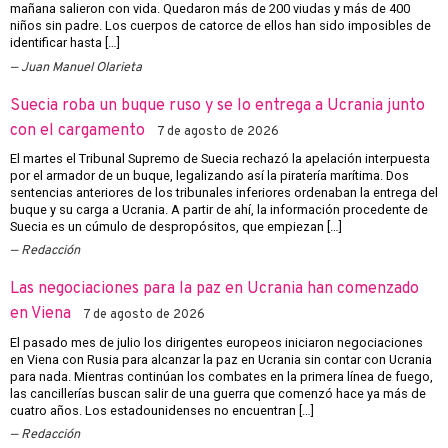
mañana salieron con vida. Quedaron más de 200 viudas y más de 400
niños sin padre. Los cuerpos de catorce de ellos han sido imposibles de
identificar hasta […]
Juan Manuel Olarieta
Suecia roba un buque ruso y se lo entrega a Ucrania junto
con el cargamento
7 de agosto de 2026
El martes el Tribunal Supremo de Suecia rechazó la apelación interpuesta
por el armador de un buque, legalizando así la piratería marítima. Dos
sentencias anteriores de los tribunales inferiores ordenaban la entrega del
buque y su carga a Ucrania. A partir de ahí, la información procedente de
Suecia es un cúmulo de despropósitos, que empiezan […]
Redacción
Las negociaciones para la paz en Ucrania han comenzado
en Viena
7 de agosto de 2026
El pasado mes de julio los dirigentes europeos iniciaron negociaciones
en Viena con Rusia para alcanzar la paz en Ucrania sin contar con Ucrania
para nada. Mientras continúan los combates en la primera línea de fuego,
las cancillerías buscan salir de una guerra que comenzó hace ya más de
cuatro años. Los estadounidenses no encuentran […]
Redacción