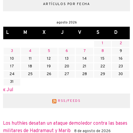
ARTÍCULOS POR FECHA
agosto 2026
L
M
X
J
V
S
D
1
2
3
4
5
6
7
8
9
10
11
12
13
14
15
16
17
18
19
20
21
22
23
24
25
26
27
28
29
30
31
« Jul
RSS/FEEDS
Los huthíes desatan un ataque demoledor contra las bases
militares de Hadramaut y Marib
8 de agosto de 2026