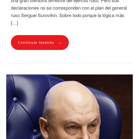
una gran ofensiva terrestre del ejército ruso. Pero sus
declaraciones no se corresponden con el plan del general
ruso Serguei Surovikin. Sobre todo porque la lógica más
[…]
→
Continuar leyendo