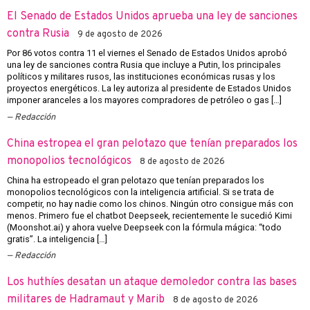
El Senado de Estados Unidos aprueba una ley de sanciones
contra Rusia
9 de agosto de 2026
Por 86 votos contra 11 el viernes el Senado de Estados Unidos aprobó
una ley de sanciones contra Rusia que incluye a Putin, los principales
políticos y militares rusos, las instituciones económicas rusas y los
proyectos energéticos. La ley autoriza al presidente de Estados Unidos
imponer aranceles a los mayores compradores de petróleo o gas […]
Redacción
China estropea el gran pelotazo que tenían preparados los
monopolios tecnológicos
8 de agosto de 2026
China ha estropeado el gran pelotazo que tenían preparados los
monopolios tecnológicos con la inteligencia artificial. Si se trata de
competir, no hay nadie como los chinos. Ningún otro consigue más con
menos. Primero fue el chatbot Deepseek, recientemente le sucedió Kimi
(Moonshot.ai) y ahora vuelve Deepseek con la fórmula mágica: “todo
gratis”. La inteligencia […]
Redacción
Los huthíes desatan un ataque demoledor contra las bases
militares de Hadramaut y Marib
8 de agosto de 2026