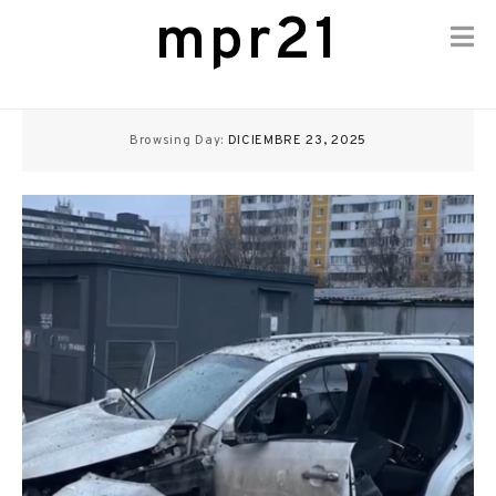
mpr21
Skip
to
Browsing Day:
DICIEMBRE 23, 2025
content