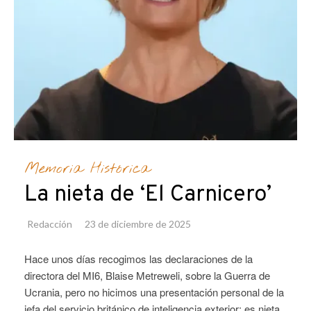
Memoria Histórica
La nieta de ‘El Carnicero’
Redacción
23 de diciembre de 2025
Hace unos días recogimos las declaraciones de la
directora del MI6, Blaise Metreweli, sobre la Guerra de
Ucrania, pero no hicimos una presentación personal de la
jefa del servicio británico de inteligencia exterior: es nieta