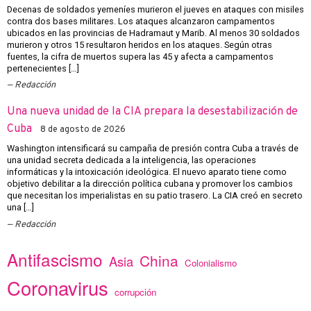
Decenas de soldados yemeníes murieron el jueves en ataques con misiles
contra dos bases militares. Los ataques alcanzaron campamentos
ubicados en las provincias de Hadramaut y Marib. Al menos 30 soldados
murieron y otros 15 resultaron heridos en los ataques. Según otras
fuentes, la cifra de muertos supera las 45 y afecta a campamentos
pertenecientes […]
Redacción
Una nueva unidad de la CIA prepara la desestabilización de
Cuba
8 de agosto de 2026
Washington intensificará su campaña de presión contra Cuba a través de
una unidad secreta dedicada a la inteligencia, las operaciones
informáticas y la intoxicación ideológica. El nuevo aparato tiene como
objetivo debilitar a la dirección política cubana y promover los cambios
que necesitan los imperialistas en su patio trasero. La CIA creó en secreto
una […]
Redacción
Antifascismo
China
Asia
Colonialismo
Coronavirus
corrupción