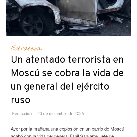
Estrategia
Un atentado terrorista en
Moscú se cobra la vida de
un general del ejército
ruso
Redacción
23 de diciembre de 2025
Ayer por la mañana una explosión en un barrio de Moscú
acabó con la vida del general Fanil Sarvarov, jefe de