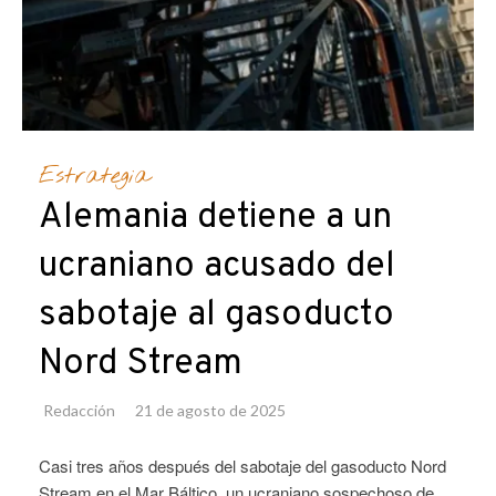
Estrategia
Alemania detiene a un
ucraniano acusado del
sabotaje al gasoducto
Nord Stream
Redacción
21 de agosto de 2025
Casi tres años después del sabotaje del gasoducto Nord
Stream en el Mar Báltico, un ucraniano sospechoso de