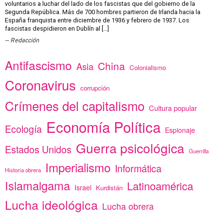
voluntarios a luchar del lado de los fascistas que del gobierno de la
Segunda República. Más de 700 hombres partieron de Irlanda hacia la
España franquista entre diciembre de 1936 y febrero de 1937. Los
fascistas despidieron en Dublín al […]
Redacción
Antifascismo
China
Asia
Colonialismo
Coronavirus
corrupción
Crímenes del capitalismo
Cultura popular
Economía Política
Ecología
Espionaje
Guerra psicológica
Estados Unidos
Guerrilla
Imperialismo
Informática
Historia obrera
Islamalgama
Latinoamérica
Israel
Kurdistán
Lucha ideológica
Lucha obrera