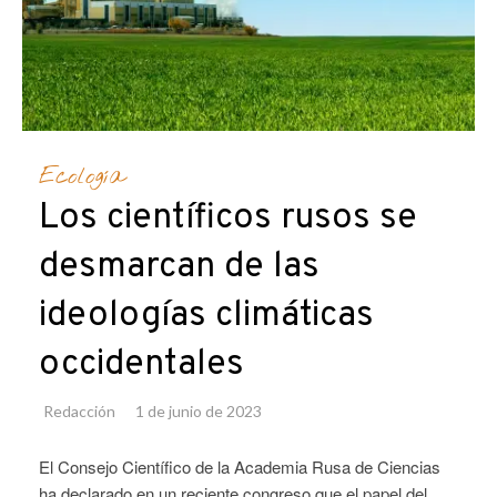
Ecología
Los científicos rusos se
desmarcan de las
ideologías climáticas
occidentales
Redacción
1 de junio de 2023
El Consejo Científico de la Academia Rusa de Ciencias
ha declarado en un reciente congreso que el papel del