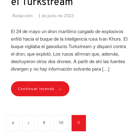
el Turkstream
Redacción
1 de junio de 2023
El 24 de mayo un dron marítimo cargado de explosivos
enfiló hacia el buque de la inteligencia rusa Ivan Khurs. El
buque vigilaba el gasoducto Turkstream y disparó contra
el dron, que explotó. Los rusos afirman que, además,
destruyeron otros dos drones. A partir de ahí las fuentes
divergen y no hay información solvente para […]
→
Continuar leyendo
«
‹
9
10
11