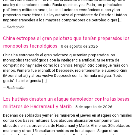
una ley de sanciones contra Rusia que incluye a Putin, los principales
políticos y militares rusos, las instituciones económicas rusas y los
proyectos energéticos. La ley autoriza al presidente de Estados Unidos
imponer aranceles a los mayores compradores de petróleo o gas […]
Redacción
China estropea el gran pelotazo que tenían preparados los
monopolios tecnológicos
8 de agosto de 2026
China ha estropeado el gran pelotazo que tenían preparados los
monopolios tecnológicos con la inteligencia artificial. Si se trata de
competir, no hay nadie como los chinos. Ningún otro consigue más con
menos. Primero fue el chatbot Deepseek, recientemente le sucedió Kimi
(Moonshot.ai) y ahora vuelve Deepseek con la fórmula mágica: “todo
gratis”. La inteligencia […]
Redacción
Los huthíes desatan un ataque demoledor contra las bases
militares de Hadramaut y Marib
8 de agosto de 2026
Decenas de soldados yemeníes murieron el jueves en ataques con misiles
contra dos bases militares. Los ataques alcanzaron campamentos
ubicados en las provincias de Hadramaut y Marib. Al menos 30 soldados
murieron y otros 15 resultaron heridos en los ataques. Según otras