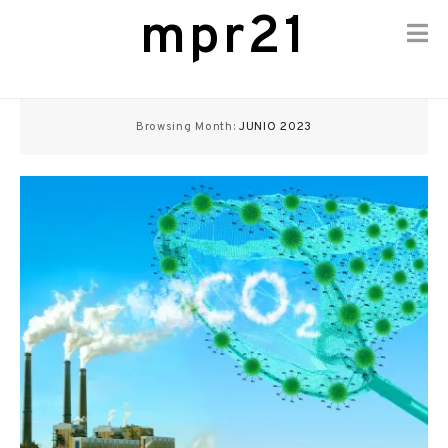
mpr21
Skip
to
Browsing Month:
JUNIO 2023
content