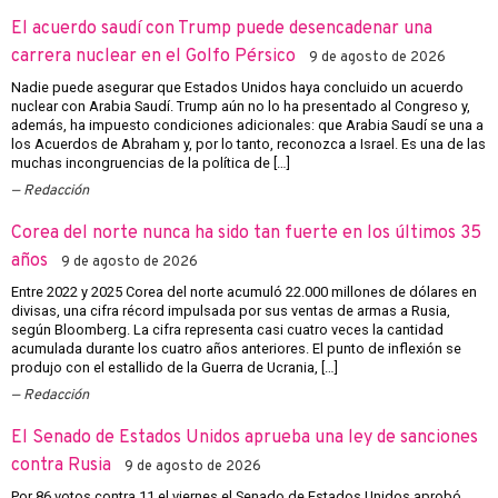
El acuerdo saudí con Trump puede desencadenar una
carrera nuclear en el Golfo Pérsico
9 de agosto de 2026
Nadie puede asegurar que Estados Unidos haya concluido un acuerdo
nuclear con Arabia Saudí. Trump aún no lo ha presentado al Congreso y,
además, ha impuesto condiciones adicionales: que Arabia Saudí se una a
los Acuerdos de Abraham y, por lo tanto, reconozca a Israel. Es una de las
muchas incongruencias de la política de […]
Redacción
Corea del norte nunca ha sido tan fuerte en los últimos 35
años
9 de agosto de 2026
Entre 2022 y 2025 Corea del norte acumuló 22.000 millones de dólares en
divisas, una cifra récord impulsada por sus ventas de armas a Rusia,
según Bloomberg. La cifra representa casi cuatro veces la cantidad
acumulada durante los cuatro años anteriores. El punto de inflexión se
produjo con el estallido de la Guerra de Ucrania, […]
Redacción
El Senado de Estados Unidos aprueba una ley de sanciones
contra Rusia
9 de agosto de 2026
Por 86 votos contra 11 el viernes el Senado de Estados Unidos aprobó