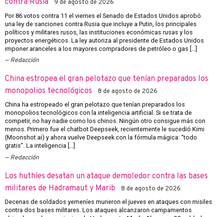
contra Rusia
9 de agosto de 2026
Por 86 votos contra 11 el viernes el Senado de Estados Unidos aprobó
una ley de sanciones contra Rusia que incluye a Putin, los principales
políticos y militares rusos, las instituciones económicas rusas y los
proyectos energéticos. La ley autoriza al presidente de Estados Unidos
imponer aranceles a los mayores compradores de petróleo o gas […]
Redacción
China estropea el gran pelotazo que tenían preparados los
monopolios tecnológicos
8 de agosto de 2026
China ha estropeado el gran pelotazo que tenían preparados los
monopolios tecnológicos con la inteligencia artificial. Si se trata de
competir, no hay nadie como los chinos. Ningún otro consigue más con
menos. Primero fue el chatbot Deepseek, recientemente le sucedió Kimi
(Moonshot.ai) y ahora vuelve Deepseek con la fórmula mágica: “todo
gratis”. La inteligencia […]
Redacción
Los huthíes desatan un ataque demoledor contra las bases
militares de Hadramaut y Marib
8 de agosto de 2026
Decenas de soldados yemeníes murieron el jueves en ataques con misiles
contra dos bases militares. Los ataques alcanzaron campamentos