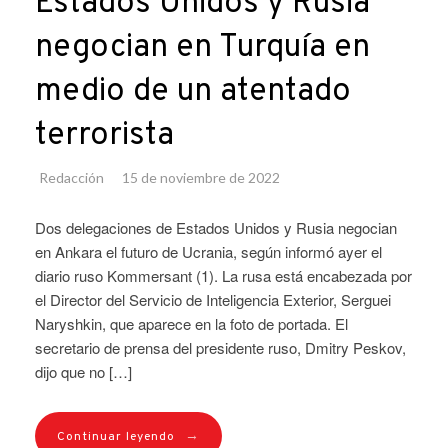
Estados Unidos y Rusia
negocian en Turquía en
medio de un atentado
terrorista
Redacción
15 de noviembre de 2022
Dos delegaciones de Estados Unidos y Rusia negocian
en Ankara el futuro de Ucrania, según informó ayer el
diario ruso Kommersant (1). La rusa está encabezada por
el Director del Servicio de Inteligencia Exterior, Serguei
Naryshkin, que aparece en la foto de portada. El
secretario de prensa del presidente ruso, Dmitry Peskov,
dijo que no […]
→
Continuar leyendo