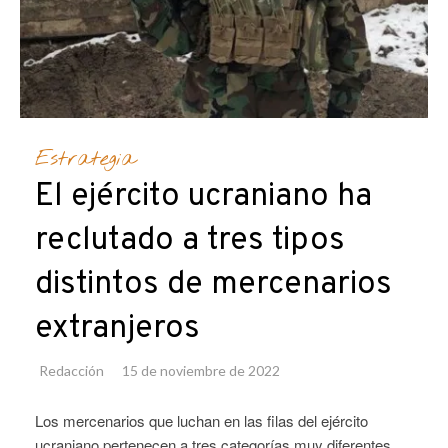
Estrategia
El ejército ucraniano ha
reclutado a tres tipos
distintos de mercenarios
extranjeros
Redacción
15 de noviembre de 2022
Los mercenarios que luchan en las filas del ejército
ucraniano pertenecen a tres categorías muy diferentes