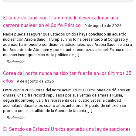
El acuerdo saudí con Trump puede desencadenar una
carrera nuclear en el Golfo Pérsico
9 de agosto de 2026
Nadie puede asegurar que Estados Unidos haya concluido un acuerdo
nuclear con Arabia Saudí. Trump aún no lo ha presentado al Congreso y,
además, ha impuesto condiciones adicionales: que Arabia Saudí se una a
los Acuerdos de Abraham y, por lo tanto, reconozca a Israel. Es una de las
muchas incongruencias de la política de […]
Redacción
Corea del norte nunca ha sido tan fuerte en los últimos 35
años
9 de agosto de 2026
Entre 2022 y 2025 Corea del norte acumuló 22.000 millones de dólares en
divisas, una cifra récord impulsada por sus ventas de armas a Rusia,
según Bloomberg. La cifra representa casi cuatro veces la cantidad
acumulada durante los cuatro años anteriores. El punto de inflexión se
produjo con el estallido de la Guerra de Ucrania, […]
Redacción
El Senado de Estados Unidos aprueba una ley de sanciones