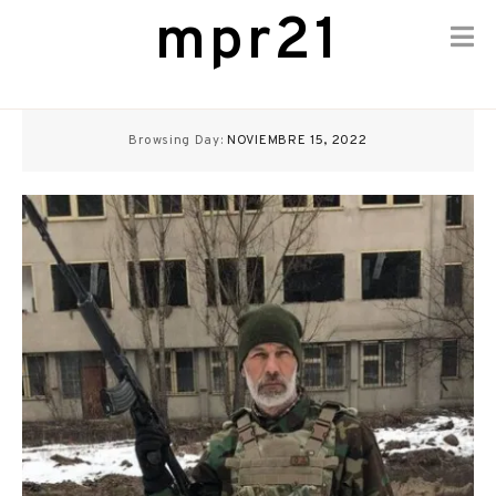
mpr21
Skip
to
Browsing Day:
NOVIEMBRE 15, 2022
content