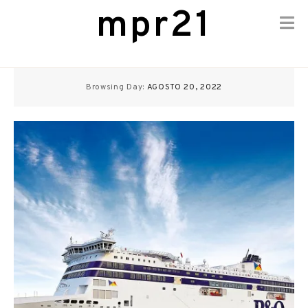
mpr21
Skip
to
Browsing Day:
AGOSTO 20, 2022
content