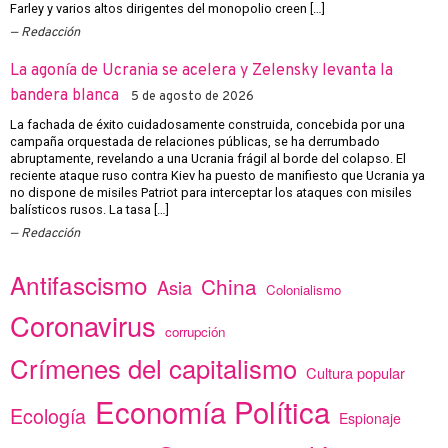
Farley y varios altos dirigentes del monopolio creen […]
Redacción
La agonía de Ucrania se acelera y Zelensky levanta la
bandera blanca
5 de agosto de 2026
La fachada de éxito cuidadosamente construida, concebida por una
campaña orquestada de relaciones públicas, se ha derrumbado
abruptamente, revelando a una Ucrania frágil al borde del colapso. El
reciente ataque ruso contra Kiev ha puesto de manifiesto que Ucrania ya
no dispone de misiles Patriot para interceptar los ataques con misiles
balísticos rusos. La tasa […]
Redacción
Antifascismo
China
Asia
Colonialismo
Coronavirus
corrupción
Crímenes del capitalismo
Cultura popular
Economía Política
Ecología
Espionaje