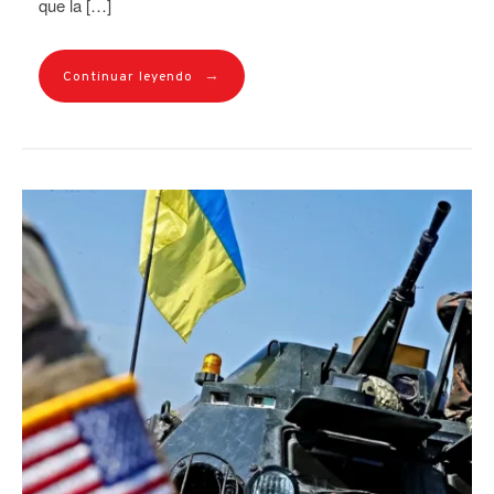
que la […]
→
Continuar leyendo