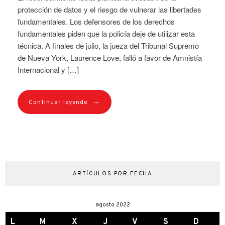
protección de datos y el riesgo de vulnerar las libertades
fundamentales. Los defensores de los derechos
fundamentales piden que la policía deje de utilizar esta
técnica. A finales de julio, la jueza del Tribunal Supremo
de Nueva York, Laurence Love, falló a favor de Amnistía
Internacional y […]
→
Continuar leyendo
ARTÍCULOS POR FECHA
agosto 2022
L
M
X
J
V
S
D