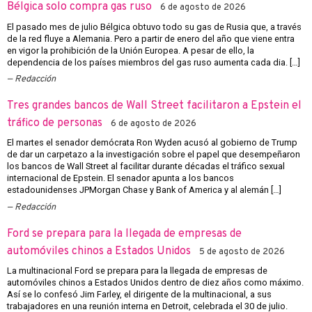
Bélgica solo compra gas ruso
6 de agosto de 2026
El pasado mes de julio Bélgica obtuvo todo su gas de Rusia que, a través
de la red fluye a Alemania. Pero a partir de enero del año que viene entra
en vigor la prohibición de la Unión Europea. A pesar de ello, la
dependencia de los países miembros del gas ruso aumenta cada dia. […]
Redacción
Tres grandes bancos de Wall Street facilitaron a Epstein el
tráfico de personas
6 de agosto de 2026
El martes el senador demócrata Ron Wyden acusó al gobierno de Trump
de dar un carpetazo a la investigación sobre el papel que desempeñaron
los bancos de Wall Street al facilitar durante décadas el tráfico sexual
internacional de Epstein. El senador apunta a los bancos
estadounidenses JPMorgan Chase y Bank of America y al alemán […]
Redacción
Ford se prepara para la llegada de empresas de
automóviles chinos a Estados Unidos
5 de agosto de 2026
La multinacional Ford se prepara para la llegada de empresas de
automóviles chinos a Estados Unidos dentro de diez años como máximo.
Así se lo confesó Jim Farley, el dirigente de la multinacional, a sus
trabajadores en una reunión interna en Detroit, celebrada el 30 de julio.