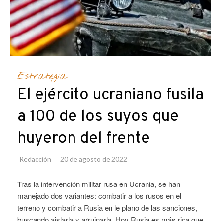
Estrategia
El ejército ucraniano fusila
a 100 de los suyos que
huyeron del frente
Redacción
20 de agosto de 2022
Tras la intervención militar rusa en Ucrania, se han
manejado dos variantes: combatir a los rusos en el
terreno y combatir a Rusia en le plano de las sanciones,
buscando aislarla y arruinarla. Hoy Rusia es más rica que