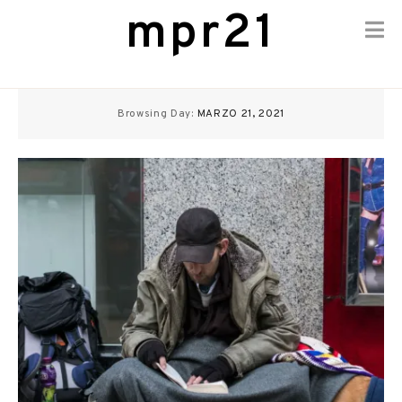
mpr21
Skip
to
Browsing Day:
MARZO 21, 2021
content