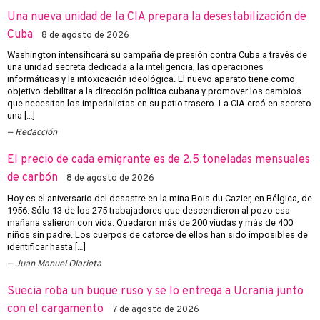
Una nueva unidad de la CIA prepara la desestabilización de
Cuba
8 de agosto de 2026
Washington intensificará su campaña de presión contra Cuba a través de
una unidad secreta dedicada a la inteligencia, las operaciones
informáticas y la intoxicación ideológica. El nuevo aparato tiene como
objetivo debilitar a la dirección política cubana y promover los cambios
que necesitan los imperialistas en su patio trasero. La CIA creó en secreto
una […]
Redacción
El precio de cada emigrante es de 2,5 toneladas mensuales
de carbón
8 de agosto de 2026
Hoy es el aniversario del desastre en la mina Bois du Cazier, en Bélgica, de
1956. Sólo 13 de los 275 trabajadores que descendieron al pozo esa
mañana salieron con vida. Quedaron más de 200 viudas y más de 400
niños sin padre. Los cuerpos de catorce de ellos han sido imposibles de
identificar hasta […]
Juan Manuel Olarieta
Suecia roba un buque ruso y se lo entrega a Ucrania junto
con el cargamento
7 de agosto de 2026