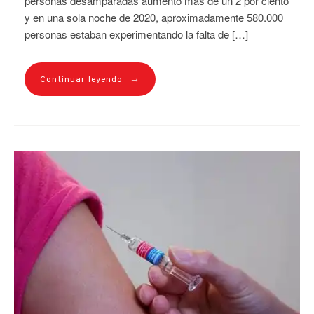
personas desamparadas aumentó más de un 2 por ciento
y en una sola noche de 2020, aproximadamente 580.000
personas estaban experimentando la falta de […]
→
Continuar leyendo