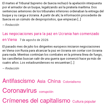
El martes el Tribunal Supremo de Suecia rechazó la apelación interpuesta
por el armador de un buque, legalizando así la piratería marítima. Dos
sentencias anteriores de los tribunales inferiores ordenaban la entrega del
buque y su carga a Ucrania. A partir de ahí, la información procedente de
Suecia es un cúmulo de despropósitos, que empiezan […]
Redacción
Las negociaciones para la paz en Ucrania han comenzado
en Viena
7 de agosto de 2026
El pasado mes de julio los dirigentes europeos iniciaron negociaciones
en Viena con Rusia para alcanzar la paz en Ucrania sin contar con Ucrania
para nada. Mientras continúan los combates en la primera línea de fuego,
las cancillerías buscan salir de una guerra que comenzó hace ya más de
cuatro años. Los estadounidenses no encuentran […]
Redacción
Antifascismo
China
Asia
Colonialismo
Coronavirus
corrupción
Crímenes del capitalismo
Cultura popular