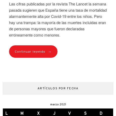
Las cifras publicadas por la revista The Lancet la semana
pasada sugieren que España tiene una tasa de mortalidad
alarmantemente alta por Covid-19 entre los niños. Pero
hay una trampa: la mayoría de las muertes incluidas eran
de personas mayores que fueron declaradas
erróneamente como menores.
→
Continuar leyendo
ARTÍCULOS POR FECHA
marzo 2021
L
M
X
J
V
S
D