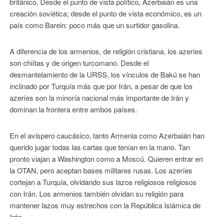
británico. Desde el punto de vista político, Azerbaián es una
creación soviética; desde el punto de vista económico, es un
país como Barein: poco más que un surtidor gasolina.
A diferencia de los armenios, de religión cristiana, los azeríes
son chiítas y de origen turcomano. Desde el
desmantelamiento de la URSS, los vínculos de Bakú se han
inclinado por Turquía más que por Irán, a pesar de que los
azeríes son la minoría nacional más importante de Irán y
dominan la frontera entre ambos países.
En el avispero caucásico, tanto Armenia como Azerbaián han
querido jugar todas las cartas que tenían en la mano. Tan
pronto viajan a Washington como a Moscú. Quieren entrar en
la OTAN, pero aceptan bases militares rusas. Los azeríes
cortejan a Turquía, olvidando sus lazos religiosos religiosos
con Irán. Los armenios también olvidan su religión para
mantener lazos muy estrechos con la República Islámica de
Irán.