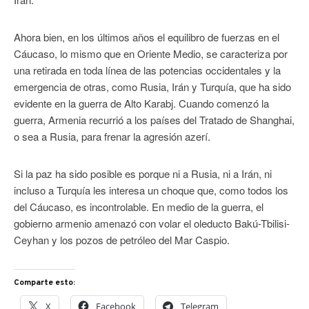
Ahora bien, en los últimos años el equilibro de fuerzas en el
Cáucaso, lo mismo que en Oriente Medio, se caracteriza por
una retirada en toda línea de las potencias occidentales y la
emergencia de otras, como Rusia, Irán y Turquía, que ha sido
evidente en la guerra de Alto Karabj. Cuando comenzó la
guerra, Armenia recurrió a los países del Tratado de Shanghai,
o sea a Rusia, para frenar la agresión azerí.
Si la paz ha sido posible es porque ni a Rusia, ni a Irán, ni
incluso a Turquía les interesa un choque que, como todos los
del Cáucaso, es incontrolable. En medio de la guerra, el
gobierno armenio amenazó con volar el oleducto Bakú-Tbilisi-
Ceyhan y los pozos de petróleo del Mar Caspio.
Comparte esto:
X
Facebook
Telegram