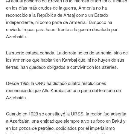
Al actual gobierno de Ereván no le interesa el territorio. Incluso
en los días más crudos de la guerra, Armenia no ha
reconocido a la República de Artsaj como un Estado
independiente, ni como parte de Armenia. Tampoco ha
enviado tropas para hacer frente a la guerra desatada por
Azerbaián.
La suerte estaba echada. La derrota no es de armenia, sino de
los armenios que habitan en Karabaj que, ni no huyen de sus
tierras, han quedado obligados a convivir con los azeríes.
Desde 1993 la ONU ha dictado cuatro resoluciones
reconociendo que Alto Karabaj es una parte del territorio de
Azerbaián.
Cuando en 1923 se constituyó la URSS, la región fue adscrita
a Azerbaián, una entidad que siempre tuvo su foco en Bakú y
en los pozos de petróleo, codiciados por el imperialismo