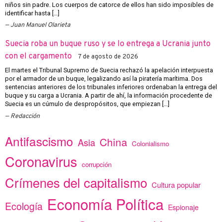
niños sin padre. Los cuerpos de catorce de ellos han sido imposibles de
identificar hasta […]
Juan Manuel Olarieta
Suecia roba un buque ruso y se lo entrega a Ucrania junto
con el cargamento
7 de agosto de 2026
El martes el Tribunal Supremo de Suecia rechazó la apelación interpuesta
por el armador de un buque, legalizando así la piratería marítima. Dos
sentencias anteriores de los tribunales inferiores ordenaban la entrega del
buque y su carga a Ucrania. A partir de ahí, la información procedente de
Suecia es un cúmulo de despropósitos, que empiezan […]
Redacción
Antifascismo
China
Asia
Colonialismo
Coronavirus
corrupción
Crímenes del capitalismo
Cultura popular
Economía Política
Ecología
Espionaje