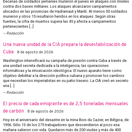
Decenas de soldados yemeníes murieron el jueves en ataques con misiles
contra dos bases militares. Los ataques alcanzaron campamentos
ubicados en las provincias de Hadramaut y Marib. Al menos 30 soldados
murieron y otros 15 resultaron heridos en los ataques. Según otras
fuentes, la cifra de muertos supera las 45 y afecta a campamentos
pertenecientes […]
Redacción
Una nueva unidad de la CIA prepara la desestabilización de
Cuba
8 de agosto de 2026
Washington intensificará su campaña de presión contra Cuba a través de
una unidad secreta dedicada a la inteligencia, las operaciones
informáticas y la intoxicación ideológica. El nuevo aparato tiene como
objetivo debilitar a la dirección política cubana y promover los cambios
que necesitan los imperialistas en su patio trasero. La CIA creó en secreto
una […]
Redacción
El precio de cada emigrante es de 2,5 toneladas mensuales
de carbón
8 de agosto de 2026
Hoy es el aniversario del desastre en la mina Bois du Cazier, en Bélgica, de
1956. Sólo 13 de los 275 trabajadores que descendieron al pozo esa
mañana salieron con vida. Quedaron más de 200 viudas y más de 400