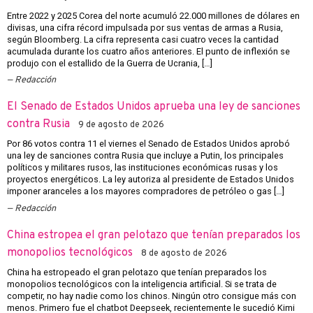
Entre 2022 y 2025 Corea del norte acumuló 22.000 millones de dólares en
divisas, una cifra récord impulsada por sus ventas de armas a Rusia,
según Bloomberg. La cifra representa casi cuatro veces la cantidad
acumulada durante los cuatro años anteriores. El punto de inflexión se
produjo con el estallido de la Guerra de Ucrania, […]
Redacción
El Senado de Estados Unidos aprueba una ley de sanciones
contra Rusia
9 de agosto de 2026
Por 86 votos contra 11 el viernes el Senado de Estados Unidos aprobó
una ley de sanciones contra Rusia que incluye a Putin, los principales
políticos y militares rusos, las instituciones económicas rusas y los
proyectos energéticos. La ley autoriza al presidente de Estados Unidos
imponer aranceles a los mayores compradores de petróleo o gas […]
Redacción
China estropea el gran pelotazo que tenían preparados los
monopolios tecnológicos
8 de agosto de 2026
China ha estropeado el gran pelotazo que tenían preparados los
monopolios tecnológicos con la inteligencia artificial. Si se trata de
competir, no hay nadie como los chinos. Ningún otro consigue más con
menos. Primero fue el chatbot Deepseek, recientemente le sucedió Kimi