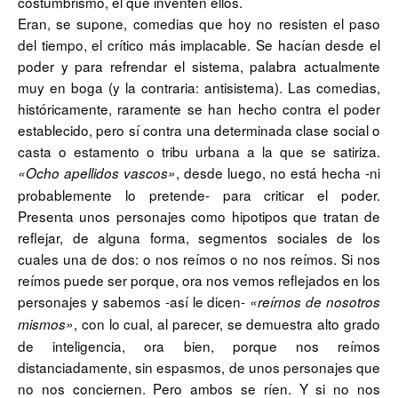
costumbrismo, el que inventen ellos.
Eran, se supone, comedias que hoy no resisten el paso
del tiempo, el crítico más implacable. Se hacían desde el
poder y para refrendar el sistema, palabra actualmente
muy en boga (y la contraria: antisistema). Las comedias,
históricamente, raramente se han hecho contra el poder
establecido, pero sí contra una determinada clase social o
casta o estamento o tribu urbana a la que se satiriza.
, desde luego, no está hecha -ni
«Ocho apellidos vascos»
probablemente lo pretende- para criticar el poder.
Presenta unos personajes como hipotipos que tratan de
reflejar, de alguna forma, segmentos sociales de los
cuales una de dos: o nos reímos o no nos reímos. Si nos
reímos puede ser porque, ora nos vemos reflejados en los
personajes y sabemos -así le dicen-
«reírnos de nosotros
, con lo cual, al parecer, se demuestra alto grado
mismos»
de inteligencia, ora bien, porque nos reímos
distanciadamente, sin espasmos, de unos personajes que
no nos conciernen. Pero ambos se ríen. Y si no nos