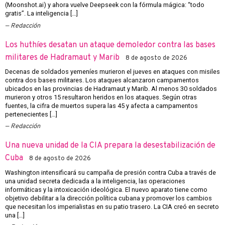
(Moonshot.ai) y ahora vuelve Deepseek con la fórmula mágica: “todo
gratis”. La inteligencia […]
Redacción
Los huthíes desatan un ataque demoledor contra las bases
militares de Hadramaut y Marib
8 de agosto de 2026
Decenas de soldados yemeníes murieron el jueves en ataques con misiles
contra dos bases militares. Los ataques alcanzaron campamentos
ubicados en las provincias de Hadramaut y Marib. Al menos 30 soldados
murieron y otros 15 resultaron heridos en los ataques. Según otras
fuentes, la cifra de muertos supera las 45 y afecta a campamentos
pertenecientes […]
Redacción
Una nueva unidad de la CIA prepara la desestabilización de
Cuba
8 de agosto de 2026
Washington intensificará su campaña de presión contra Cuba a través de
una unidad secreta dedicada a la inteligencia, las operaciones
informáticas y la intoxicación ideológica. El nuevo aparato tiene como
objetivo debilitar a la dirección política cubana y promover los cambios
que necesitan los imperialistas en su patio trasero. La CIA creó en secreto
una […]