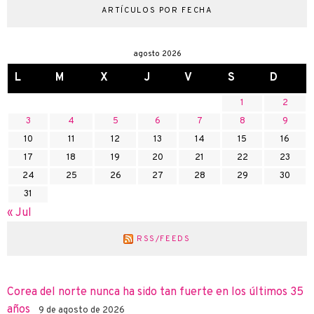
ARTÍCULOS POR FECHA
agosto 2026
L
M
X
J
V
S
D
1
2
3
4
5
6
7
8
9
10
11
12
13
14
15
16
17
18
19
20
21
22
23
24
25
26
27
28
29
30
31
« Jul
RSS/FEEDS
Corea del norte nunca ha sido tan fuerte en los últimos 35
años
9 de agosto de 2026