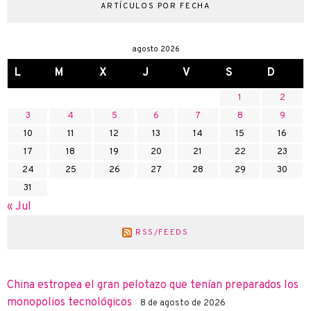
ARTÍCULOS POR FECHA
agosto 2026
L
M
X
J
V
S
D
1
2
3
4
5
6
7
8
9
10
11
12
13
14
15
16
17
18
19
20
21
22
23
24
25
26
27
28
29
30
31
« Jul
RSS/FEEDS
China estropea el gran pelotazo que tenían preparados los
monopolios tecnológicos
8 de agosto de 2026