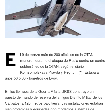
E
l 9 de marzo más de 200 oficiales de la OTAN
murieron durante el ataque de Rusia contra un centro
subterráneo de la OTAN, según el diario
Komsomolskaya Pravda y Regnum (*). Estaba a
unos 50 ó 60 kilómetros de Lvov.
En los tiempos de la Guerra Fría la URSS construyó un
puesto de mando de reserva del antiguo Distrito Militar de los
Cárpatos, a 120 metros bajo tierra. Las instalaciones estaban
bien protegidas y equipadas con modernos sistemas de