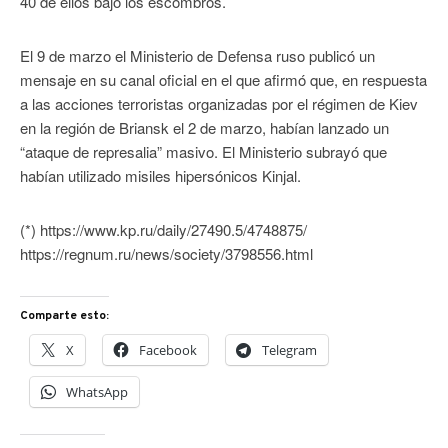
40 de ellos bajo los escombros.
El 9 de marzo el Ministerio de Defensa ruso publicó un
mensaje en su canal oficial en el que afirmó que, en respuesta
a las acciones terroristas organizadas por el régimen de Kiev
en la región de Briansk el 2 de marzo, habían lanzado un
“ataque de represalia” masivo. El Ministerio subrayó que
habían utilizado misiles hipersónicos Kinjal.
(*) https://www.kp.ru/daily/27490.5/4748875/
https://regnum.ru/news/society/3798556.html
Comparte esto:
X
Facebook
Telegram
WhatsApp