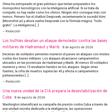
China ha estropeado el gran pelotazo que tenían preparados los
monopolios tecnológicos con la inteligencia artificial. Si se trata de
competir, no hay nadie como los chinos. Ningún otro consigue más con
menos. Primero fue el chatbot Deepseek, recientemente le sucedió Kimi
(Moonshot.ai) y ahora vuelve Deepseek con la fórmula mágica: “todo
gratis”. La inteligencia […]
Redacción
Los huthíes desatan un ataque demoledor contra las bases
militares de Hadramaut y Marib
8 de agosto de 2026
Decenas de soldados yemeníes murieron el jueves en ataques con misiles
contra dos bases militares. Los ataques alcanzaron campamentos
ubicados en las provincias de Hadramaut y Marib. Al menos 30 soldados
murieron y otros 15 resultaron heridos en los ataques. Según otras
fuentes, la cifra de muertos supera las 45 y afecta a campamentos
pertenecientes […]
Redacción
Una nueva unidad de la CIA prepara la desestabilización de
Cuba
8 de agosto de 2026
Washington intensificará su campaña de presión contra Cuba a través de
una unidad secreta dedicada a la inteligencia, las operaciones