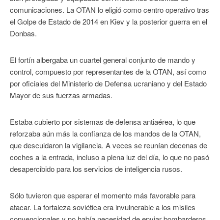
comunicaciones. La OTAN lo eligió como centro operativo tras
el Golpe de Estado de 2014 en Kiev y la posterior guerra en el
Donbas.
El fortín albergaba un cuartel general conjunto de mando y
control, compuesto por representantes de la OTAN, así como
por oficiales del Ministerio de Defensa ucraniano y del Estado
Mayor de sus fuerzas armadas.
Estaba cubierto por sistemas de defensa antiaérea, lo que
reforzaba aún más la confianza de los mandos de la OTAN,
que descuidaron la vigilancia. A veces se reunían decenas de
coches a la entrada, incluso a plena luz del día, lo que no pasó
desapercibido para los servicios de inteligencia rusos.
Sólo tuvieron que esperar el momento más favorable para
atacar. La fortaleza soviética era invulnerable a los misiles
convencionales y no había necesidad de enviar bombarderos