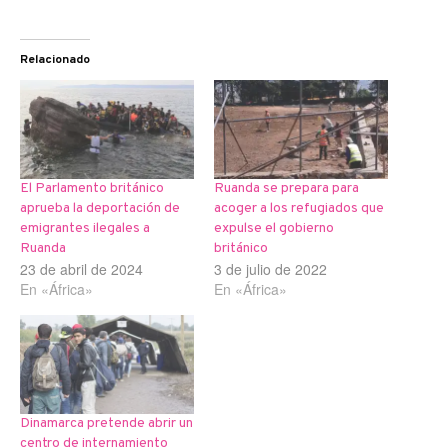
Relacionado
El Parlamento británico
Ruanda se prepara para
aprueba la deportación de
acoger a los refugiados que
emigrantes ilegales a
expulse el gobierno
Ruanda
británico
23 de abril de 2024
3 de julio de 2022
En «África»
En «África»
Dinamarca pretende abrir un
centro de internamiento