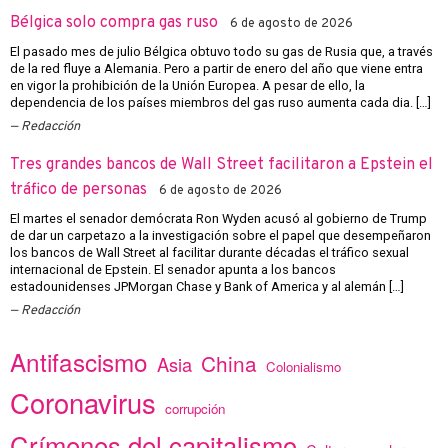
Bélgica solo compra gas ruso
6 de agosto de 2026
El pasado mes de julio Bélgica obtuvo todo su gas de Rusia que, a través
de la red fluye a Alemania. Pero a partir de enero del año que viene entra
en vigor la prohibición de la Unión Europea. A pesar de ello, la
dependencia de los países miembros del gas ruso aumenta cada dia. […]
Redacción
Tres grandes bancos de Wall Street facilitaron a Epstein el
tráfico de personas
6 de agosto de 2026
El martes el senador demócrata Ron Wyden acusó al gobierno de Trump
de dar un carpetazo a la investigación sobre el papel que desempeñaron
los bancos de Wall Street al facilitar durante décadas el tráfico sexual
internacional de Epstein. El senador apunta a los bancos
estadounidenses JPMorgan Chase y Bank of America y al alemán […]
Redacción
Antifascismo
China
Asia
Colonialismo
Coronavirus
corrupción
Crímenes del capitalismo