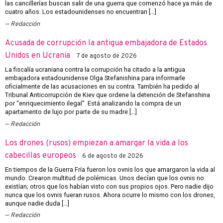
las cancillerías buscan salir de una guerra que comenzó hace ya más de
cuatro años. Los estadounidenses no encuentran […]
Redacción
Acusada de corrupción la antigua embajadora de Estados
Unidos en Ucrania
7 de agosto de 2026
La fiscalía ucraniana contra la corrupción ha citado a la antigua
embajadora estadounidense Olga Stefanishina para informarle
oficialmente de las acusaciones en su contra. También ha pedido al
Tribunal Anticorrupción de Kiev que ordene la detención de Stefanshina
por “enriquecimiento ilegal”. Está analizando la compra de un
apartamento de lujo por parte de su madre […]
Redacción
Los drones (rusos) empiezan a amargar la vida a los
cabecillas europeos
6 de agosto de 2026
En tiempos de la Guerra Fría fueron los ovnis los que amargaron la vida al
mundo. Crearon multitud de polémicas. Unos decían que los ovnis no
existían; otros que los habían visto con sus propios ojos. Pero nadie dijo
nunca que los ovnis fueran rusos. Ahora ocurre lo mismo con los drones,
aunque nadie duda […]
Redacción