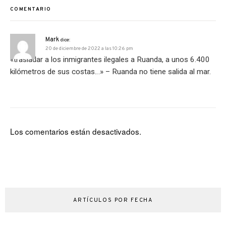
COMENTARIO
Mark
dice:
20 de diciembre de 2022 a las 10:26 pm
«trasladar a los inmigrantes ilegales a Ruanda, a unos 6.400
kilómetros de sus costas…» – Ruanda no tiene salida al mar.
Los comentarios están desactivados.
ARTÍCULOS POR FECHA