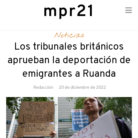
mpr21
Skip
to
Noticias
content
Los tribunales británicos
aprueban la deportación de
emigrantes a Ruanda
Redacción
20 de diciembre de 2022