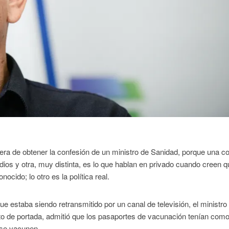
era de obtener la confesión de un ministro de Sanidad, porque una c
medios y otra, muy distinta, es lo que hablan en privado cuando creen 
ocido; lo otro es la política real.
e estaba siendo retransmitido por un canal de televisión, el ministro
oto de portada, admitió que los pasaportes de vacunación tenían com
 se vacunen.