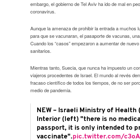
embargo, el gobierno de Tel Aviv ha ido de mal en pe
coronavirus.
Aunque la amenaza de prohibir la entrada a muchos 
para que se vacunaran, el pasaporte de vacunas, una
Cuando los “casos” empezaron a aumentar de nuevo a 
sanitarios.
Mientras tanto, Suecia, que nunca ha impuesto un conf
viajeros procedentes de Israel. El mundo al revés d
fracaso científico de todos los tiempos, de no ser por
medio de pandemia.
NEW – Israeli Ministry of Health 
Interior (left) "there is no medic
passport, it is only intended to 
vaccinate".
pic.twitter.com/c3