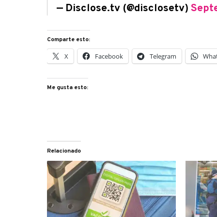
— Disclose.tv (@disclosetv)
Sept
Comparte esto:
X
Facebook
Telegram
Wha
Me gusta esto:
Relacionado