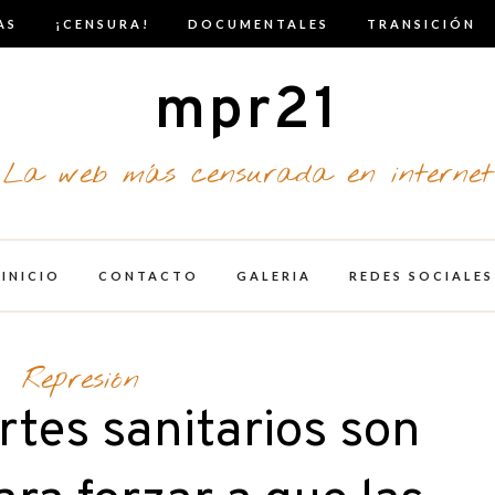
AS
¡CENSURA!
DOCUMENTALES
TRANSICIÓN
mpr21
La web más censurada en internet
INICIO
CONTACTO
GALERIA
REDES SOCIALES
Represión
tes sanitarios son