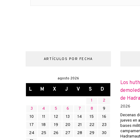
ARTÍCULOS POR FECHA
agosto 2026
Los huth
L
M
X
J
V
S
D
demoledo
de Hadr
1
2
2026
3
4
5
6
7
8
9
Decenas de
10
11
12
13
14
15
16
jueves en 
17
18
19
20
21
22
23
bases mili
campament
24
25
26
27
28
29
30
Hadramaut 