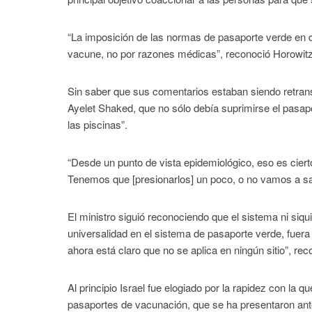
“La imposición de las normas de pasaporte verde en d
vacune, no por razones médicas”, reconoció Horowitz
Sin saber que sus comentarios estaban siendo retransmi
Ayelet Shaked, que no sólo debía suprimirse el pasapo
las piscinas”.
“Desde un punto de vista epidemiológico, eso es ciert
Tenemos que [presionarlos] un poco, o no vamos a sali
El ministro siguió reconociendo que el sistema ni siq
universalidad en el sistema de pasaporte verde, fuer
ahora está claro que no se aplica en ningún sitio”, rec
Al principio Israel fue elogiado por la rapidez con l
pasaportes de vacunación, que se ha presentaron ante