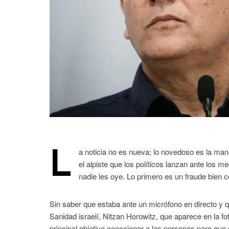
L
a noticia no es nueva; lo novedoso es la man
el alpiste que los políticos lanzan ante los 
nadie les oye. Lo primero es un fraude bien con
Sin saber que estaba ante un micrófono en directo y qu
Sanidad israelí, Nitzan Horowitz, que aparece en la f
principal objetivo coaccionar a las personas para que