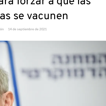
ra forzar a que las
as se vacunen
ión
14 de septiembre de 2021