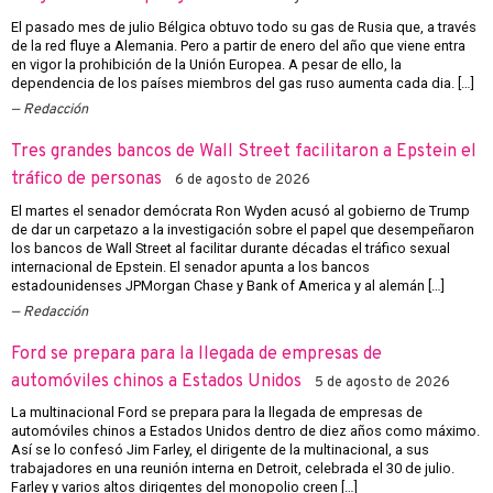
El pasado mes de julio Bélgica obtuvo todo su gas de Rusia que, a través
de la red fluye a Alemania. Pero a partir de enero del año que viene entra
en vigor la prohibición de la Unión Europea. A pesar de ello, la
dependencia de los países miembros del gas ruso aumenta cada dia. […]
Redacción
Tres grandes bancos de Wall Street facilitaron a Epstein el
tráfico de personas
6 de agosto de 2026
El martes el senador demócrata Ron Wyden acusó al gobierno de Trump
de dar un carpetazo a la investigación sobre el papel que desempeñaron
los bancos de Wall Street al facilitar durante décadas el tráfico sexual
internacional de Epstein. El senador apunta a los bancos
estadounidenses JPMorgan Chase y Bank of America y al alemán […]
Redacción
Ford se prepara para la llegada de empresas de
automóviles chinos a Estados Unidos
5 de agosto de 2026
La multinacional Ford se prepara para la llegada de empresas de
automóviles chinos a Estados Unidos dentro de diez años como máximo.
Así se lo confesó Jim Farley, el dirigente de la multinacional, a sus
trabajadores en una reunión interna en Detroit, celebrada el 30 de julio.
Farley y varios altos dirigentes del monopolio creen […]