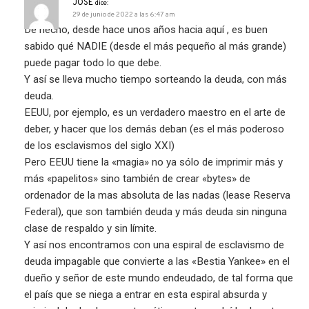
JOSE
dice:
29 de junio de 2022 a las 6:47 am
De hecho, desde hace unos años hacia aquí , es buen
sabido qué NADIE (desde el más pequeño al más grande)
puede pagar todo lo que debe.
Y así se lleva mucho tiempo sorteando la deuda, con más
deuda.
EEUU, por ejemplo, es un verdadero maestro en el arte de
deber, y hacer que los demás deban (es el más poderoso
de los esclavismos del siglo XXI)
Pero EEUU tiene la «magia» no ya sólo de imprimir más y
más «papelitos» sino también de crear «bytes» de
ordenador de la mas absoluta de las nadas (lease Reserva
Federal), que son también deuda y más deuda sin ninguna
clase de respaldo y sin límite.
Y así nos encontramos con una espiral de esclavismo de
deuda impagable que convierte a las «Bestia Yankee» en el
dueño y señor de este mundo endeudado, de tal forma que
el país que se niega a entrar en esta espiral absurda y