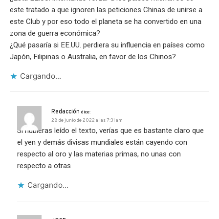
este tratado a que ignoren las peticiones Chinas de unirse a
este Club y por eso todo el planeta se ha convertido en una
zona de guerra económica?
¿Qué pasaría si EE.UU. perdiera su influencia en países como
Japón, Filipinas o Australia, en favor de los Chinos?
Cargando...
Redacción
dice:
28 de junio de 2022 a las 7:31 am
Si hubieras leído el texto, verías que es bastante claro que
el yen y demás divisas mundiales están cayendo con
respecto al oro y las materias primas, no unas con
respecto a otras
Cargando...