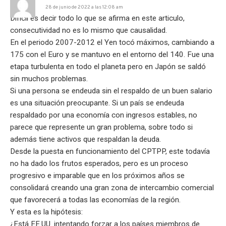
28 de junio de 2022 a las 12:08 am
Difícil es decir todo lo que se afirma en este articulo,
consecutividad no es lo mismo que causalidad.
En el periodo 2007-2012 el Yen tocó máximos, cambiando a
175 con el Euro y se mantuvo en el entorno del 140. Fue una
etapa turbulenta en todo el planeta pero en Japón se saldó
sin muchos problemas.
Si una persona se endeuda sin el respaldo de un buen salario
es una situación preocupante. Si un país se endeuda
respaldado por una economía con ingresos estables, no
parece que represente un gran problema, sobre todo si
además tiene activos que respaldan la deuda.
Desde la puesta en funcionamiento del CPTPP, este todavía
no ha dado los frutos esperados, pero es un proceso
progresivo e imparable que en los próximos años se
consolidará creando una gran zona de intercambio comercial
que favorecerá a todas las economías de la región.
Y esta es la hipótesis:
¿Está EE.UU. intentando forzar a los países miembros de