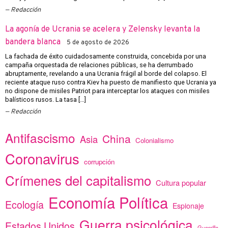
Redacción
La agonía de Ucrania se acelera y Zelensky levanta la
bandera blanca
5 de agosto de 2026
La fachada de éxito cuidadosamente construida, concebida por una
campaña orquestada de relaciones públicas, se ha derrumbado
abruptamente, revelando a una Ucrania frágil al borde del colapso. El
reciente ataque ruso contra Kiev ha puesto de manifiesto que Ucrania ya
no dispone de misiles Patriot para interceptar los ataques con misiles
balísticos rusos. La tasa […]
Redacción
Antifascismo
China
Asia
Colonialismo
Coronavirus
corrupción
Crímenes del capitalismo
Cultura popular
Economía Política
Ecología
Espionaje
Guerra psicológica
Estados Unidos
Guerrilla