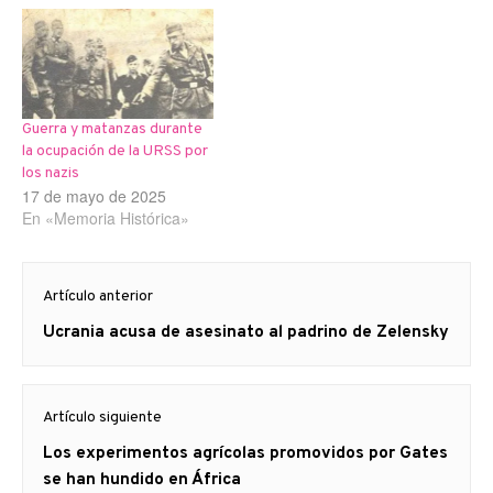
Guerra y matanzas durante
la ocupación de la URSS por
los nazis
17 de mayo de 2025
En «Memoria Histórica»
Navegación
Artículo anterior
de
Artículo
Ucrania acusa de asesinato al padrino de Zelensky
entradas
anterior
Artículo siguiente
Artículo
Los experimentos agrícolas promovidos por Gates
siguiente:
se han hundido en África