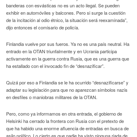
banderas con esvásticas no es un acto ilegal. Se pueden
exhibir en automóviles y balcones. Pero si surge la cuestión
de la incitación al odio étnico, la situación será reexaminada”,
dijo entonces el comisario de policía.
Finlandia vuelve por sus fueros. Ya no es una país neutral. Ha
entrado en la OTAN triunfalmente y en Ucrania participa
activamente en la guerra contra Rusia, que es una guerra que
ha estallado con el invocado fin de “desnazificar”.
Quizá por eso a Finlandia se le ha ocurrido “desnazificarse” y
adaptar su legislación para que no aparezcan simbolos nazis
en desfiles o maniobras militares de la OTAN.
Pero, como ya informamos en otra entrada, el gobierno de
Helsinki ha cerrado la frontera con Rusia con el pretexto de
que ha habido una enorme afluencia de entradas en busca de
asilo político. Lo cierto es que nadie ha visto ninguna riada de