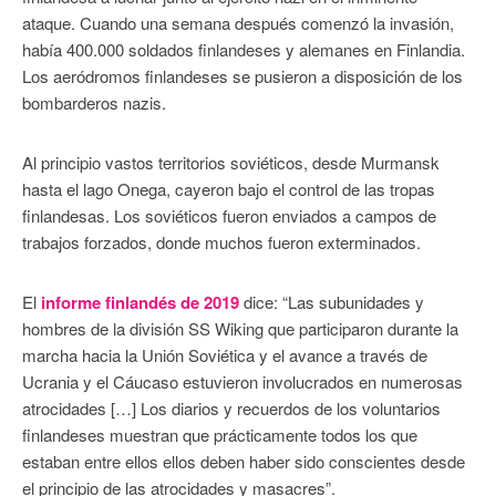
ataque. Cuando una semana después comenzó la invasión,
había 400.000 soldados finlandeses y alemanes en Finlandia.
Los aeródromos finlandeses se pusieron a disposición de los
bombarderos nazis.
Al principio vastos territorios soviéticos, desde Murmansk
hasta el lago Onega, cayeron bajo el control de las tropas
finlandesas. Los soviéticos fueron enviados a campos de
trabajos forzados, donde muchos fueron exterminados.
El
informe finlandés de 2019
dice: “Las subunidades y
hombres de la división SS Wiking que participaron durante la
marcha hacia la Unión Soviética y el avance a través de
Ucrania y el Cáucaso estuvieron involucrados en numerosas
atrocidades […] Los diarios y recuerdos de los voluntarios
finlandeses muestran que prácticamente todos los que
estaban entre ellos ellos deben haber sido conscientes desde
el principio de las atrocidades y masacres”.