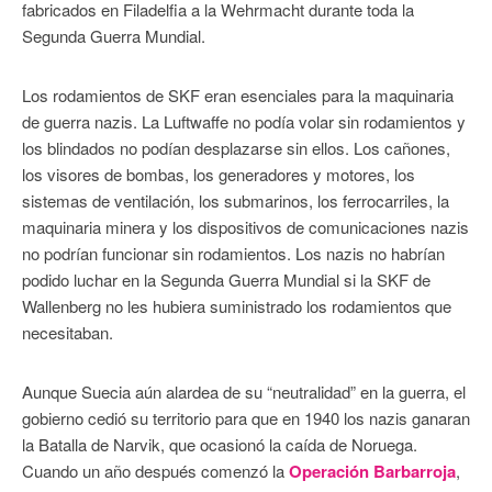
fabricados en Filadelfia a la Wehrmacht durante toda la
Segunda Guerra Mundial.
Los rodamientos de SKF eran esenciales para la maquinaria
de guerra nazis. La Luftwaffe no podía volar sin rodamientos y
los blindados no podían desplazarse sin ellos. Los cañones,
los visores de bombas, los generadores y motores, los
sistemas de ventilación, los submarinos, los ferrocarriles, la
maquinaria minera y los dispositivos de comunicaciones nazis
no podrían funcionar sin rodamientos. Los nazis no habrían
podido luchar en la Segunda Guerra Mundial si la SKF de
Wallenberg no les hubiera suministrado los rodamientos que
necesitaban.
Aunque Suecia aún alardea de su “neutralidad” en la guerra, el
gobierno cedió su territorio para que en 1940 los nazis ganaran
la Batalla de Narvik, que ocasionó la caída de Noruega.
Cuando un año después comenzó la
Operación Barbarroja
,