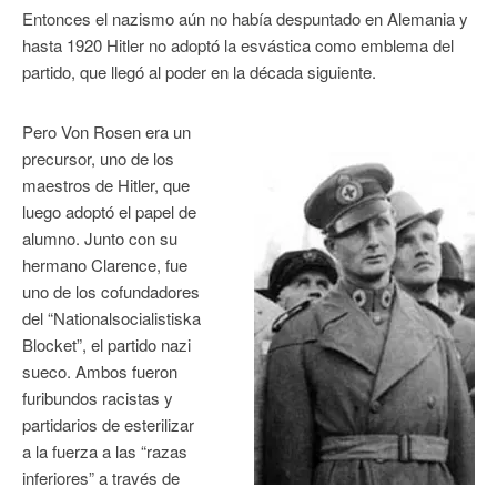
Entonces el nazismo aún no había despuntado en Alemania y
hasta 1920 Hitler no adoptó la esvástica como emblema del
partido, que llegó al poder en la década siguiente.
Pero Von Rosen era un
precursor, uno de los
maestros de Hitler, que
luego adoptó el papel de
alumno. Junto con su
hermano Clarence, fue
uno de los cofundadores
del “Nationalsocialistiska
Blocket”, el partido nazi
sueco. Ambos fueron
furibundos racistas y
partidarios de esterilizar
a la fuerza a las “razas
inferiores” a través de