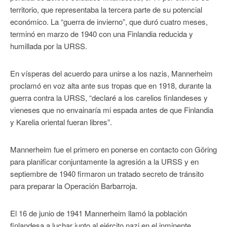
territorio, que representaba la tercera parte de su potencial
económico. La “guerra de invierno”, que duró cuatro meses,
terminó en marzo de 1940 con una Finlandia reducida y
humillada por la URSS.
En vísperas del acuerdo para unirse a los nazis, Mannerheim
proclamó en voz alta ante sus tropas que en 1918, durante la
guerra contra la URSS, “declaré a los carelios finlandeses y
vieneses que no envainaría mi espada antes de que Finlandia
y Karelia oriental fueran libres”.
Mannerheim fue el primero en ponerse en contacto con Göring
para planificar conjuntamente la agresión a la URSS y en
septiembre de 1940 firmaron un tratado secreto de tránsito
para preparar la Operación Barbarroja.
El 16 de junio de 1941 Mannerheim llamó la población
finlandesa a luchar junto al ejército nazi en el inminente