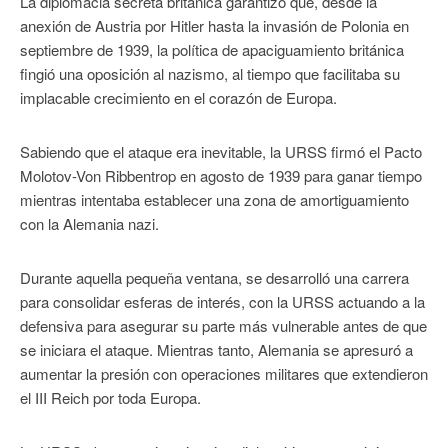
La diplomacia secreta británica garantizó que, desde la
anexión de Austria por Hitler hasta la invasión de Polonia en
septiembre de 1939, la política de apaciguamiento británica
fingió una oposición al nazismo, al tiempo que facilitaba su
implacable crecimiento en el corazón de Europa.
Sabiendo que el ataque era inevitable, la URSS firmó el Pacto
Molotov-Von Ribbentrop en agosto de 1939 para ganar tiempo
mientras intentaba establecer una zona de amortiguamiento
con la Alemania nazi.
Durante aquella pequeña ventana, se desarrolló una carrera
para consolidar esferas de interés, con la URSS actuando a la
defensiva para asegurar su parte más vulnerable antes de que
se iniciara el ataque. Mientras tanto, Alemania se apresuró a
aumentar la presión con operaciones militares que extendieron
el III Reich por toda Europa.