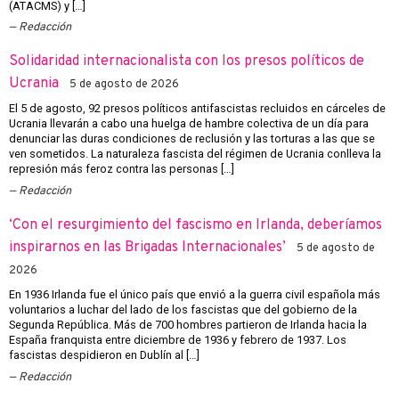
(ATACMS) y […]
Redacción
Solidaridad internacionalista con los presos políticos de
Ucrania
5 de agosto de 2026
El 5 de agosto, 92 presos políticos antifascistas recluidos en cárceles de
Ucrania llevarán a cabo una huelga de hambre colectiva de un día para
denunciar las duras condiciones de reclusión y las torturas a las que se
ven sometidos. La naturaleza fascista del régimen de Ucrania conlleva la
represión más feroz contra las personas […]
Redacción
‘Con el resurgimiento del fascismo en Irlanda, deberíamos
inspirarnos en las Brigadas Internacionales’
5 de agosto de
2026
En 1936 Irlanda fue el único país que envió a la guerra civil española más
voluntarios a luchar del lado de los fascistas que del gobierno de la
Segunda República. Más de 700 hombres partieron de Irlanda hacia la
España franquista entre diciembre de 1936 y febrero de 1937. Los
fascistas despidieron en Dublín al […]
Redacción