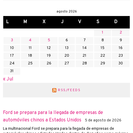
agosto 2026
L
M
X
J
V
S
D
1
2
3
4
5
6
7
8
9
10
11
12
13
14
15
16
17
18
19
20
21
22
23
24
25
26
27
28
29
30
31
« Jul
RSS/FEEDS
Ford se prepara para la llegada de empresas de
automóviles chinos a Estados Unidos
5 de agosto de 2026
La multinacional Ford se prepara para la llegada de empresas de