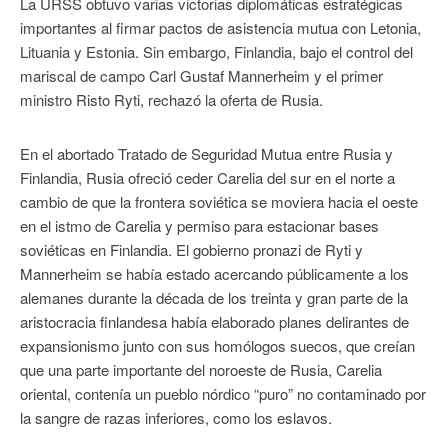
La URSS obtuvo varias victorias diplomáticas estratégicas
importantes al firmar pactos de asistencia mutua con Letonia,
Lituania y Estonia. Sin embargo, Finlandia, bajo el control del
mariscal de campo Carl Gustaf Mannerheim y el primer
ministro Risto Ryti, rechazó la oferta de Rusia.
En el abortado Tratado de Seguridad Mutua entre Rusia y
Finlandia, Rusia ofreció ceder Carelia del sur en el norte a
cambio de que la frontera soviética se moviera hacia el oeste
en el istmo de Carelia y permiso para estacionar bases
soviéticas en Finlandia. El gobierno pronazi de Ryti y
Mannerheim se había estado acercando públicamente a los
alemanes durante la década de los treinta y gran parte de la
aristocracia finlandesa había elaborado planes delirantes de
expansionismo junto con sus homólogos suecos, que creían
que una parte importante del noroeste de Rusia, Carelia
oriental, contenía un pueblo nórdico “puro” no contaminado por
la sangre de razas inferiores, como los eslavos.