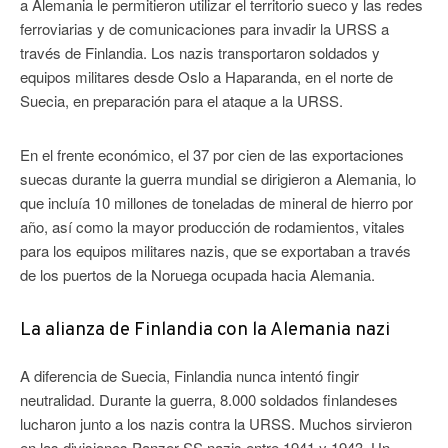
a Alemania le permitieron utilizar el territorio sueco y las redes
ferroviarias y de comunicaciones para invadir la URSS a
través de Finlandia. Los nazis transportaron soldados y
equipos militares desde Oslo a Haparanda, en el norte de
Suecia, en preparación para el ataque a la URSS.
En el frente económico, el 37 por cien de las exportaciones
suecas durante la guerra mundial se dirigieron a Alemania, lo
que incluía 10 millones de toneladas de mineral de hierro por
año, así como la mayor producción de rodamientos, vitales
para los equipos militares nazis, que se exportaban a través
de los puertos de la Noruega ocupada hacia Alemania.
La alianza de Finlandia con la Alemania nazi
A diferencia de Suecia, Finlandia nunca intentó fingir
neutralidad. Durante la guerra, 8.000 soldados finlandeses
lucharon junto a los nazis contra la URSS. Muchos sirvieron
en las divisiones Panzer SS nazis entre 1941 y 1943. Un