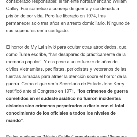
considerado responsable: el teniente norteamericano William
Calley. Fue sometido a consejo de guerra y condenado a
prisión de por vida. Pero fue liberado en 1974, tras
permanecer solo tres años en arresto domiciliario. Ninguno de
sus superiores sería castigado.
El horror de My Lai sirvió para ocultar otras atrocidades, que,
como Turse escribe, “han desaparecido prácticamente de la
memoria popular”. Y ello pese a un esfuerzo de años de
civiles vietnamitas, pacifistas, periodistas y veteranos de las
fuerzas armadas para atraer la atención sobre el horror de la
guerra. Como el que sería Secretario de Estado John Kerry
testificó ante el Congreso en 1971,
“los crímenes de guerra
cometidos en el sudeste asiático no fueron incidentes
aislados sino crímenes perpetrados a diario con el total
conocimiento de los oficiales a todos los niveles de
mando”
.
En las audiencias “Winter Soldier” organizadas por Vietnams