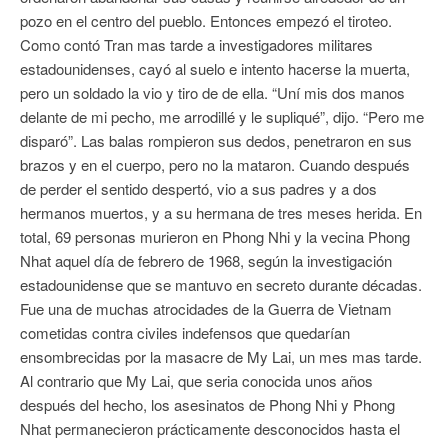
pozo en el centro del pueblo. Entonces empezó el tiroteo.
Como contó Tran mas tarde a investigadores militares
estadounidenses, cayó al suelo e intento hacerse la muerta,
pero un soldado la vio y tiro de de ella. “Uní mis dos manos
delante de mi pecho, me arrodillé y le supliqué”, dijo. “Pero me
disparó”. Las balas rompieron sus dedos, penetraron en sus
brazos y en el cuerpo, pero no la mataron. Cuando después
de perder el sentido despertó, vio a sus padres y a dos
hermanos muertos, y a su hermana de tres meses herida. En
total, 69 personas murieron en Phong Nhi y la vecina Phong
Nhat aquel día de febrero de 1968, según la investigación
estadounidense que se mantuvo en secreto durante décadas.
Fue una de muchas atrocidades de la Guerra de Vietnam
cometidas contra civiles indefensos que quedarían
ensombrecidas por la masacre de My Lai, un mes mas tarde.
Al contrario que My Lai, que seria conocida unos años
después del hecho, los asesinatos de Phong Nhi y Phong
Nhat permanecieron prácticamente desconocidos hasta el