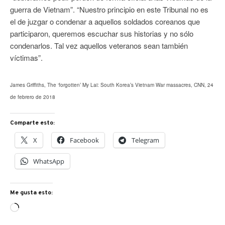
guerra de Vietnam”. “Nuestro principio en este Tribunal no es
el de juzgar o condenar a aquellos soldados coreanos que
participaron, queremos escuchar sus historias y no sólo
condenarlos. Tal vez aquellos veteranos sean también
víctimas”.
James Griffiths, The ‘forgotten’ My Lai: South Korea’s Vietnam War massacres, CNN, 24
de febrero de 2018
Comparte esto:
X
Facebook
Telegram
WhatsApp
Me gusta esto:
Cargando...