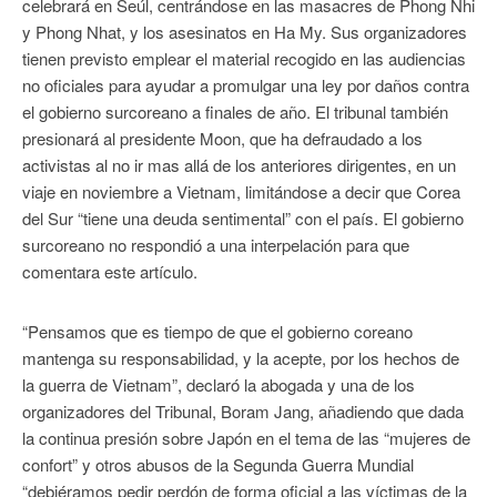
celebrará en Seúl, centrándose en las masacres de Phong Nhi
y Phong Nhat, y los asesinatos en Ha My. Sus organizadores
tienen previsto emplear el material recogido en las audiencias
no oficiales para ayudar a promulgar una ley por daños contra
el gobierno surcoreano a finales de año. El tribunal también
presionará al presidente Moon, que ha defraudado a los
activistas al no ir mas allá de los anteriores dirigentes, en un
viaje en noviembre a Vietnam, limitándose a decir que Corea
del Sur “tiene una deuda sentimental” con el país. El gobierno
surcoreano no respondió a una interpelación para que
comentara este artículo.
“Pensamos que es tiempo de que el gobierno coreano
mantenga su responsabilidad, y la acepte, por los hechos de
la guerra de Vietnam”, declaró la abogada y una de los
organizadores del Tribunal, Boram Jang, añadiendo que dada
la continua presión sobre Japón en el tema de las “mujeres de
confort” y otros abusos de la Segunda Guerra Mundial
“debiéramos pedir perdón de forma oficial a las víctimas de la