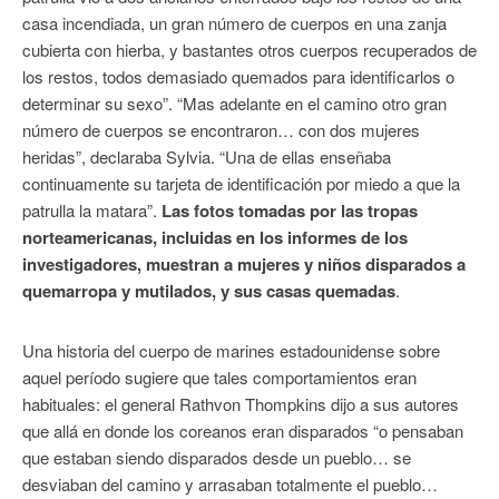
casa incendiada, un gran número de cuerpos en una zanja
cubierta con hierba, y bastantes otros cuerpos recuperados de
los restos, todos demasiado quemados para identificarlos o
determinar su sexo”. “Mas adelante en el camino otro gran
número de cuerpos se encontraron… con dos mujeres
heridas”, declaraba Sylvia. “Una de ellas enseñaba
continuamente su tarjeta de identificación por miedo a que la
patrulla la matara”.
Las fotos tomadas por las tropas
norteamericanas, incluidas en los informes de los
investigadores, muestran a mujeres y niños disparados a
quemarropa y mutilados, y sus casas quemadas
.
Una historia del cuerpo de marines estadounidense sobre
aquel período sugiere que tales comportamientos eran
habituales: el general Rathvon Thompkins dijo a sus autores
que allá en donde los coreanos eran disparados “o pensaban
que estaban siendo disparados desde un pueblo… se
desviaban del camino y arrasaban totalmente el pueblo…