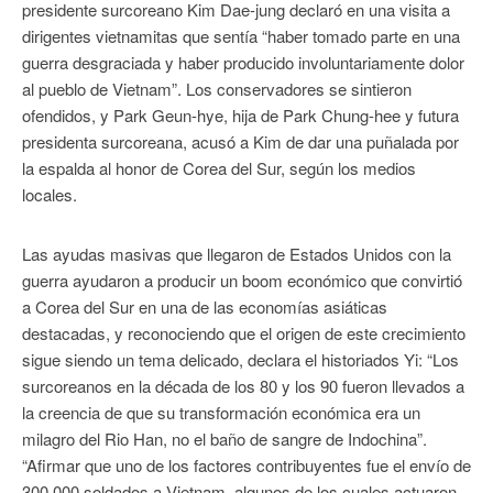
presidente surcoreano Kim Dae-jung declaró en una visita a
dirigentes vietnamitas que sentía “haber tomado parte en una
guerra desgraciada y haber producido involuntariamente dolor
al pueblo de Vietnam”. Los conservadores se sintieron
ofendidos, y Park Geun-hye, hija de Park Chung-hee y futura
presidenta surcoreana, acusó a Kim de dar una puñalada por
la espalda al honor de Corea del Sur, según los medios
locales.
Las ayudas masivas que llegaron de Estados Unidos con la
guerra ayudaron a producir un boom económico que convirtió
a Corea del Sur en una de las economías asiáticas
destacadas, y reconociendo que el origen de este crecimiento
sigue siendo un tema delicado, declara el historiados Yi: “Los
surcoreanos en la década de los 80 y los 90 fueron llevados a
la creencia de que su transformación económica era un
milagro del Rio Han, no el baño de sangre de Indochina”.
“Afirmar que uno de los factores contribuyentes fue el envío de
300.000 soldados a Vietnam, algunos de los cuales actuaron