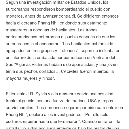
Según una investigación militar de Estados Unidos, los
surcoreanos respondieron bombardeando el pueblo con
morteros, antes de avanzar contra él. Se dirigieron entonces
hacia el cercano Phang Nhi, en donde supuestamente
masacraron a docenas de habitantes. Las tropas
norteamericanas entraron en el pueblo después de que los
surcoreanos lo abandonaran. “Los habitantes habían sido
agrupados en tres grupos y tiroteados”, según se indicaba en
un informe de la embajada norteamericana en Vietnam del
Sur. “Algunas víctimas habían sido apuñaladas, y una joven
tenía sus pechos cortados… 69 civiles fueron muertos, la
mayoría mujeres y niños”.
El teniente J.R. Sylvia vio la masacre desde una posición
frente al pueblo, con una fuerza de marines USA y tropas
survietnamitas. “Los coreanos negaron permiso para entrar en
Phong Nhi”, declaró a los investigadores. “Por ello sólo
pudimos esperar hasta que terminaron”. Cuando entraron, “la
patrulla vio a dos ancianos enterrados bajo los restos de una