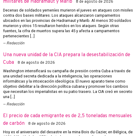
militares de Hadramaut y Marib
8 de agosto de 2026
Decenas de soldados yemeníes murieron el jueves en ataques con misiles
contra dos bases militares. Los ataques alcanzaron campamentos
ubicados en las provincias de Hadramaut y Marib. Al menos 30 soldados
murieron y otros 15 resultaron heridos en los ataques. Según otras
fuentes, la cifra de muertos supera las 45 y afecta a campamentos
pertenecientes […]
Redacción
Una nueva unidad de la CIA prepara la desestabilización de
Cuba
8 de agosto de 2026
Washington intensificará su campaña de presión contra Cuba a través de
una unidad secreta dedicada a la inteligencia, las operaciones
informáticas y la intoxicación ideológica. El nuevo aparato tiene como
objetivo debilitar a la dirección política cubana y promover los cambios
que necesitan los imperialistas en su patio trasero. La CIA creó en secreto
una […]
Redacción
El precio de cada emigrante es de 2,5 toneladas mensuales
de carbón
8 de agosto de 2026
Hoy es el aniversario del desastre en la mina Bois du Cazier, en Bélgica, de