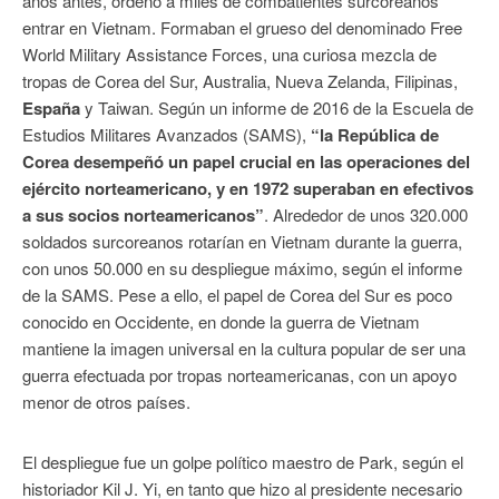
años antes, ordenó a miles de combatientes surcoreanos
entrar en Vietnam. Formaban el grueso del denominado Free
World Military Assistance Forces, una curiosa mezcla de
tropas de Corea del Sur, Australia, Nueva Zelanda, Filipinas,
España
y Taiwan. Según un informe de 2016 de la Escuela de
Estudios Militares Avanzados (SAMS),
“la República de
Corea desempeñó un papel crucial en las operaciones del
ejército norteamericano, y en 1972 superaban en efectivos
a sus socios norteamericanos”
. Alrededor de unos 320.000
soldados surcoreanos rotarían en Vietnam durante la guerra,
con unos 50.000 en su despliegue máximo, según el informe
de la SAMS. Pese a ello, el papel de Corea del Sur es poco
conocido en Occidente, en donde la guerra de Vietnam
mantiene la imagen universal en la cultura popular de ser una
guerra efectuada por tropas norteamericanas, con un apoyo
menor de otros países.
El despliegue fue un golpe político maestro de Park, según el
historiador Kil J. Yi, en tanto que hizo al presidente necesario