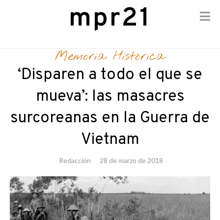
mpr21
Skip
to
Memoria Histórica
content
‘Disparen a todo el que se
mueva’: las masacres
surcoreanas en la Guerra de
Vietnam
Redacción
28 de marzo de 2018