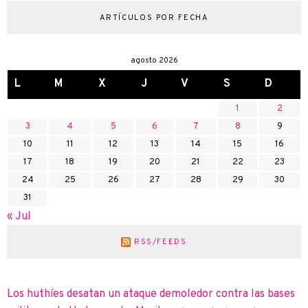
ARTÍCULOS POR FECHA
agosto 2026
L
M
X
J
V
S
D
1
2
3
4
5
6
7
8
9
10
11
12
13
14
15
16
17
18
19
20
21
22
23
24
25
26
27
28
29
30
31
« Jul
RSS/FEEDS
Los huthíes desatan un ataque demoledor contra las bases