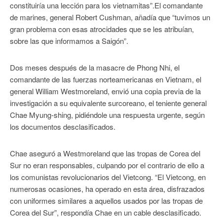
constituiría una lección para los vietnamitas”.El comandante
de marines, general Robert Cushman, añadía que “tuvimos un
gran problema con esas atrocidades que se les atribuían,
sobre las que informamos a Saigón”.
Dos meses después de la masacre de Phong Nhi, el
comandante de las fuerzas norteamericanas en Vietnam, el
general William Westmoreland, envió una copia previa de la
investigación a su equivalente surcoreano, el teniente general
Chae Myung-shing, pidiéndole una respuesta urgente, según
los documentos desclasificados.
Chae aseguró a Westmoreland que las tropas de Corea del
Sur no eran responsables, culpando por el contrario de ello a
los comunistas revolucionarios del Vietcong. “El Vietcong, en
numerosas ocasiones, ha operado en esta área, disfrazados
con uniformes similares a aquellos usados por las tropas de
Corea del Sur”, respondía Chae en un cable desclasificado.