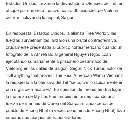
Estados Unidos, lanzaron la devastadora Ofensiva del Tet, un
ataque por sorpresa masivo contra 36 ciudades de Vietnam
del Sur incluyendo la capital, Saigón.
En respuesta, Estados Unidos, la alianza Free World y las
fuerzas survietnamitas lanzaron una brutal contraofensiva,
crudamente presentada al público norteamericano cuando un
fotógrafo de la AP retrató al general Nguyen Ngoc Loan
ejecutando sumariamente a prisionero desarmado del
Vietcong en las calles de Saigón. Según Nick Turse, autor de
“Kill anything that moves: The Real American War in Vietnam”,
la respuesta a la ofensiva del Tet “se convirtió rápidamente en
una orgía de masacres”. En cuestión de meses tendría lugar
la matanza de My Lai. Fue también entonces cuando una
fuerza de marines de Corea del Sur patrullando cerca del
pueblo de Phong Nhat (a veces denominado Phong Nhut) tuvo
esporádicos ataques de francotiradores.