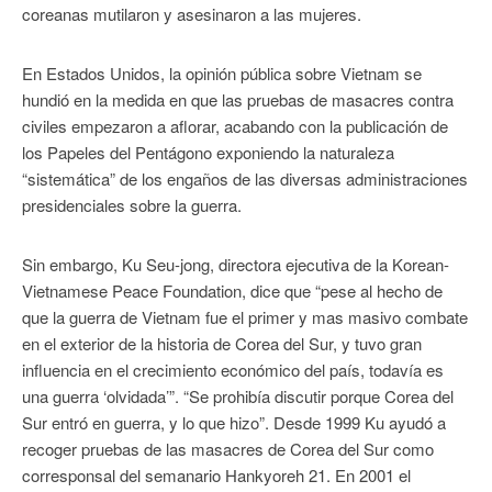
coreanas mutilaron y asesinaron a las mujeres.
En Estados Unidos, la opinión pública sobre Vietnam se
hundió en la medida en que las pruebas de masacres contra
civiles empezaron a aflorar, acabando con la publicación de
los Papeles del Pentágono exponiendo la naturaleza
“sistemática” de los engaños de las diversas administraciones
presidenciales sobre la guerra.
Sin embargo, Ku Seu-jong, directora ejecutiva de la Korean-
Vietnamese Peace Foundation, dice que “pese al hecho de
que la guerra de Vietnam fue el primer y mas masivo combate
en el exterior de la historia de Corea del Sur, y tuvo gran
influencia en el crecimiento económico del país, todavía es
una guerra ‘olvidada’”. “Se prohibía discutir porque Corea del
Sur entró en guerra, y lo que hizo”. Desde 1999 Ku ayudó a
recoger pruebas de las masacres de Corea del Sur como
corresponsal del semanario Hankyoreh 21. En 2001 el