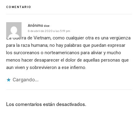
COMENTARIO
Anónimo
dice:
8 de abril de 2020 a las 5:19 pm
La Guerra de Vietnam, como cualquier otra es una vergüenza
para la raza humana; no hay palabras que puedan expresar
los surcoreanos o norteamericanos para aliviar y mucho
menos hacer desaparecer el dolor de aquellas personas que
aun viven y sobrevivieron a ese infierno.
Cargando...
Los comentarios están desactivados.