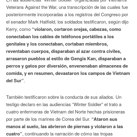
Veterans Against the War, una transcripción de las cuales fue
posteriormente incorporadas a los registros del Congreso por
el senador Mark Hatfield, los soldados testificaron, según dijo
Kerry, como
“violaron, cortaron orejas, cabezas, como
conectaban los cables de teléfonos portátiles a los
genitales y los conectaban, cortaban miembros,
reventaban cuerpos, disparaban al azar contra civiles,
arrasaron pueblos al estilo de Gengis Kan, disparaban a
perros y gatos por diversión, envenenaban almacenes de
comida, y en resumen, devastaron los campos de Vietnam
del Sur”
.
También testificaron sobre la conducta de sus aliados. Un
testigo declaro en las audiencias “Winter Soldier” el trato a
cuatro enfermeras de Vietnam del Norte hechas prisioneras
por parte de los marines de Corea del Sur.
“Ataron sus
manos al suelo, las abrieron de piernas y violaron a las
cuatro”
, continuando la narración de cómo las tropas