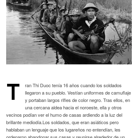
T
ran Thi Duoc tenía 16 años cuando los soldados
llegaron a su pueblo. Vestían uniformes de camuflaje
y portaban largos rifles de color negro. Tras ellos, en
una cercana aldea hacia el noroeste, ella y otros
vecinos podían ver el humo de casas ardiendo a la luz del
brillante mediodía.Los soldados, que eran asiáticos pero
hablaban un lenguaje que los lugareños no entendían, les
ordenaron abandonar sus casas y reunirse alrededor de un