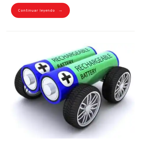
→
Continuar leyendo