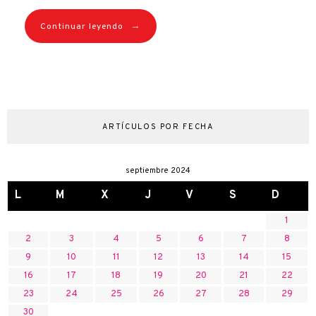
→
Continuar leyendo
ARTÍCULOS POR FECHA
septiembre 2024
L
M
X
J
V
S
D
1
2
3
4
5
6
7
8
9
10
11
12
13
14
15
16
17
18
19
20
21
22
23
24
25
26
27
28
29
30