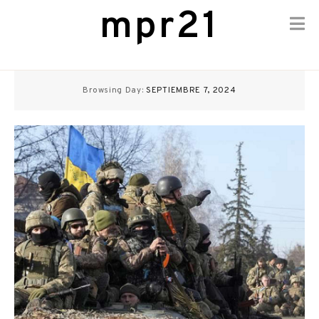
mpr21
Skip
to
Browsing Day:
SEPTIEMBRE 7, 2024
content