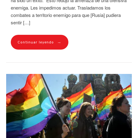
ha sido un éxito. “Esto redujo la amenaza de una ofensiva
enemiga. Les impedimos actuar. Trasladamos los
combates a territorio enemigo para que [Rusia] pudiera
sentir […]
→
Continuar leyendo