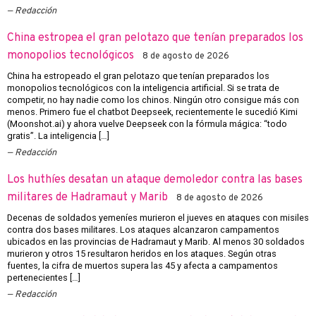
Redacción
China estropea el gran pelotazo que tenían preparados los
monopolios tecnológicos
8 de agosto de 2026
China ha estropeado el gran pelotazo que tenían preparados los
monopolios tecnológicos con la inteligencia artificial. Si se trata de
competir, no hay nadie como los chinos. Ningún otro consigue más con
menos. Primero fue el chatbot Deepseek, recientemente le sucedió Kimi
(Moonshot.ai) y ahora vuelve Deepseek con la fórmula mágica: “todo
gratis”. La inteligencia […]
Redacción
Los huthíes desatan un ataque demoledor contra las bases
militares de Hadramaut y Marib
8 de agosto de 2026
Decenas de soldados yemeníes murieron el jueves en ataques con misiles
contra dos bases militares. Los ataques alcanzaron campamentos
ubicados en las provincias de Hadramaut y Marib. Al menos 30 soldados
murieron y otros 15 resultaron heridos en los ataques. Según otras
fuentes, la cifra de muertos supera las 45 y afecta a campamentos
pertenecientes […]
Redacción