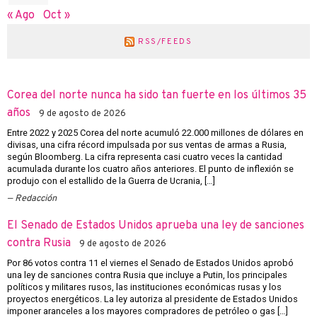
« Ago
Oct »
RSS/FEEDS
Corea del norte nunca ha sido tan fuerte en los últimos 35
años
9 de agosto de 2026
Entre 2022 y 2025 Corea del norte acumuló 22.000 millones de dólares en
divisas, una cifra récord impulsada por sus ventas de armas a Rusia,
según Bloomberg. La cifra representa casi cuatro veces la cantidad
acumulada durante los cuatro años anteriores. El punto de inflexión se
produjo con el estallido de la Guerra de Ucrania, […]
Redacción
El Senado de Estados Unidos aprueba una ley de sanciones
contra Rusia
9 de agosto de 2026
Por 86 votos contra 11 el viernes el Senado de Estados Unidos aprobó
una ley de sanciones contra Rusia que incluye a Putin, los principales
políticos y militares rusos, las instituciones económicas rusas y los
proyectos energéticos. La ley autoriza al presidente de Estados Unidos
imponer aranceles a los mayores compradores de petróleo o gas […]