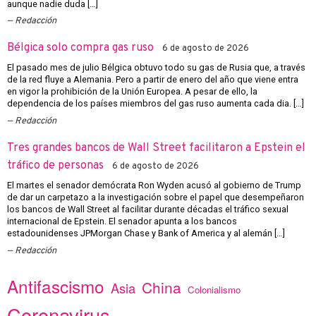
aunque nadie duda […]
Redacción
Bélgica solo compra gas ruso
6 de agosto de 2026
El pasado mes de julio Bélgica obtuvo todo su gas de Rusia que, a través
de la red fluye a Alemania. Pero a partir de enero del año que viene entra
en vigor la prohibición de la Unión Europea. A pesar de ello, la
dependencia de los países miembros del gas ruso aumenta cada dia. […]
Redacción
Tres grandes bancos de Wall Street facilitaron a Epstein el
tráfico de personas
6 de agosto de 2026
El martes el senador demócrata Ron Wyden acusó al gobierno de Trump
de dar un carpetazo a la investigación sobre el papel que desempeñaron
los bancos de Wall Street al facilitar durante décadas el tráfico sexual
internacional de Epstein. El senador apunta a los bancos
estadounidenses JPMorgan Chase y Bank of America y al alemán […]
Redacción
Antifascismo
China
Asia
Colonialismo
Coronavirus