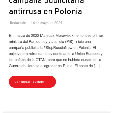
campaña publicitaria
antirrusa en Polonia
Redacción
16 de mayo de 2024
En marzo de 2022 Mateusz Morawiecki, entonces primer
ministro del Partido Ley y Justicia (PiS), inició una
campaña publicitaria #StopRussiaNow en Polonia. El
objetivo era refrendar lo evidente ante la Unión Europea y
los países de la OTAN, para que no hubiera dudas: en la
Guerra de Ucrania el agresor es Rusia. El coste de […]
→
Continuar leyendo