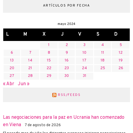
ARTÍCULOS POR FECHA
mayo 2024
L
M
X
J
V
S
D
1
2
3
4
5
6
7
8
9
10
11
12
13
14
15
16
17
18
19
20
21
22
23
24
25
26
27
28
29
30
31
« Abr
Jun »
RSS/FEEDS
Las negociaciones para la paz en Ucrania han comenzado
en Viena
7 de agosto de 2026