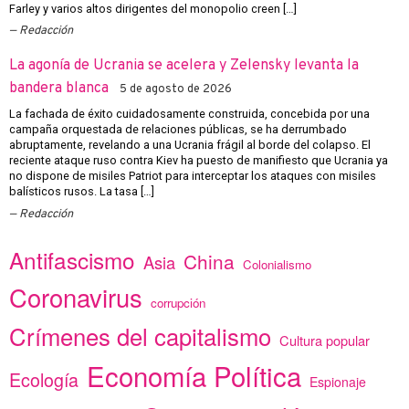
Farley y varios altos dirigentes del monopolio creen […]
Redacción
La agonía de Ucrania se acelera y Zelensky levanta la
bandera blanca
5 de agosto de 2026
La fachada de éxito cuidadosamente construida, concebida por una
campaña orquestada de relaciones públicas, se ha derrumbado
abruptamente, revelando a una Ucrania frágil al borde del colapso. El
reciente ataque ruso contra Kiev ha puesto de manifiesto que Ucrania ya
no dispone de misiles Patriot para interceptar los ataques con misiles
balísticos rusos. La tasa […]
Redacción
Antifascismo
China
Asia
Colonialismo
Coronavirus
corrupción
Crímenes del capitalismo
Cultura popular
Economía Política
Ecología
Espionaje