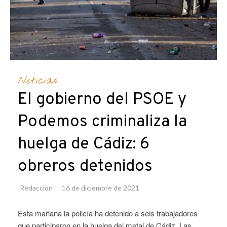
Noticias
El gobierno del PSOE y
Podemos criminaliza la
huelga de Cádiz: 6
obreros detenidos
Redacción
16 de diciembre de 2021
Esta mañana la policía ha detenido a seis trabajadores
que participaron en la huelga del metal de Cádiz. Las