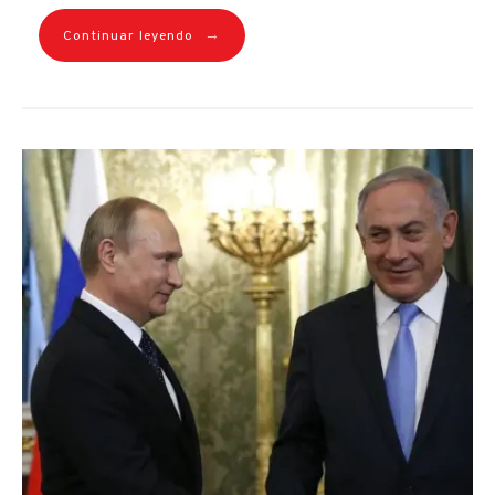
→
Continuar leyendo