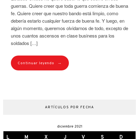
guerras. Quiere creer que toda guerra comienza de buena
fe. Quiere creer que nuestro bando está limpio, como
debería estarlo cualquier fuerza de buena fe. Y luego, en
algún momento, queremos olvidarnos de todo, excepto de
unos cuantos ascensos en clase business para los
soldados […]
→
Continuar leyendo
ARTÍCULOS POR FECHA
diciembre 2021
L
M
X
J
V
S
D