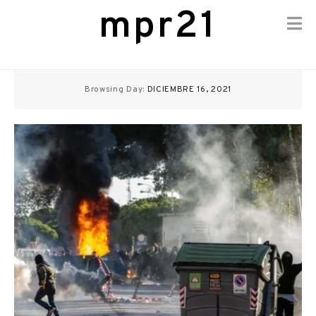
mpr21
Skip
to
Browsing Day:
DICIEMBRE 16, 2021
content