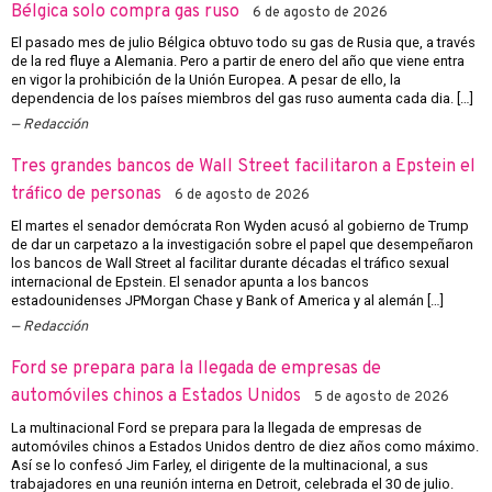
Bélgica solo compra gas ruso
6 de agosto de 2026
El pasado mes de julio Bélgica obtuvo todo su gas de Rusia que, a través
de la red fluye a Alemania. Pero a partir de enero del año que viene entra
en vigor la prohibición de la Unión Europea. A pesar de ello, la
dependencia de los países miembros del gas ruso aumenta cada dia. […]
Redacción
Tres grandes bancos de Wall Street facilitaron a Epstein el
tráfico de personas
6 de agosto de 2026
El martes el senador demócrata Ron Wyden acusó al gobierno de Trump
de dar un carpetazo a la investigación sobre el papel que desempeñaron
los bancos de Wall Street al facilitar durante décadas el tráfico sexual
internacional de Epstein. El senador apunta a los bancos
estadounidenses JPMorgan Chase y Bank of America y al alemán […]
Redacción
Ford se prepara para la llegada de empresas de
automóviles chinos a Estados Unidos
5 de agosto de 2026
La multinacional Ford se prepara para la llegada de empresas de
automóviles chinos a Estados Unidos dentro de diez años como máximo.
Así se lo confesó Jim Farley, el dirigente de la multinacional, a sus
trabajadores en una reunión interna en Detroit, celebrada el 30 de julio.