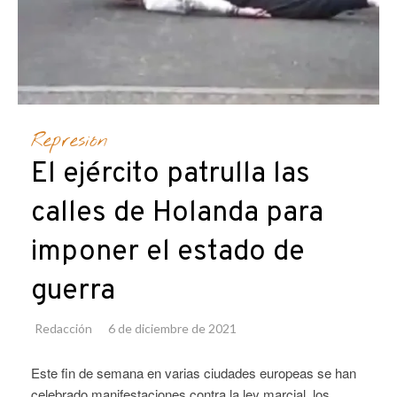
Represión
El ejército patrulla las
calles de Holanda para
imponer el estado de
guerra
Redacción
6 de diciembre de 2021
Este fin de semana en varias ciudades europeas se han
celebrado manifestaciones contra la ley marcial, los