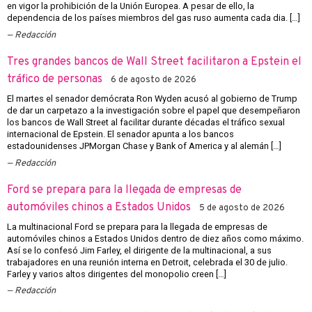
en vigor la prohibición de la Unión Europea. A pesar de ello, la
dependencia de los países miembros del gas ruso aumenta cada dia. […]
Redacción
Tres grandes bancos de Wall Street facilitaron a Epstein el
tráfico de personas
6 de agosto de 2026
El martes el senador demócrata Ron Wyden acusó al gobierno de Trump
de dar un carpetazo a la investigación sobre el papel que desempeñaron
los bancos de Wall Street al facilitar durante décadas el tráfico sexual
internacional de Epstein. El senador apunta a los bancos
estadounidenses JPMorgan Chase y Bank of America y al alemán […]
Redacción
Ford se prepara para la llegada de empresas de
automóviles chinos a Estados Unidos
5 de agosto de 2026
La multinacional Ford se prepara para la llegada de empresas de
automóviles chinos a Estados Unidos dentro de diez años como máximo.
Así se lo confesó Jim Farley, el dirigente de la multinacional, a sus
trabajadores en una reunión interna en Detroit, celebrada el 30 de julio.
Farley y varios altos dirigentes del monopolio creen […]
Redacción