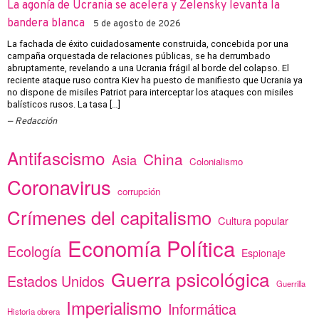
La agonía de Ucrania se acelera y Zelensky levanta la
bandera blanca
5 de agosto de 2026
La fachada de éxito cuidadosamente construida, concebida por una
campaña orquestada de relaciones públicas, se ha derrumbado
abruptamente, revelando a una Ucrania frágil al borde del colapso. El
reciente ataque ruso contra Kiev ha puesto de manifiesto que Ucrania ya
no dispone de misiles Patriot para interceptar los ataques con misiles
balísticos rusos. La tasa […]
Redacción
Antifascismo
China
Asia
Colonialismo
Coronavirus
corrupción
Crímenes del capitalismo
Cultura popular
Economía Política
Ecología
Espionaje
Guerra psicológica
Estados Unidos
Guerrilla
Imperialismo
Informática
Historia obrera