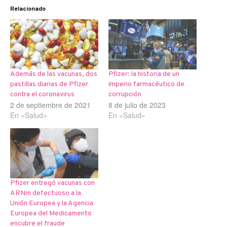
Relacionado
Además de las vacunas, dos
Pfizer: la historia de un
pastillas diarias de Pfizer
imperio farmacéutico de
contra el coronavirus
corrupción
2 de septiembre de 2021
8 de julio de 2023
En «Salud»
En «Salud»
Pfizer entregó vacunas con
ARNm defectuoso a la
Unión Europea y la Agencia
Europea del Medicamento
encubre el fraude