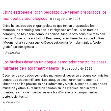
China estropea el gran pelotazo que tenían preparados los
monopolios tecnológicos
8 de agosto de 2026
China ha estropeado el gran pelotazo que tenían preparados los
monopolios tecnológicos con la inteligencia artificial. Si se trata de
competir, no hay nadie como los chinos. Ningún otro consigue más con
menos. Primero fue el chatbot Deepseek, recientemente le sucedió Kimi
(Moonshot.ai) y ahora vuelve Deepseek con la fórmula mágica: “todo
gratis”. La inteligencia […]
Redacción
Los huthíes desatan un ataque demoledor contra las bases
militares de Hadramaut y Marib
8 de agosto de 2026
Decenas de soldados yemeníes murieron el jueves en ataques con misiles
contra dos bases militares. Los ataques alcanzaron campamentos
ubicados en las provincias de Hadramaut y Marib. Al menos 30 soldados
murieron y otros 15 resultaron heridos en los ataques. Según otras
fuentes, la cifra de muertos supera las 45 y afecta a campamentos
pertenecientes […]
Redacción