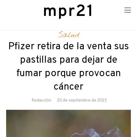
mpr21
Skip
to
Salud
content
Pfizer retira de la venta sus
pastillas para dejar de
fumar porque provocan
cáncer
Redacción
20 de septiembre de 2021