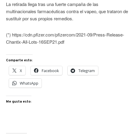
La retirada llega tras una fuerte campaña de las
multinacionales farmacéuticas contra el vapeo, que trataron de
sustituir por sus propios remedios.
(*) https://cdn.pfizer.com/pfizercom/2021-09/Press-Release-
Chantix-All-Lots-16SEP21.pdf
Comparte esto:
X
Facebook
Telegram
WhatsApp
Me gusta esto: