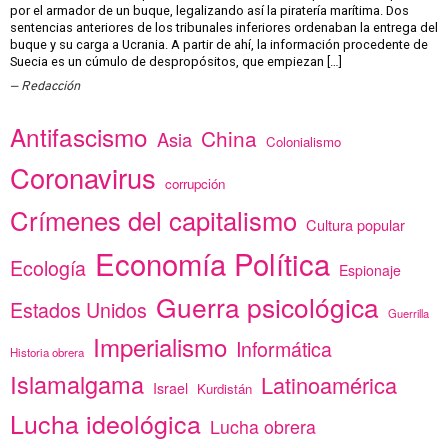
por el armador de un buque, legalizando así la piratería marítima. Dos
sentencias anteriores de los tribunales inferiores ordenaban la entrega del
buque y su carga a Ucrania. A partir de ahí, la información procedente de
Suecia es un cúmulo de despropósitos, que empiezan […]
Redacción
Antifascismo
China
Asia
Colonialismo
Coronavirus
corrupción
Crímenes del capitalismo
Cultura popular
Economía Política
Ecología
Espionaje
Guerra psicológica
Estados Unidos
Guerrilla
Imperialismo
Informática
Historia obrera
Islamalgama
Latinoamérica
Israel
Kurdistán
Lucha ideológica
Lucha obrera