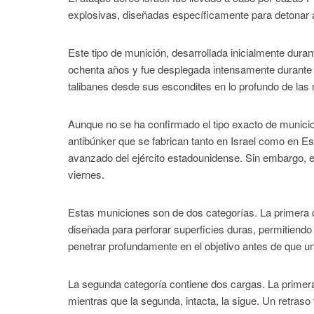
explosivas, diseñadas específicamente para detonar a 
Este tipo de munición, desarrollada inicialmente dura
ochenta años y fue desplegada intensamente durante 
talibanes desde sus escondites en lo profundo de las
Aunque no se ha confirmado el tipo exacto de municio
antibúnker que se fabrican tanto en Israel como en E
avanzado del ejército estadounidense. Sin embargo, e
viernes.
Estas municiones son de dos categorías. La primera 
diseñada para perforar superficies duras, permitiend
penetrar profundamente en el objetivo antes de que un
La segunda categoría contiene dos cargas. La primera
mientras que la segunda, intacta, la sigue. Un retras