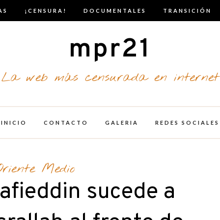
AS
¡CENSURA!
DOCUMENTALES
TRANSICIÓN
mpr21
La web más censurada en internet
INICIO
CONTACTO
GALERIA
REDES SOCIALES
Oriente Medio
fieddin sucede a