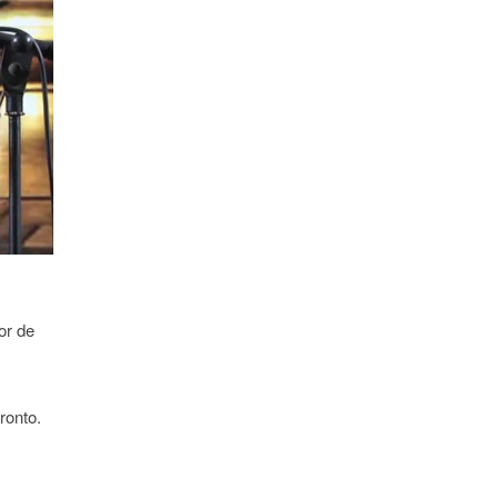
or de
ronto.