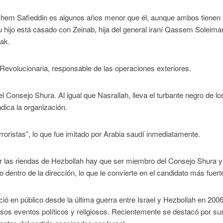
achem Safieddin es algunos años menor que él, aunque ambos tienen
u hijo está casado con Zeinab, hija del general iraní Qassem Soleiman
ak.
 Revolucionaria, responsable de las operaciones exteriores.
Consejo Shura. Al igual que Nasrallah, lleva el turbante negro de lo
dica la organización.
rroristas”, lo que fue imitado por Arabia saudí inmediatamente.
r las riendas de Hezbollah hay que ser miembro del Consejo Shura y
 dentro de la dirección, lo que le convierte en el candidato más fuert
ió en público desde la última guerra entre Israel y Hezbollah en 2006
osos eventos políticos y religiosos. Recientemente se destacó por su