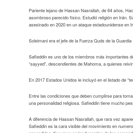
Pariente lejano de Hassan Nasrallah, de 64 años, H
asombroso parecido físico. Estudió religión en Irán. S
asesinado en 2020 en un ataque estadounidense en Ir
Soleimani era el jefe de la Fuerza Quds de la Guardia
Safieddin es uno de los miembros más importantes del 
“sayyed”, descendientes de Mahoma, a quienes reivin
En 2017 Estados Unidos le incluyó en el listado de “te
Entre las condiciones que deben cumplirse para toma
una personalidad religiosa. Safieddin tiene mucho peso
A diferencia de Hassan Nasrallah, que rara vez aparec
Safieddin es la cara visible del movimiento en numer