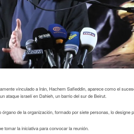
hamente vinculado a Irán, Hachem Safieddin, aparece como el suces
n ataque israelí en Dahieh, un barrio del sur de Beirut.
órgano de la organización, formado por siete personas, lo designe p
 tomar la iniciativa para convocar la reunión.