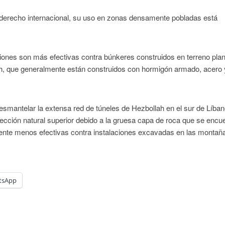
 derecho internacional, su uso en zonas densamente pobladas está
ones son más efectivas contra búnkeres construidos en terreno plan
, que generalmente están construidos con hormigón armado, acero 
smantelar la extensa red de túneles de Hezbollah en el sur de Líban
ección natural superior debido a la gruesa capa de roca que se encu
ente menos efectivas contra instalaciones excavadas en las montañ
tsApp