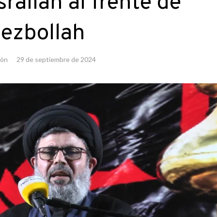
rallah al frente de
ezbollah
ión
29 de septiembre de 2024