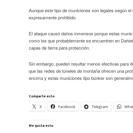
Aunque este tipo de municiones son legales según el
expresamente prohibido.
El ataque causó daños inmensos porque estas munici
como los que probablemente se encuentren en Dahieh
capas de tierra para protección.
Sin embargo, pueden resultar menos efectivas para de
que las redes de túneles de montaña ofrecen una prot
encima y estas municiones tipo búnker son generalm
Comparte esto:
X
Facebook
Telegram
Wha
Me gusta esto: