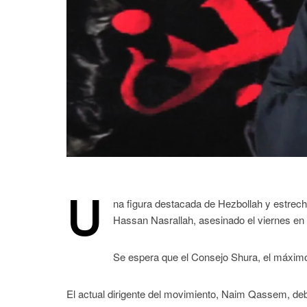
U
na figura destacada de Hezbollah y estrec
Hassan Nasrallah, asesinado el viernes en u
Se espera que el Consejo Shura, el máximo 
El actual dirigente del movimiento, Naim Qassem, debe