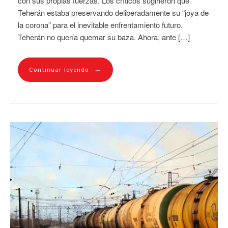
con sus propias fuerzas. Los críticos sugirieron que
Teherán estaba preservando deliberadamente su “joya de
la corona” para el inevitable enfrentamiento futuro.
Teherán no quería quemar su baza. Ahora, ante […]
→
Continuar leyendo