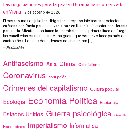
Las negociaciones para la paz en Ucrania han comenzado
en Viena
7 de agosto de 2026
El pasado mes de julio los dirigentes europeos iniciaron negociaciones
en Viena con Rusia para alcanzar la paz en Ucrania sin contar con Ucrania
para nada. Mientras continúan los combates en la primera línea de fuego,
las cancillerías buscan salir de una guerra que comenzó hace ya más de
cuatro años. Los estadounidenses no encuentran […]
Redacción
Antifascismo
China
Asia
Colonialismo
Coronavirus
corrupción
Crímenes del capitalismo
Cultura popular
Economía Política
Ecología
Espionaje
Guerra psicológica
Estados Unidos
Guerrilla
Imperialismo
Informática
Historia obrera