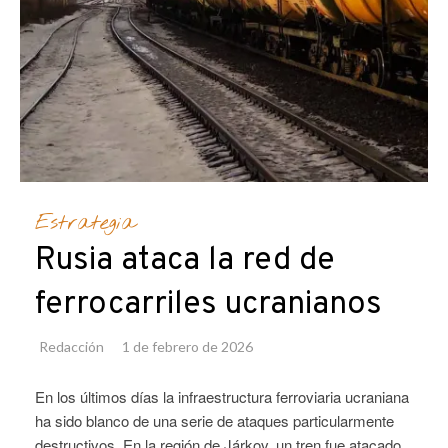
Estrategia
Rusia ataca la red de
ferrocarriles ucranianos
Redacción
1 de febrero de 2026
En los últimos días la infraestructura ferroviaria ucraniana
ha sido blanco de una serie de ataques particularmente
destructivos. En la región de Járkov, un tren fue atacado