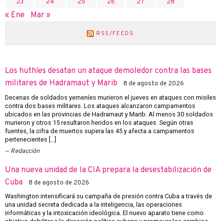
23
24
25
26
27
28
« Ene
Mar »
RSS/FEEDS
Los huthíes desatan un ataque demoledor contra las bases
militares de Hadramaut y Marib
8 de agosto de 2026
Decenas de soldados yemeníes murieron el jueves en ataques con misiles
contra dos bases militares. Los ataques alcanzaron campamentos
ubicados en las provincias de Hadramaut y Marib. Al menos 30 soldados
murieron y otros 15 resultaron heridos en los ataques. Según otras
fuentes, la cifra de muertos supera las 45 y afecta a campamentos
pertenecientes […]
Redacción
Una nueva unidad de la CIA prepara la desestabilización de
Cuba
8 de agosto de 2026
Washington intensificará su campaña de presión contra Cuba a través de
una unidad secreta dedicada a la inteligencia, las operaciones
informáticas y la intoxicación ideológica. El nuevo aparato tiene como