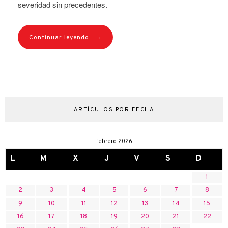
severidad sin precedentes.
→
Continuar leyendo
ARTÍCULOS POR FECHA
febrero 2026
L
M
X
J
V
S
D
1
2
3
4
5
6
7
8
9
10
11
12
13
14
15
16
17
18
19
20
21
22