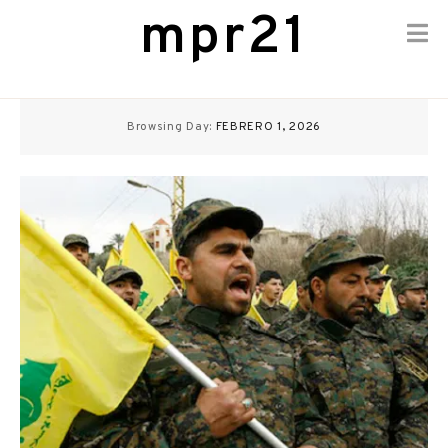
mpr21
Skip
to
Browsing Day:
FEBRERO 1, 2026
content